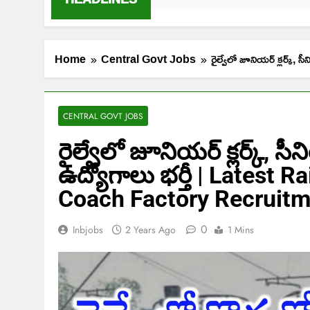
Home
Central Govt Jobs
రైల్వేలో జూనియర్ క్లర్
CENTRAL GOVT JOBS
రైల్వేలో జూనియర్ క్లర్క్, సీని
ఉద్యోగాలు భర్తీ | Latest 
Coach Factory Recruit
0
Inbjobs
2 Years Ago
1 Mins