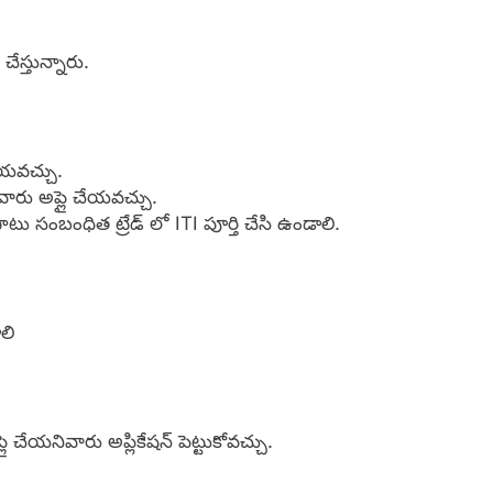
చేస్తున్నారు.
చేయవచ్చు.
వారు అప్లై చేయవచ్చు.
టు సంబంధిత ట్రేడ్ లో ITI పూర్తి చేసి ఉండాలి.
లి
ేయనివారు అప్లికేషన్ పెట్టుకోవచ్చు.