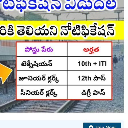
Join Now