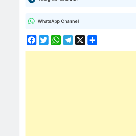
WhatsApp Channel
Facebook
Twitter
WhatsApp
Telegram
X
Share