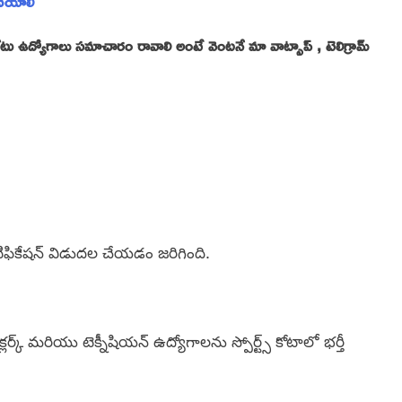
 చేయాలి
 ప్రైవేటు ఉద్యోగాలు సమాచారం రావాలి అంటే వెంటనే మా వాట్సాప్ , టెలిగ్రామ్
ఈ నోటిఫికేషన్ విడుదల చేయడం జరిగింది.
్లర్క్ మరియు టెక్నీషియన్ ఉద్యోగాలను స్పోర్ట్స్ కోటాలో భర్తీ