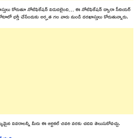
ి దరఖాస్తులు కోరుతూ నోటిఫికేషన్ విడుదలైంది… ఈ
నోటిఫికేషన్ ద్వారా సీనియర్
్స్ కోటాలో భర్తీ చేసేందుకు అర్హత గల వారు నుండి దరఖాస్తులు కోరుతున్నారు.
ఖ్యమైన వివరాలన్నీ మీరు ఈ ఆర్టికల్ చివరి వరకు చదివి తెలుసుకోవచ్చు.