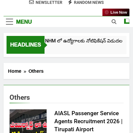
NEWSLETTER
RANDOM NEWS
Live Now
MENU
తెలంగాణ NHM లో ఉద్యోగాలకు నోటిఫికేషన్ విడుదల
HEADLINES
5 Days Ago
Home
Others
Others
AIASL Passenger Service
Agents Recruitment 2026 |
Tirupati Airport