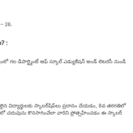
5 – 26.
? :
యంలో గల డిపార్ట్మెంట్ ఆఫ్ స్కూల్ ఎడ్యుకేషన్ అండ్ లిటరసీ నుండి
లైన విద్యార్థులకు స్కాలర్‌షిప్‌లు ప్రదానం చేయడం, 8వ తరగతిలో
శలో చదువును కొనసాగించేలా వారిని ప్రోత్సహించడం ఈ స్కాలర్