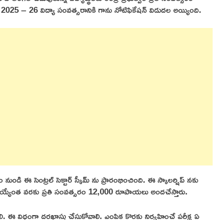
 2025 – 26 విద్యా సంవత్సరానికి గాను నోటిఫికేషన్ విడుదల అయ్యింది.
నుండి ఈ సెంట్రల్ సెక్టార్ స్కీమ్ ను ప్రారంభించింది. ఈ స్కాలర్షిప్ నకు
 అయ్యేంత వరకు ప్రతి సంవత్సరం 12,000 రూపాయలు అందచేస్తారు.
ి. ఈ విధంగా దరఖాస్తు చేసుకోవాలి. ఎంపిక కొరకు నిర్వహించే పరీక్ష ఏ