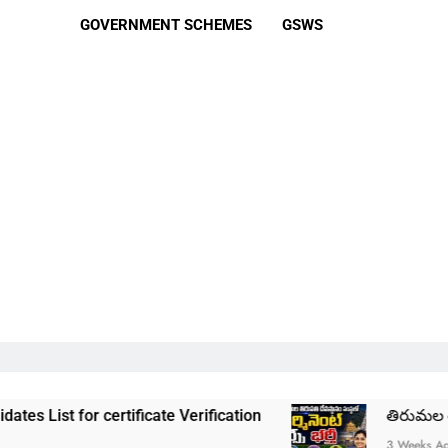
GOVERNMENT SCHEMES
GSWS
 certificate Verification
తిరుమల తిరుపతి దేవస్
3 Weeks Ago