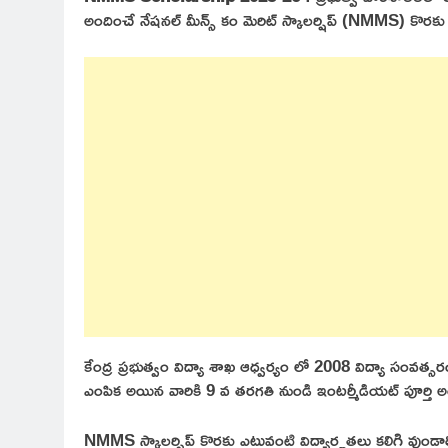
అందించే నేషనల్ మీన్స్ కం మెరిట్ స్కాలర్షిప్ (NMMS) కొరకు
కేంద్ర ప్రభుత్వం విద్యా శాఖ ఆధ్వర్యం లో 2008 విద్యా సంవత్సరం 
ఎంపిక అయిన వారికి 9 వ తరగతి నుండి ఇంటర్మీడియట్ పూర్తి
NMMS స్కాలర్షిప్ కొరకు ఎటువంటి విద్యార్హతలు కలిగి వుండాల