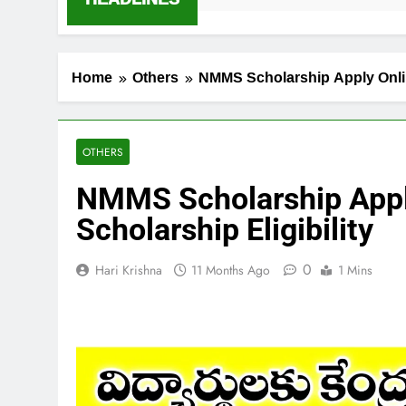
Home
Others
NMMS Scholarship Apply Onlin
OTHERS
NMMS Scholarship Appl
Scholarship Eligibility
0
Hari Krishna
11 Months Ago
1 Mins