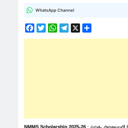
WhatsApp Channel
Facebook
Twitter
WhatsApp
Telegram
X
Share
NMMS Scholarship 2025-26
: ప్రభుత్వ పాఠశాలలలో 8 