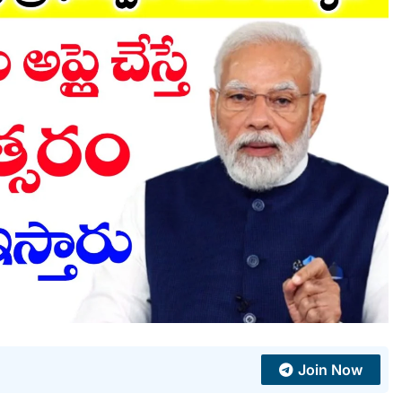
Join Now