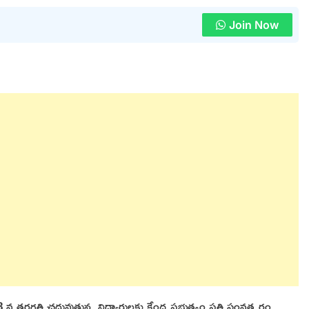
Join Now
వ తరగతి చదువుతున్న విద్యార్థులకు కేంద్ర ప్రభుత్వం ప్రతి సంవత్సరం