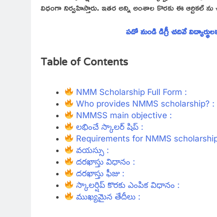
విధంగా నిర్వహిస్తారు. ఇతర అన్ని అంశాల కొరకు ఈ ఆర్టికల్ 
పదో నుండి డిగ్రీ చదివే విద్యార్థ
Table of Contents
NMM Scholarship Full Form :
Who provides NMMS scholarship? :
NMMSS main objective :
లభించే స్కాలర్ షిప్ :
Requirements for NMMS scholarship
వయస్సు :
దరఖాస్తు విధానం :
దరఖాస్తు ఫీజు :
స్కాలర్షిప్ కొరకు ఎంపిక విధానం :
ముఖ్యమైన తేదీలు :