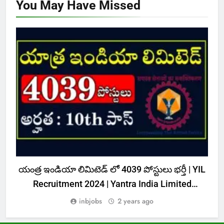
You May Have
Missed
CENTRAL GOVT JOBS
యంత్ర ఇండియా లిమిటెడ్ లో 4039 పోస్టులు భర్తీ | YIL
Recruitment 2024 | Yantra India Limited
Notification 2024 | Free jobs information in
inbjobs
2 years ago
Telugu