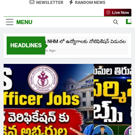
NEWSLETTER
RANDOM NEWS
Live Now
MENU
తెలంగాణ NHM లో ఉద్యోగాలకు నోటిఫికేషన్ విడుదల
HEADLINES
30 Seconds Ago