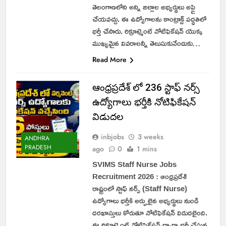
తెలంగాణలోని అన్ని జిల్లాల అభ్యర్థులు అప్లై
చేయవచ్చు. ఈ ఉద్యోగాలను కాంట్రాక్ట్ పద్ధతిలో
భర్తీ చేసారు. రిక్రూట్మెంట్ నోటిఫికేషన్ యొక్క
ముఖ్యమైన వివరాలన్నీ తెలుసుకునేందుకు…
Read More
ఆంధ్రప్రదేశ్ లో 236 స్టాఫ్ నర్స్
ఉద్యోగాలు భర్తీకి నోటిఫికేషన్
విడుదల
inbjobs
3 weeks
ANDHRA
PRADESH
ago
0
1 mins
SVIMS Staff Nurse Jobs
Recruitment 2026 : ఆంధ్రప్రదేశ్
రాష్ట్రంలో స్టాఫ్ నర్స్ (Staff Nurse)
ఉద్యోగాలు భర్తీకి అర్హులైన అభ్యర్థులు నుండి
దరఖాస్తులు కోరుతూ నోటిఫికేషన్ విడుదలైంది.
ఈ రిక్రూట్మెంట్ నోటిఫికేషన్ ద్వారా భర్తీ చేస్తున్న