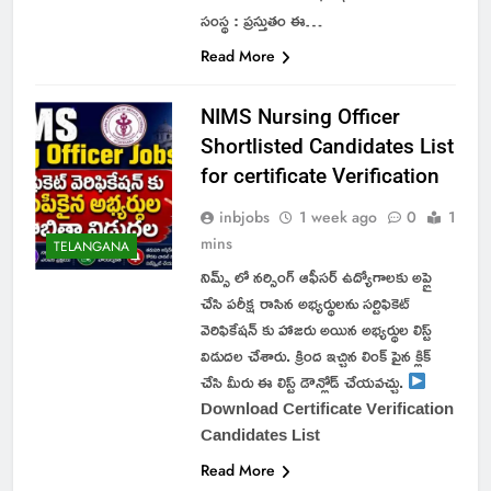
సంస్థ : ప్రస్తుతం ఈ…
Read More
NIMS Nursing Officer
Shortlisted Candidates List
for certificate Verification
inbjobs
1 week ago
0
1
mins
TELANGANA
నిమ్స్ లో నర్సింగ్ ఆఫీసర్ ఉద్యోగాలకు అప్లై
చేసి పరీక్ష రాసిన అభ్యర్థులను సర్టిఫికెట్
వెరిఫికేషన్ కు హాజరు అయిన అభ్యర్థుల లిస్ట్
విడుదల చేశారు. క్రింద ఇచ్చిన లింక్ పైన క్లిక్
చేసి మీరు ఈ లిస్ట్ డౌన్లోడ్ చేయవచ్చు.
Download Certificate Verification
Candidates List
Read More