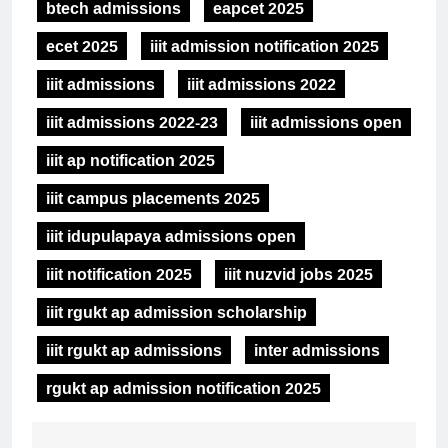
btech admissions
eapcet 2025
ecet 2025
iiit admission notification 2025
iiit admissions
iiit admissions 2022
iiit admissions 2022-23
iiit admissions open
iiit ap notification 2025
iiit campus placements 2025
iiit idupulapaya admissions open
iiit notification 2025
iiit nuzvid jobs 2025
iiit rgukt ap admission scholarship
iiit rgukt ap admissions
inter admissions
rgukt ap admission notification 2025