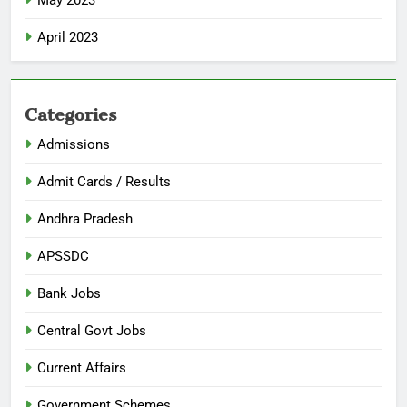
May 2023
April 2023
Categories
Admissions
Admit Cards / Results
Andhra Pradesh
APSSDC
Bank Jobs
Central Govt Jobs
Current Affairs
Government Schemes