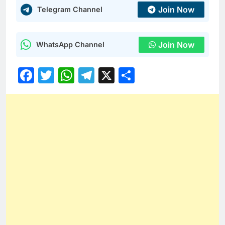
Join Now
Telegram Channel
Join Now
WhatsApp Channel
Facebook
Twitter
WhatsApp
Telegram
X
Share