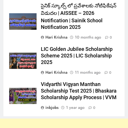
సైనిక్ స్కూల్స్ లో ప్రవేశాలకు నోటిఫికేషన్
విడుదల | AISSEE – 2026
Notification | Sainik School
Notification 2025
Hari Krishna
10 months ago
0
LIC Golden Jubilee Scholarship
Scheme 2025 | LIC Scholarship
2025
Hari Krishna
11 months ago
0
Vidyarthi Vigyan Manthan
Scholarship Test 2025 | Bhaskara
Scholarship Apply Process | VVM
inbjobs
1 year ago
0