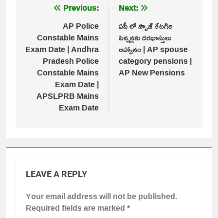
Post
Previous:
Next:
navigation
AP Police
ఏపీ లో స్పౌజ్ కేటగిరి
Constable Mains
పెన్షన్లకు దరఖాస్తులు
Exam Date | Andhra
ఆహ్వానం | AP spouse
Pradesh Police
category pensions |
Constable Mains
AP New Pensions
Exam Date |
APSLPRB Mains
Exam Date
LEAVE A REPLY
Your email address will not be published.
Required fields are marked
*