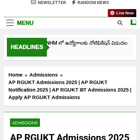
NEWSLETTER
RANDOM NEWS
Live Now
MENU
తెలంగాణ NHM లో ఉద్యోగాలకు నోటిఫికేషన్ విడుదల
HEADLINES
5 Days Ago
Home
Admissions
AP RGUKT Admissions 2025 | AP RGUKT
Notification 2025 | AP RGUKT IIIT Admissions 2025 |
Apply AP RGUKT Admissions
ADMISSIONS
AP RGUKT Admissions 2025