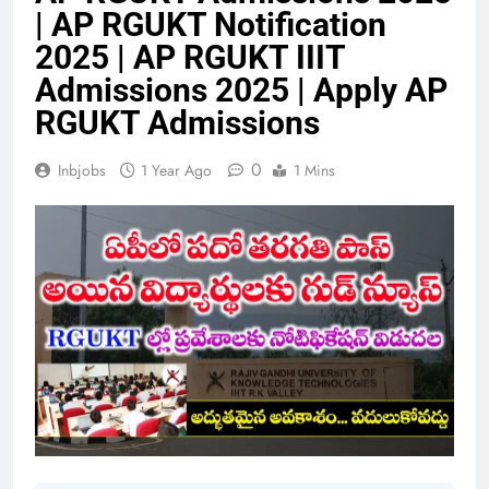
| AP RGUKT Notification
2025 | AP RGUKT IIIT
Admissions 2025 | Apply AP
RGUKT Admissions
0
Inbjobs
1 Year Ago
1 Mins