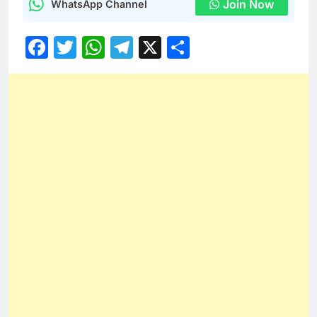
Join Now
WhatsApp Channel
Facebook
Twitter
WhatsApp
Telegram
X
Share