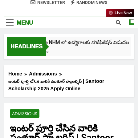
NEWSLETTER
RANDOM NEWS
Live Now
MENU
తెలంగాణ NHM లో ఉద్యోగాలకు నోటిఫికేషన్ విడుదల
HEADLINES
5 Days Ago
Home
Admissions
ఇంటర్ పూర్తి చేసిన వారికి సంతూర్ స్కాలర్షిప్ | Santoor
Scholarship 2025 Apply Online
ADMISSIONS
ఇంటర్ పూర్తి చేసిన వారికి
సంతూర్ స్కాలర్షిప్ | Santoor