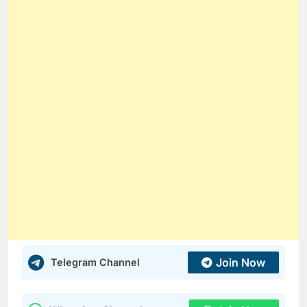
Join Now
Telegram Channel