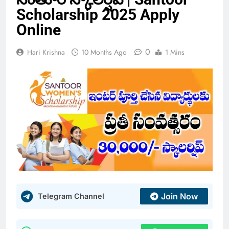
Scholarship 2025 Apply
Online
0
Hari Krishna
10 Months Ago
1 Mins
Join Now
Telegram Channel