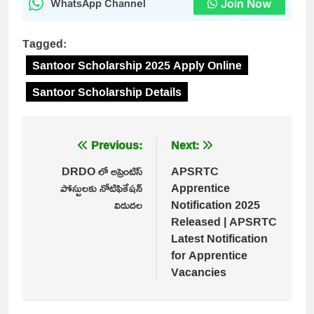
Join Now
WhatsApp Channel
Tagged:
Santoor Scholarship 2025 Apply Online
Santoor Scholarship Details
Post
Previous:
Next:
navigation
DRDO లో అప్రెంటిస్
APSRTC
పోస్టులకు నోటిఫికేషన్
Apprentice
విడుదల
Notification 2025
Released | APSRTC
Latest Notification
for Apprentice
Vacancies