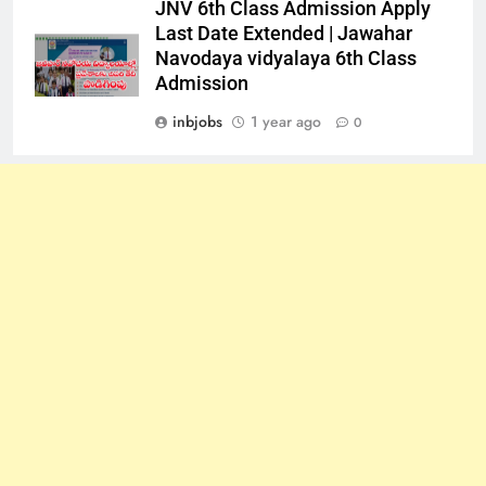
JNV 6th Class Admission Apply
Last Date Extended | Jawahar
Navodaya vidyalaya 6th Class
Admission
inbjobs
1 year ago
0