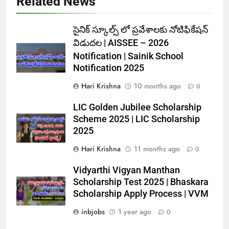
Related News
సైనిక్ స్కూల్స్ లో ప్రవేశాలకు నోటిఫికేషన్
విడుదల | AISSEE – 2026
Notification | Sainik School
Notification 2025
Hari Krishna
10 months ago
0
LIC Golden Jubilee Scholarship
Scheme 2025 | LIC Scholarship
2025
Hari Krishna
11 months ago
0
Vidyarthi Vigyan Manthan
Scholarship Test 2025 | Bhaskara
Scholarship Apply Process | VVM
inbjobs
1 year ago
0