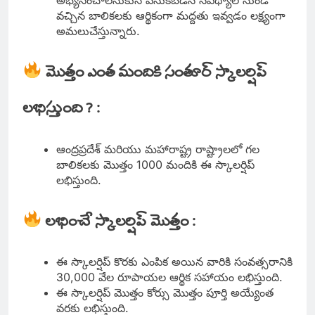
వచ్చిన బాలికలకు ఆర్థికంగా మద్దతు ఇవ్వడం లక్ష్యంగా
అమలుచేస్తున్నారు.
మొత్తం ఎంత మందికి సంతూర్ స్కాలర్షిప్
లభిస్తుంది ? :
ఆంద్రప్రదేశ్ మరియు మహారాష్ట్ర రాష్ట్రాలలో గల
బాలికలకు మొత్తం 1000 మందికి ఈ స్కాలర్షిప్
లభిస్తుంది.
లభించే స్కాలర్షిప్ మొత్తం :
ఈ స్కాలర్షిప్ కొరకు ఎంపిక అయిన వారికి సంవత్సరానికి
30,000 వేల రూపాయల ఆర్థిక సహాయం లభిస్తుంది.
ఈ స్కాలర్షిప్ మొత్తం కోర్సు మొత్తం పూర్తి అయ్యేంత
వరకు లభిస్తుంది.