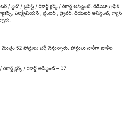
స్టెనో / టైపిస్ట్ / రికార్డ్ క్లర్క్ / రికార్డ్ అసిస్టెంట్, రేడియో గ్రాఫిక్
ాకర్స్, ఎలక్ట్రీషియన్ , ప్లంబర్ , డ్రైవర్, ధియేటర్ అసిస్టెంట్, గ్యాస్
న్నారు.
మొత్తం 52 పోస్టులు భర్తీ చేస్తున్నారు. పోస్టులు వారీగా ఖాళీల
రికార్డ్ క్లర్క్ / రికార్డ్ అసిస్టెంట్ – 07