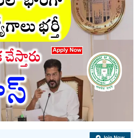
Join Now