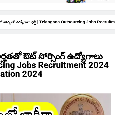
 ఔట్ సోర్సింగ్ ఉద్యోగాలు భర్తీ | Telangana Outsourcing Jobs Recr
హతతో ఔట్ సోర్సింగ్ ఉద్యోగాలు
urcing Jobs Recruitment 2024
cation 2024