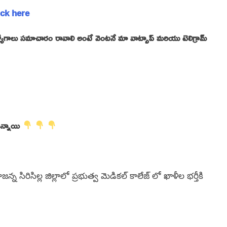
lick here
్ ఉద్యోగాలు సమాచారం రావాలి అంటే వెంటనే మా వాట్సాప్ మరియు టెలిగ్రామ్
ఉన్నాయి
న్న సిరిసిల్ల జిల్లాలో ప్రభుత్వ మెడికల్ కాలేజ్ లో ఖాళీల భర్తీకి