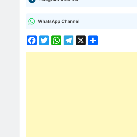
WhatsApp Channel
Facebook
Twitter
WhatsApp
Telegram
X
Share