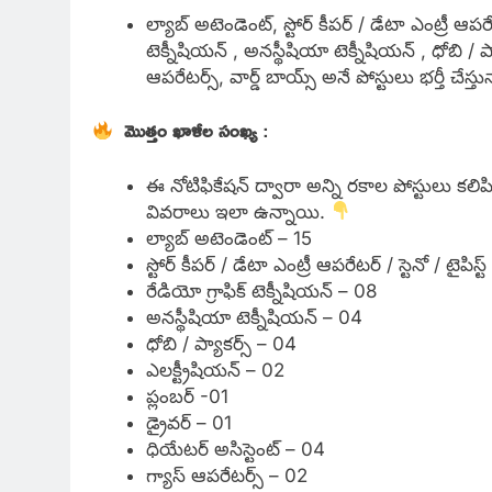
ల్యాబ్ అటెండెంట్, స్టోర్ కీపర్ / డేటా ఎంట్రీ ఆపరేటర్ / 
టెక్నీషియన్ , అనస్థీషియా టెక్నీషియన్ , ధోబి / ప్య
ఆపరేటర్స్, వార్డ్ బాయ్స్ అనే పోస్టులు భర్తీ చేస్తు
మొత్తం ఖాళీల సంఖ్య
:
ఈ నోటిఫికేషన్ ద్వారా అన్ని రకాల పోస్టులు కలిపి 
వివరాలు ఇలా ఉన్నాయి.
ల్యాబ్ అటెండెంట్ – 15
స్టోర్ కీపర్ / డేటా ఎంట్రీ ఆపరేటర్ / స్టెనో / టైపిస్ట్ / 
రేడియో గ్రాఫిక్ టెక్నీషియన్ – 08
అనస్థీషియా టెక్నీషియన్ – 04
ధోబి / ప్యాకర్స్ – 04
ఎలక్ట్రీషియన్ – 02
ప్లంబర్ -01
డ్రైవర్ – 01
ధియేటర్ అసిస్టెంట్ – 04
గ్యాస్ ఆపరేటర్స్ – 02