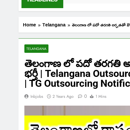
Home
Telangana
తెలంగాణ లో పదో తరగతి అర్హతతో
TELANGANA
తెలంగాణ లో పదో తరగతి అర్
భర్తీ | Telangana Outso
| TG Outsourcing Notifi
0
Inbjobs
2 Years Ago
1 Mins