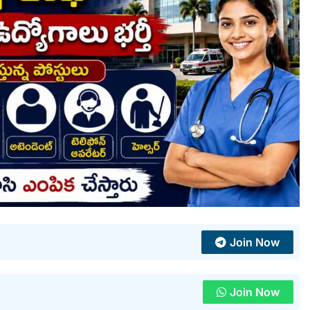
Join Now
Join Now