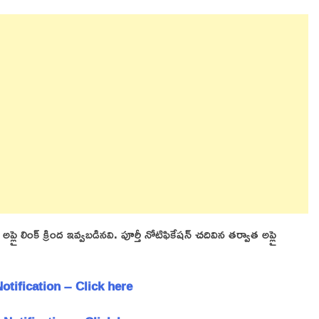
 లింక్ క్రింద ఇవ్వబడినవి. పూర్తీ నోటిఫికేషన్ చదివిన తర్వాత అప్లై
tification – Click here