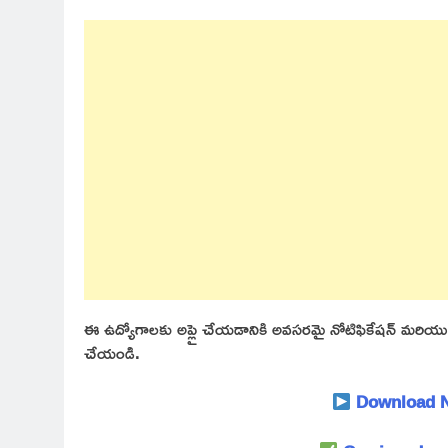
ఈ ఉద్యోగాలకు అప్లై చేయడానికి అవసరమై నోటిఫికేషన్ మరియు అప్లై
చేయండి.
Download No