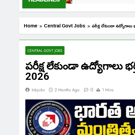
Home
Central Govt Jobs
పరీక్ష లేకుండా ఉద్యోగ
CENTRAL GOVT JOBS
పరీక్ష లేకుండా ఉద్యోగాలు భ
2026
0
Inbjobs
2 Months Ago
1 Mins