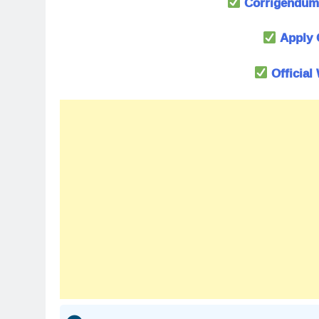
Corrigendum 
Apply 
Official