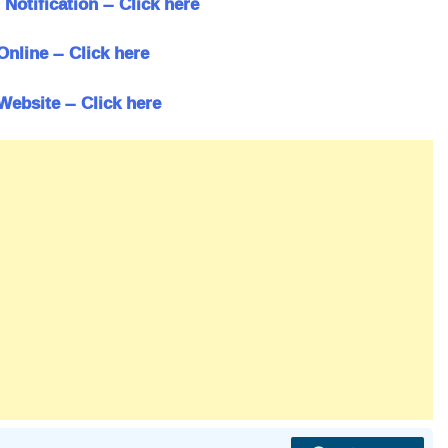
Notification – Click here
Online – Click here
 Website – Click here