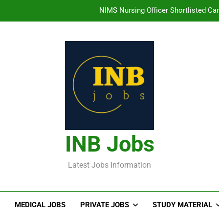
NIMS Nursing Officer Shortlisted Cand
తిరుమల తిరుపతి దేవస్థానం సంస్థలో ఉద్యోగ
హైదరాబాద్ లో ఉన్న TI
తెలంగా
NIMS Nursing Officer Shortlisted Cand
తిరుమల తిరుపతి దేవస్థానం సంస్థలో ఉద్యోగ
INB Jobs
హైదరాబాద్ లో ఉన్న TI
Latest Jobs Information
MEDICAL JOBS
PRIVATE JOBS
STUDY MATERIAL