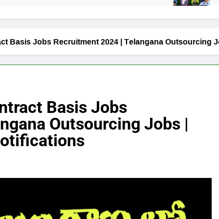
ntract Basis Jobs Recruitment 2024 | Telangana Outsourcing J
ontract Basis Jobs
angana Outsourcing Jobs |
otifications