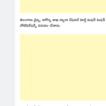
తెలంగాణ వైద్య, ఆరోగ్య శాఖ ద్వారా నేషనల్ హెల్త్ మిషన్ మిషన్ ల
నోటిఫికేషన్స్ విడుదల చేశారు.