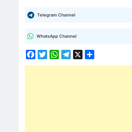
Telegram Channel
WhatsApp Channel
Facebook
Twitter
WhatsApp
Telegram
X
Share