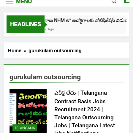
MENU
తెలంగాణ NHM లో ఉద్యోగాలకు నోటిఫికేషన్ విడుదల
HEADLINES
4 Days Ago
Home
gurukulam outsourcing
gurukulam outsourcing
పరీక్ష లేదు | Telangana
Contract Basis Jobs
Recruitment 2024 |
Telangana Outsourcing
Jobs | Telangana Latest
TELANGANA