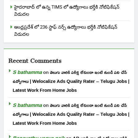
హైదరాబాద్ లో ఉన్న TIMS లో ఉద్యోగాలు భర్తీకి నోటిఫికేషన్
విడుదల
ఆంధ్రప్రదేశ్ లో 236 స్టాఫ్ నర్స్ ఉద్యోగాలు భర్తీకి నోటిఫికేషన్
విడుదల
Recent Comments
S bathamma
on
తెలుగు వారికి పరీక్ష లేకుండా ఇంటి నుండి పని చేసే
ఉద్యోగాలు | Welocalize Ads Quality Rater – Telugu Jobs |
Latest Work From Home Jobs
S bathamma
on
తెలుగు వారికి పరీక్ష లేకుండా ఇంటి నుండి పని చేసే
ఉద్యోగాలు | Welocalize Ads Quality Rater – Telugu Jobs |
Latest Work From Home Jobs
Banavathu vagya naik