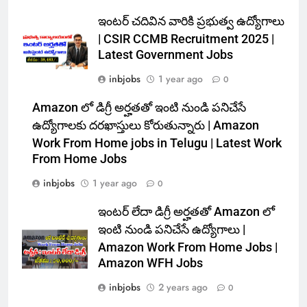
ఇంటర్ చదివిన వారికి ప్రభుత్వ ఉద్యోగాలు
| CSIR CCMB Recruitment 2025 |
Latest Government Jobs
inbjobs
1 year ago
0
Amazon లో డిగ్రీ అర్హతతో ఇంటి నుండి పనిచేసే
ఉద్యోగాలకు దరఖాస్తులు కోరుతున్నారు | Amazon
Work From Home jobs in Telugu | Latest Work
From Home Jobs
inbjobs
1 year ago
0
ఇంటర్ లేదా డిగ్రీ అర్హతతో Amazon లో
ఇంటి నుండి పనిచేసే ఉద్యోగాలు |
Amazon Work From Home Jobs |
Amazon WFH Jobs
inbjobs
2 years ago
0