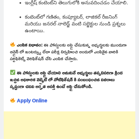
ఇంగ్లీష్ కంటెంట్‌ని తెలుగులోకి అనువదించడం చేయాలి.
కంటెంట్‌లో గణితం, కంప్యూటర్, లాజికల్ రీజనింగ్
మరియు జనరల్ నాలెడ్జ్ వంటి సబ్జెక్టుల నుండి ప్రశ్నలు
ఉంటాయి.
ఎంపిక విధానం:
ఈ పోస్టులకు అప్లై చేసుకున్న అభ్యర్థులకు ముందుగా
ఆన్లైన్ లో ఇంటర్వ్యు లేదా పరీక్ష నిర్వహించి అందులో ఎంపికైన వారికి
సర్టిఫికెట్స్ వెరిఫికేషన్ చేసి ఎంపిక చేస్తారు.
ఈ పోస్టులకు అప్లై చేయాలి అనుకునే అభ్యర్థులు తప్పనిసరిగా క్రింద
ఇచ్చిన అధికారిక వెబ్సైట్ లో నోటిఫికేషన్ కి సంబంధించిన వివరాలు
స్పష్టంగా చదివి అర్హత ఆసక్తి ఉంటే అప్లై చేసుకోండి.
Apply Online