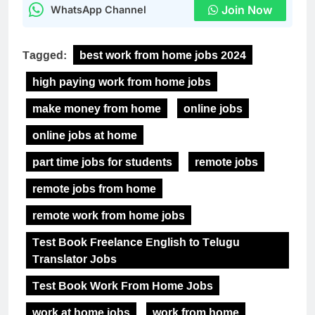
Join Now
WhatsApp Channel
Tagged:
best work from home jobs 2024
high paying work from home jobs
make money from home
online jobs
online jobs at home
part time jobs for students
remote jobs
remote jobs from home
remote work from home jobs
Test Book Freelance English to Telugu
Translator Jobs
Test Book Work From Home Jobs
work at home jobs
work from home