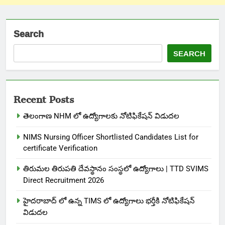
Search
SEARCH
Recent Posts
తెలంగాణ NHM లో ఉద్యోగాలకు నోటిఫికేషన్ విడుదల
NIMS Nursing Officer Shortlisted Candidates List for
certificate Verification
తిరుమల తిరుపతి దేవస్థానం సంస్థలో ఉద్యోగాలు | TTD SVIMS
Direct Recruitment 2026
హైదరాబాద్ లో ఉన్న TIMS లో ఉద్యోగాలు భర్తీకి నోటిఫికేషన్
విడుదల