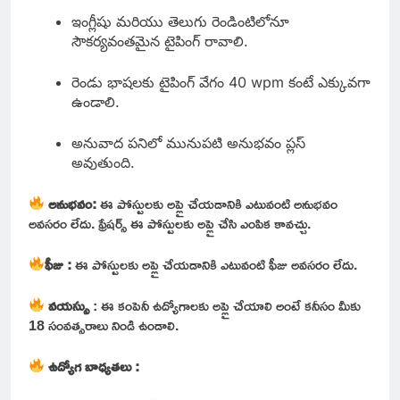
ఇంగ్లీషు మరియు తెలుగు రెండింటిలోనూ
సౌకర్యవంతమైన టైపింగ్ రావాలి.
రెండు భాషలకు టైపింగ్ వేగం 40 wpm కంటే ఎక్కువగా
ఉండాలి.
అనువాద పనిలో మునుపటి అనుభవం ప్లస్
అవుతుంది.
అనుభవం:
ఈ పోస్టులకు అప్లై చేయడానికి ఎటువంటి అనుభవం
అవసరం లేదు. ఫ్రేషర్స్ ఈ పోస్టులకు అప్లై చేసి ఎంపిక కావచ్చు.
ఫీజు
:
ఈ పోస్టులకు అప్లై చేయడానికి ఎటువంటి ఫీజు అవసరం లేదు.
వయస్సు
: ఈ కంపెనీ ఉద్యోగాలకు అప్లై చేయాలి అంటే కనీసం మీకు
18 సంవత్సరాలు నిండి ఉండాలి.
ఉద్యోగ బాధ్యతలు :