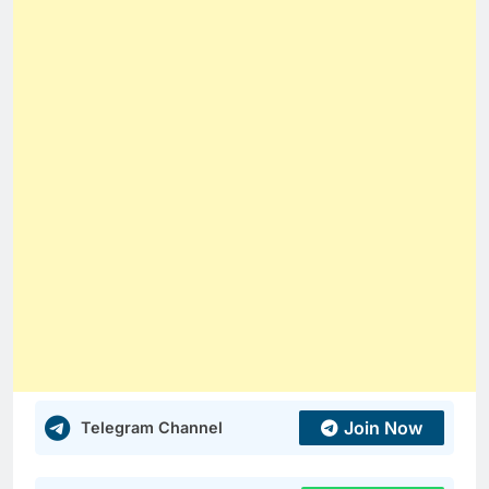
Join Now
Telegram Channel