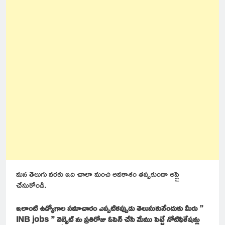
మన తెలుగు వరకు ఇది చాలా మంచి అవకాశం తప్పకుండా అప్లై
చేసుకోండి.
ఇలాంటి ఉద్యోగాల సమాచారం ఎప్పటికప్పుడు తెలుసుకునేందుకు మీరు ”
INB jobs ” వెబ్సైట్ ను ప్రతిరోజు ఓపెన్ చేసి మేము పెట్టే నోటిఫికేషన్లు