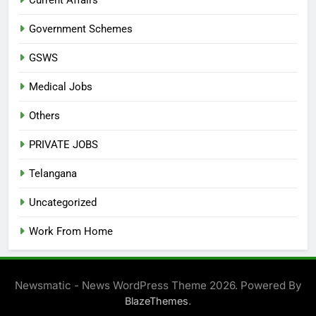
Government Schemes
GSWS
Medical Jobs
Others
PRIVATE JOBS
Telangana
Uncategorized
Work From Home
Newsmatic - News WordPress Theme 2026. Powered By
.
BlazeThemes