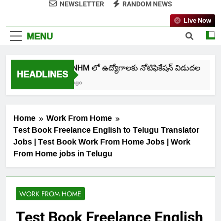
NEWSLETTER
RANDOM NEWS
Live Now
MENU
తెలంగాణ NHM లో ఉద్యోగాలకు నోటిఫికేషన్ విడుదల
HEADLINES
19 Minutes Ago
Home
Work From Home
Test Book Freelance English to Telugu Translator
Jobs | Test Book Work From Home Jobs | Work
From Home jobs in Telugu
WORK FROM HOME
Test Book Freelance English