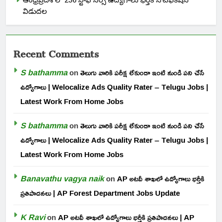
విడుదల
Recent Comments
S bathamma
on
తెలుగు వారికి పరీక్ష లేకుండా ఇంటి నుండి పని చేసే
ఉద్యోగాలు | Welocalize Ads Quality Rater – Telugu Jobs |
Latest Work From Home Jobs
S bathamma
on
తెలుగు వారికి పరీక్ష లేకుండా ఇంటి నుండి పని చేసే
ఉద్యోగాలు | Welocalize Ads Quality Rater – Telugu Jobs |
Latest Work From Home Jobs
Banavathu vagya naik
on
AP అటవీ శాఖలో ఉద్యోగాలు భర్తీకి
ప్రతిపాదనలు | AP Forest Department Jobs Update
K Ravi
on
AP అటవీ శాఖలో ఉద్యోగాలు భర్తీకి ప్రతిపాదనలు | AP