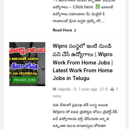
ఉద్యోగాలు – Click here
ఇలాంటి
ఉద్యోగాలు సమాచారం మీ మొబైల్ కి
రావాలంటే క్రింది ఇచ్చిన గ్రూప్స్ లో…
Read More
Wipro సంస్థలో ఇంటి నుండి
పని చేసే ఉద్యోగాలు | Wipro
Work From Home Jobs |
Latest Work From Home
Jobs in Telugu
PRIVATE JOBS
inbjobs
1 year ago
0
1
mins
మన దేశంలో ప్రముఖ టెక్ సంస్థ అయిన
Wipro లో వివిధ ప్రాజెక్టుల కోసం ప్రాజెక్ట్ లీడ్
అనే ఉద్యోగాలను భర్తీ చేసేందుకు అర్హత
ఉన్నవారి నుంచి దరఖాస్తులు కోరుతూ