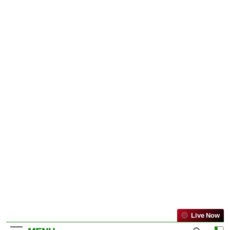
Live Now