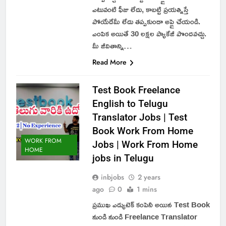
ఎటువంటి ఫీజు లేదు, కాబట్టి ప్రయత్నిస్తే
పోయేదేమీ లేదు తప్పకుండా అప్లై చేయండి.
ఎంపిక అయితే 30 లక్షల ప్యాకేజీ పొందవచ్చు.
మీ జీవితాన్ని…
Read More
Test Book Freelance
English to Telugu
Translator Jobs | Test
Book Work From Home
WORK FROM
Jobs | Work From Home
HOME
jobs in Telugu
inbjobs
2 years
ago
0
1 mins
ప్రముఖ ఎడ్యుటెక్ కంపెనీ అయిన Test Book
నుండి నుండి Freelance Translator