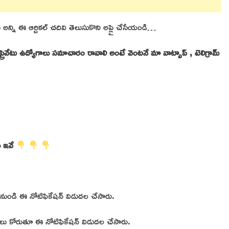
 అన్ని ఈ ఆర్టికల్ చదివి తెలుసుకొని అప్లై చేసేయండి…
ేటు ఉద్యోగాలు సమాచారం రావాలి అంటే వెంటనే మా వాట్సాప్ , టెలిగ్రామ్
ు ఇవే
ర్డు నుండి ఈ నోటిఫికేషన్ విడుదల చేసారు.
్తులు కోరుతూ ఈ నోటిఫికేషన్ విడుదల చేసారు.