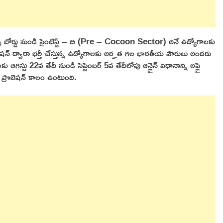
 సిల్క్ బోర్డు నుండి సైంటిస్ట్ – బి (Pre – Cocoon Sector) అనే ఉద్యోగాలకు
షన్ ద్వారా భర్తీ చేస్తున్న ఉద్యోగాలకు అర్హత గల భారతీయ పౌరులు అందరు
ఆగస్టు 22వ తేదీ నుండి సెప్టెంబర్ 5వ తేదీలోపు ఆన్లైన్ విధానాన్ని అప్లై
ప్రొబెషన్ కాలం ఉంటుంది.