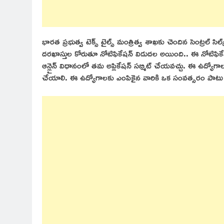
భారత ప్రభుత్వ టెక్స్ టైల్స్ మంత్రిత్వ శాఖకు చెందిన సెంట్రల్
దరఖాస్తుల కోరుతూ నోటిఫికేషన్ విడుదల అయింది.. ఈ నోటిఫికే
ఆన్లైన్ విధానంలో తమ అప్లికేషన్ సబ్మిట్ చేయవచ్చు. ఈ ఉద్యోగాలకు 
చేయాలి. ఈ ఉద్యోగాలకు ఎంపికైన వారికి ఒక సంవత్సరం పాటు 