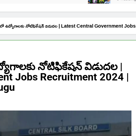
లో ఉద్యోగాలకు నోటిఫికేషన్ విడుదల | Latest Central Government Jo
యోగాలకు నోటిఫికేషన్ విడుదల |
ent Jobs Recruitment 2024 |
lugu