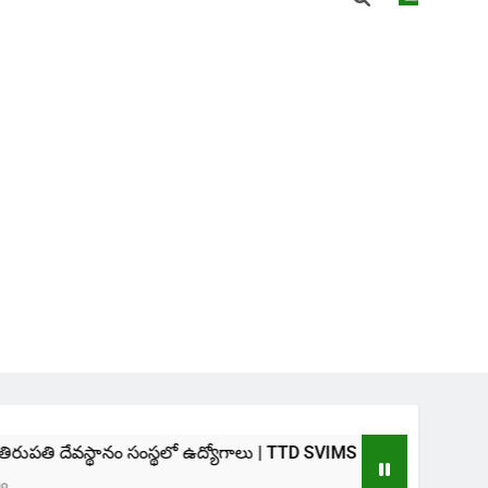
ం సంస్థలో ఉద్యోగాలు | TTD SVIMS Direct Recruitment 2026