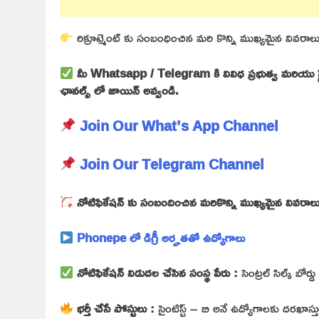
రిక్రూట్మెంట్ కు సంబంధించిన మరి కొన్ని ముఖ్యమైన వివరాలు
మీ Whatsapp / Telegram కి వివిధ ప్రభుత్వ మరియు ప్రైవ
ఛానల్స్ లో జాయిన్ అవ్వండి.
Join Our What’s App Channel
Join Our Telegram Channel
నోటిఫికేషన్ కు సంబందించిన మరికొన్ని ముఖ్యమైన వివరాల
Phonepe లో డిగ్రీ అర్హతతో ఉద్యోగాలు
నోటిఫికేషన్ విడుదల చేసిన సంస్థ పేరు :
సెంట్రల్ సిల్క్ బో
భర్తీ చేసే పోస్టులు :
సైంటిస్ట్ – బి అనే ఉద్యోగాలకు దరఖాస