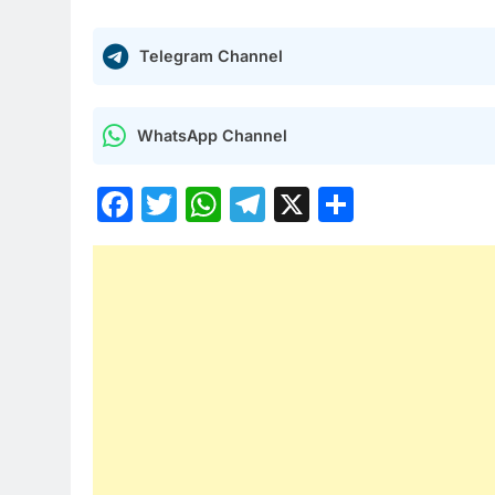
Telegram Channel
WhatsApp Channel
Facebook
Twitter
WhatsApp
Telegram
X
Share