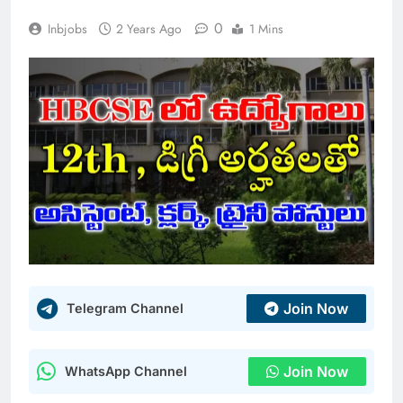
0
Inbjobs
2 Years Ago
1 Mins
Join Now
Telegram Channel
Join Now
WhatsApp Channel