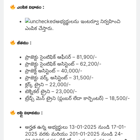
ఎంపిక విధానం :
అభ్యర్థులను ఇంటర్వూ నిర్వహించి
ఎంపిక చేస్తారు.
జీతము :
ప్రాజెక్టు సైంటిఫిక్ ఆఫీసర్ – 81,900/-
ప్రాజెక్టు సైంటిఫిక్ అసిస్టెంట్ – 62,200/-
ప్రాజెక్ట్ అసిస్టెంట్ – 40,000/-
ప్రాజెక్టు వర్క్ అసిస్టెంట్ – 31,500/-
క్లర్క్ ట్రైని – 22,000/-
టెక్నికల్ ట్రైని – 23,000/-
ట్రేడ్స్ మెన్ ట్రైని (ప్లంబర్ లేదా కార్పెంటర్) – 18,500/-
అప్లై విధానము :
అర్హత ఉన్న అభ్యర్థులు 13-01-2025 నుండి 17-01-
2025 వరకు మరియు 201-01-2025 నుండి 24-