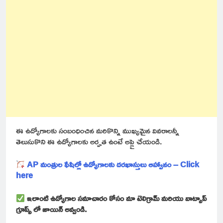
ఈ ఉద్యోగాలకు సంబంధించిన మరికొన్ని ముఖ్యమైన వివరాలన్నీ
తెలుసుకొని ఈ ఉద్యోగాలకు అర్హత ఉంటే అప్లై చేయండి.
AP మంత్రుల ఫేషిల్లో ఉద్యోగాలకు దరఖాస్తులు ఆహ్వానం – Click
here
ఇలాంటి ఉద్యోగాల సమాచారం కోసం మా టెలిగ్రామ్ మరియు వాట్సాప్
గ్రూప్స్ లో జాయిన్ అవ్వండి.