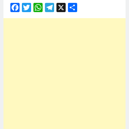
Facebook
Twitter
WhatsApp
Telegram
X
Share