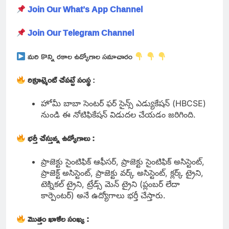
Join Our What’s App Channel
Join Our Telegram Channel
మరి కొన్ని రకాల ఉద్యోగాల సమాచారం
రిక్రూట్మెంట్ చేపట్టే సంస్థ
:
హోమీ బాబా సెంటర్ ఫర్ సైన్స్ ఎడ్యుకేషన్ (HBCSE)
నుండి ఈ నోటిఫికేషన్ విడుదల చేయడం జరిగింది.
భర్తీ చేస్తున్న ఉద్యోగాలు :
ప్రాజెక్టు సైంటిఫిక్ ఆఫీసర్, ప్రాజెక్టు సైంటిఫిక్ అసిస్టెంట్,
ప్రాజెక్ట్ అసిస్టెంట్, ప్రాజెక్టు వర్క్ అసిస్టెంట్, క్లర్క్ ట్రైని,
టెక్నికల్ ట్రైని, ట్రేడ్స్ మెన్ ట్రైని (ప్లంబర్ లేదా
కార్పెంటర్) అనే ఉద్యోగాలు భర్తీ చేస్తారు.
మొత్తం ఖాళీల సంఖ్య :