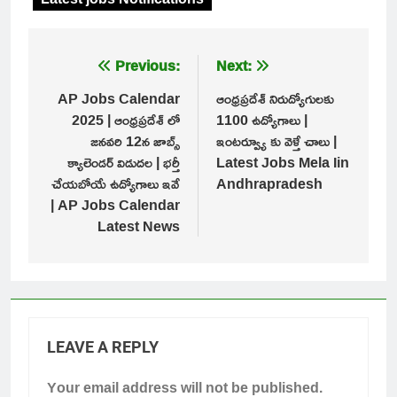
Post
Previous:
Next:
navigation
AP Jobs Calendar
ఆంధ్రప్రదేశ్ నిరుద్యోగులకు
2025 | ఆంధ్రప్రదేశ్ లో
1100 ఉద్యోగాలు |
జనవరి 12న జాబ్స్
ఇంటర్వ్యూ కు వెళ్తే చాలు |
క్యాలెండర్ విడుదల | భర్తీ
Latest Jobs Mela Iin
చేయబోయే ఉద్యోగాలు ఇవే
Andhrapradesh
| AP Jobs Calendar
Latest News
LEAVE A REPLY
Your email address will not be published.