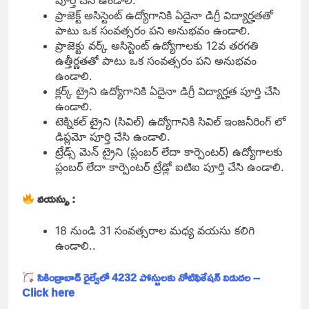
పూర్తి చేసి ఉండాలి.
ప్రాజెక్ట్ అసిస్టెంట్ ఉద్యోగానికి ఏదైనా డిగ్రీ విద్యార్హతతో
పాటు ఒక సంవత్సరం పని అనుభవం ఉండాలి.
ప్రాజెక్టు వర్క్ అసిస్టెంట్ ఉద్యోగాలకు 12వ తరగతి
ఉత్తీర్ణతతో పాటు ఒక సంవత్సరం పని అనుభవం
ఉండాలి.
క్లర్క్ ట్రైని ఉద్యోగానికి ఏదైనా డిగ్రీ విద్యార్హత పూర్తి చేసి
ఉండాలి.
టెక్నికల్ ట్రైని (సివిల్) ఉద్యోగానికి సివిల్ ఇంజనీరింగ్ లో
డిప్లమో పూర్తి చేసి ఉండాలి.
ట్రేడ్స్ మెన్ ట్రైని (ప్లంబర్ లేదా కార్పెంటర్) ఉద్యోగాలకు
ప్లంబర్ లేదా కార్పెంటర్ ట్రేడ్లో ఐటిఐ పూర్తి చేసి ఉండాలి.
వయస్సు :
18 నుండి 31 సంవత్సరాల మధ్య వయసు కలిగి
ఉండాలి..
సికింద్రాబాద్ రైల్వేలో 4232 పోస్టులకు నోటిఫికేషన్ విడుదల –
Click here