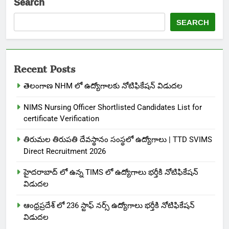
Search
SEARCH
Recent Posts
తెలంగాణ NHM లో ఉద్యోగాలకు నోటిఫికేషన్ విడుదల
NIMS Nursing Officer Shortlisted Candidates List for
certificate Verification
తిరుమల తిరుపతి దేవస్థానం సంస్థలో ఉద్యోగాలు | TTD SVIMS
Direct Recruitment 2026
హైదరాబాద్ లో ఉన్న TIMS లో ఉద్యోగాలు భర్తీకి నోటిఫికేషన్
విడుదల
ఆంధ్రప్రదేశ్ లో 236 స్టాఫ్ నర్స్ ఉద్యోగాలు భర్తీకి నోటిఫికేషన్
విడుదల