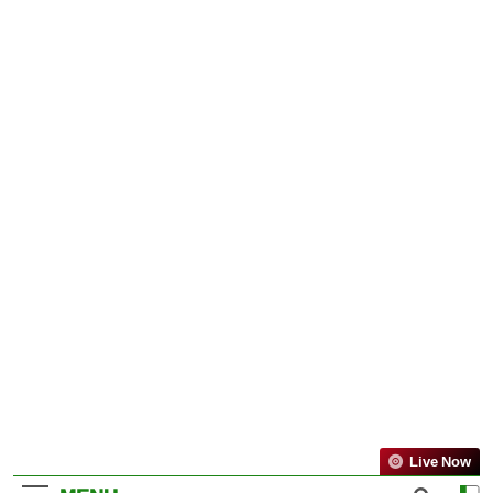
Live Now