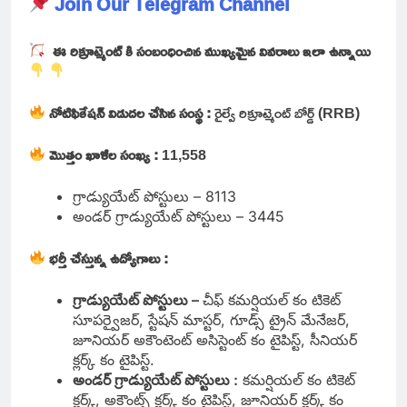
Join Our Telegram Channel
ఈ రిక్రూట్మెంట్ కి సంబంధించిన ముఖ్యమైన వివరాలు ఇలా ఉన్నాయి
నోటిఫికేషన్ విడుదల చేసిన సంస్థ :
రైల్వే రిక్రూట్మెంట్ బోర్డ్ (RRB)
మొత్తం ఖాళీల సంఖ్య :
11,558
గ్రాడ్యుయేట్ పోస్టులు – 8113
అండర్ గ్రాడ్యుయేట్ పోస్టులు – 3445
భర్తీ చేస్తున్న ఉద్యోగాలు :
గ్రాడ్యుయేట్ పోస్టులు –
చీఫ్ కమర్షియల్ కం టికెట్
సూపర్వైజర్, స్టేషన్ మాస్టర్, గూడ్స్ ట్రైన్ మేనేజర్,
జూనియర్ అకౌంటెంట్ అసిస్టెంట్ కం టైపిస్ట్, సీనియర్
క్లర్క్ కం టైపిస్ట్.
అండర్ గ్రాడ్యుయేట్ పోస్టులు :
కమర్షియల్ కం టికెట్
క్లర్క్, అకౌంట్స్ క్లర్క్ కం టైపిస్ట్, జూనియర్ క్లర్క్ కం