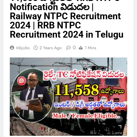
Notification విడుదల |
Railway NTPC Recruitment
2024 | RRB NTPC
Recruitment 2024 in Telugu
0
Inbjobs
2 Years Ago
1 Mins