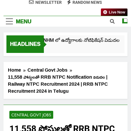
NEWSLETTER
RANDOM NEWS
Live Now
MENU
తెలంగాణ NHM లో ఉద్యోగాలకు నోటిఫికేషన్ విడుదల
HEADLINES
5 Days Ago
Home
Central Govt Jobs
11,558 పోస్టులతో RRB NTPC Notification విడుదల |
Railway NTPC Recruitment 2024 | RRB NTPC
Recruitment 2024 in Telugu
CENTRAL GOVT JOBS
11,558 పోస్టులతో RRB NTPC