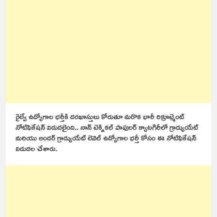
రైల్వే ఉద్యోగాల భర్తీకి దరఖాస్తులు కోరుతూ మరొక భారీ రిక్రూట్మెంట్
నోటిఫికేషన్ విడుదలైంది.. నాన్ టెక్నికల్ పాపులర్ క్యాటగిరీలో గ్రాడ్యుయేట్
మరియు అండర్ గ్రాడ్యుయేట్ లెవెల్ ఉద్యోగాల భర్తీ కోసం ఈ నోటిఫికేషన్
విడుదల చేశారు.