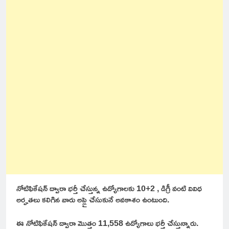
నోటిఫికేషన్ ద్వారా భర్తీ చేస్తున్న ఉద్యోగాలకు 10+2 , డిగ్రీ వంటి వివిధ
అర్హతలు కలిగిన వారు అప్లై చేసుకునే అవకాశం ఉంటుంది.
ఈ నోటిఫికేషన్ ద్వారా మొత్తం 11,558 ఉద్యోగాలు భర్తీ చేస్తున్నారు.