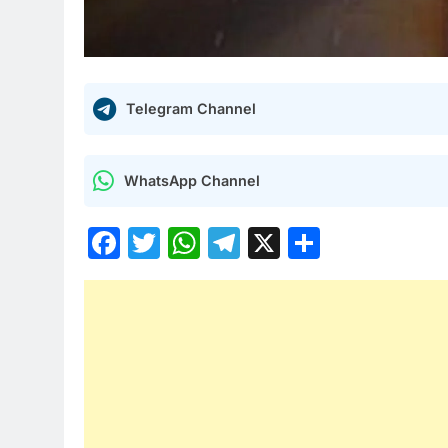
Telegram Channel
WhatsApp Channel
Facebook
Twitter
WhatsApp
Telegram
X
Share