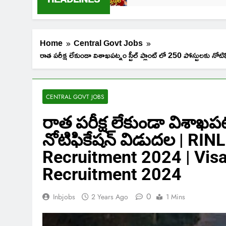
Home
Central Govt Jobs
రాత పరీక్ష లేకుండా విశాఖపట్నం స్టీల్ ప్లాంట్ లో 250 పో
CENTRAL GOVT JOBS
రాత పరీక్ష లేకుండా విశాఖపట్న
నోటిఫికేషన్ విడుదల | RI
Recruitment 2024 | Vis
Recruitment 2024
0
Inbjobs
2 Years Ago
1 Mins