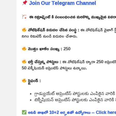
Join Our Telegram Channel
ఈ రిక్రూట్మెంట్ కి సంబంధించిన మరికొన్ని ముఖ్యమైన వివ
నోటిఫికేషన్ విడుదల చేసిన సంస్థ :
ఈ నోటిఫికేషన్ వైజాగ్ స
నిగం లిమిటెడ్ నుండి విడుదల చేశారు.
మొత్తం ఖాళీల సంఖ్య :
250
భర్తీ చేస్తున్న పోస్టులు :
ఈ నోటిఫికేషన్ ద్వారా 250 అప్రెంటిస్ 
50 టెక్నీషియన్ అప్రెంటిస్ పోస్టులు ఉన్నాయి.
స్టైఫండ్ :
గ్రాడ్యుయేట్ అప్రెంటిస్ పోస్టులకు ఎంపికైన వారిక
టెక్నీషియన్ అప్రెంటిస్ పోస్టులకు ఎంపికైన వారికి
అటవీ శాఖలో 10+2 అర్హతతో ఉద్యోగాలు – Click her