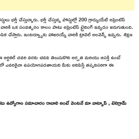
్తీ చేస్తున్నారు. భర్తీ చేస్తున్న పోస్టుల్లో 200 గ్రాడ్యుయేట్ అప్రెంటిస్
ైన వారికి ఒక సంవత్సరం కాలం పాటు అప్రెంటిస్ ట్రైనింగ్ ఇవ్వడం జరుగుతుంది.
పిక చేస్తారు. ఇంటర్వ్యూకు హాజరయ్యే వారికి ట్రావెల్ అలవెన్స్ ఇవ్వరు. శిక్షణ
 ఆర్టికల్ చివరి వరకు చదివి తెలుసుకొని అర్హత మరియు ఆసక్తి ఉంటే
రులలో ఎవరికైనా ఉపయోగపడతాయని మీకు అనిపిస్తే తప్పనిసరిగా ఈ
 ప్రైవేటు ఉద్యోగాల సమాచారం రావాలి అంటే వెంటనే మా వాట్సాప్ , టెలిగ్రామ్