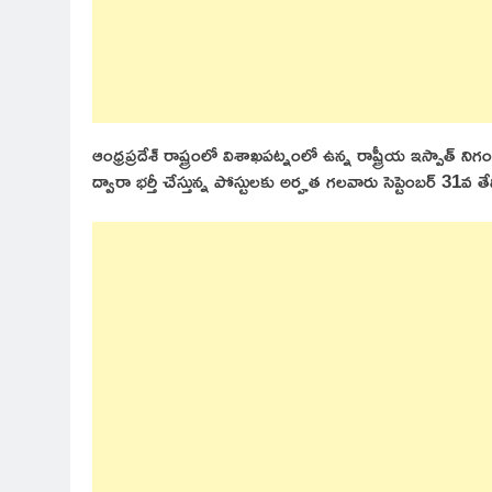
ఆంధ్రప్రదేశ్ రాష్ట్రంలో విశాఖపట్నంలో ఉన్న రాష్ట్రీయ ఇస్పాత్ 
ద్వారా భర్తీ చేస్తున్న పోస్టులకు అర్హత గలవారు సెప్టెంబర్ 31వ 