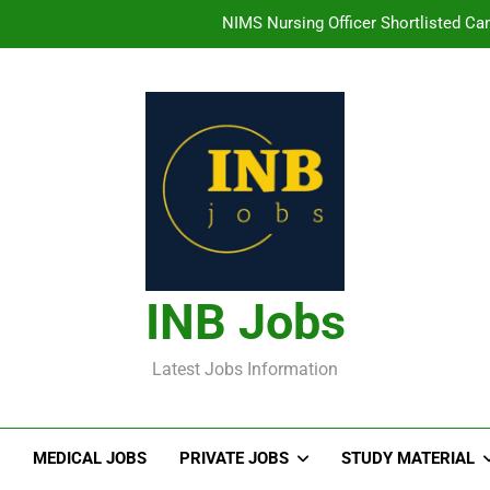
NIMS Nursing Officer Shortlisted Cand
తిరుమల తిరుపతి దేవస్థానం సంస్థలో ఉద్యోగ
హైదరాబాద్ లో ఉన్న TI
తెలంగా
NIMS Nursing Officer Shortlisted Cand
తిరుమల తిరుపతి దేవస్థానం సంస్థలో ఉద్యోగ
INB Jobs
హైదరాబాద్ లో ఉన్న TI
Latest Jobs Information
MEDICAL JOBS
PRIVATE JOBS
STUDY MATERIAL