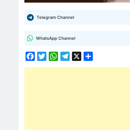
Telegram Channel
WhatsApp Channel
Facebook
Twitter
WhatsApp
Telegram
X
Share