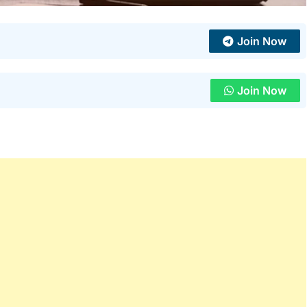
Join Now
Join Now