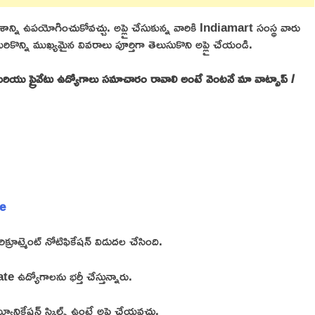
్ని ఉపయోగించుకోవచ్చు. అప్లై చేసుకున్న వారికి Indiamart సంస్థ వారు
ొన్ని ముఖ్యమైన వివరాలు పూర్తిగా తెలుసుకొని అప్లై చేయండి.
రియు ప్రైవేటు ఉద్యోగాలు సమాచారం రావాలి అంటే వెంటనే మా వాట్సాప్ /
re
్రూట్మెంట్ నోటిఫికేషన్ విడుదల చేసింది.
ద్యోగాలను భర్తీ చేస్తున్నారు.
నికేషన్ స్కిల్స్ ఉంటే అప్లై చేయవచ్చు.