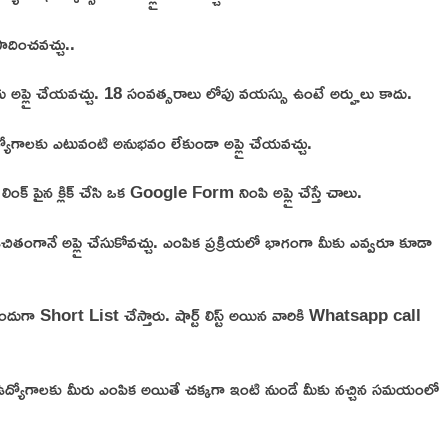
ాదించవచ్చు..
అప్లై చేయవచ్చు. 18 సంవత్సరాలు లోపు వయస్సు ఉంటే అర్హులు కాదు.
ద్యోగాలకు ఎటువంటి అనుభవం లేకుండా అప్లై చేయవచ్చు.
ంక్ పైన క్లిక్ చేసి ఒక Google Form నింపి అప్లై చేస్తే చాలు.
ఉచితంగానే అప్లై చేసుకోవచ్చు. ఎంపిక ప్రక్రియలో భాగంగా మీకు ఎవ్వరూ కూడా
ుందుగా Short List చేస్తారు. షార్ట్ లిస్ట్ అయిన వారికి Whatsapp call
యోగాలకు మీరు ఎంపిక అయితే చక్కగా ఇంటి నుండే మీకు నచ్చిన సమయంలో