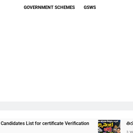
GOVERNMENT SCHEMES
GSWS
 for certificate Verification
తిరుమల తిరుపతి దే
3 Weeks Ago