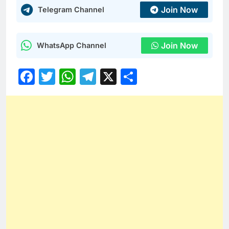
Join Now
Telegram Channel
Join Now
WhatsApp Channel
Facebook
Twitter
WhatsApp
Telegram
X
Share