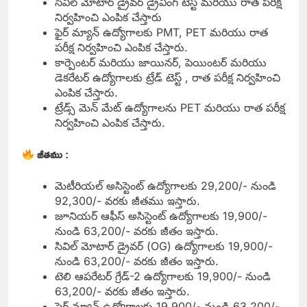
సివిల్ మోటార్ డ్రైవర్ డ్రైవింగ్ టెస్ట్ మరియు రాత పరీక్ష
నిర్వహించి ఎంపిక చేస్తారు
ఫైర్ మ్యాన్ ఉద్యోగాలకు PMT, PET మరియు రాత
పరీక్ష నిర్వహించి ఎంపిక చేస్తారు.
కార్పెంటర్ మరియు జాయినర్, పెయింటర్ మరియు
డెకరేటర్ ఉద్యోగాలకు ట్రేడ్ టెస్ట్ , రాత పరీక్ష నిర్వహించి
ఎంపిక చేస్తారు.
ట్రేడ్స్ మెన్ మేట్ ఉద్యోగాలను PET మరియు రాత పరీక్ష
నిర్వహించి ఎంపిక చేస్తారు.
జీతము
:
మెటీరియల్ అసిస్టెంట్ ఉద్యోగాలకు 29,200/- నుండి
92,300/- వరకు జీతము ఇస్తారు.
జూనియర్ ఆఫీస్ అసిస్టెంట్ ఉద్యోగాలకు 19,900/-
నుండి 63,200/- వరకు జీతం ఇస్తారు.
సివిల్ మోటార్ డ్రైవర్ (OG) ఉద్యోగాలకు 19,900/-
నుండి 63,200/- వరకు జీతం ఇస్తారు.
టెలి ఆపరేటర్ గ్రేడ్-2 ఉద్యోగాలకు 19,900/- నుండి
63,200/- వరకు జీతం ఇస్తారు.
ఫైర్ మ్యాన్ ఉద్యోగాలకు 19,900/- నుండి 63,200/-