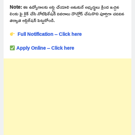
Note:
ఈ ఉద్యోగాలకు అప్లై చేయాలి అనుకునే అభ్యర్థులు క్రింద ఇచ్చిన
లింకు పై క్లిక్ చేసి నోటిఫికేషన్ వివరాలు డౌన్లోడ్ చేసుకొని పూర్తిగా చదివిన
తర్వాత అప్లికేషన్ పెట్టుకోండి.
Full Notification – Click here
Apply Online – Click here