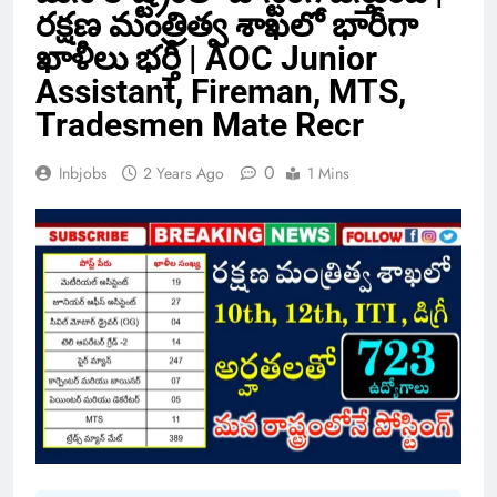
రక్షణ మంత్రిత్వ శాఖలో భారీగా
ఖాళీలు భర్తీ | AOC Junior
Assistant, Fireman, MTS,
Tradesmen Mate Recr
0
Inbjobs
2 Years Ago
1 Mins