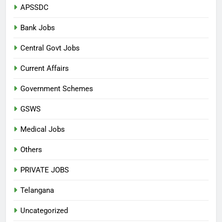
APSSDC
Bank Jobs
Central Govt Jobs
Current Affairs
Government Schemes
GSWS
Medical Jobs
Others
PRIVATE JOBS
Telangana
Uncategorized