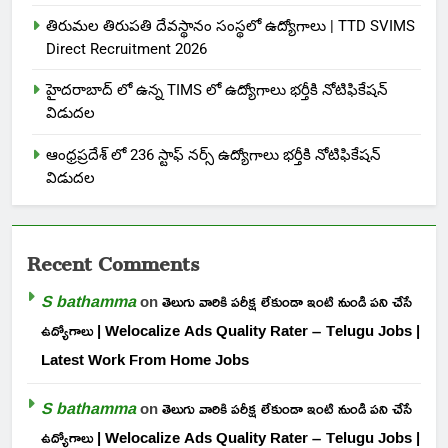
తిరుమల తిరుపతి దేవస్థానం సంస్థలో ఉద్యోగాలు | TTD SVIMS
Direct Recruitment 2026
హైదరాబాద్ లో ఉన్న TIMS లో ఉద్యోగాలు భర్తీకి నోటిఫికేషన్
విడుదల
ఆంధ్రప్రదేశ్ లో 236 స్టాఫ్ నర్స్ ఉద్యోగాలు భర్తీకి నోటిఫికేషన్
విడుదల
Recent Comments
S bathamma
on
తెలుగు వారికి పరీక్ష లేకుండా ఇంటి నుండి పని చేసే
ఉద్యోగాలు | Welocalize Ads Quality Rater – Telugu Jobs |
Latest Work From Home Jobs
S bathamma
on
తెలుగు వారికి పరీక్ష లేకుండా ఇంటి నుండి పని చేసే
ఉద్యోగాలు | Welocalize Ads Quality Rater – Telugu Jobs |