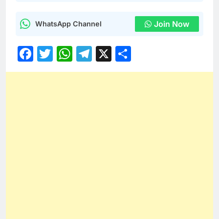
Join Now
WhatsApp Channel
Facebook
Twitter
WhatsApp
Telegram
X
Share