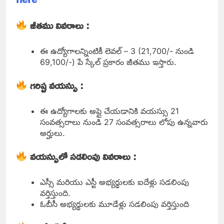
జీతము వివరాలు :
ఈ ఉద్యోగాలన్నింటికీ లెవల్ – 3 (21,700/- నుండి
69,100/-) పే స్కేల్ ప్రకారం జీతము ఇస్తారు.
గరిష్ట వయస్సు :
ఈ ఉద్యోగాలకు అప్లై చేయడానికి వయస్సు 21
సంవత్సరాలు నుండి 27 సంవత్సరాలు లోపు ఉన్నవారు
అర్హులు.
వయస్సులో సడలింపు వివరాలు :
ఎస్సీ మరియు ఎస్టీ అభ్యర్థులకు ఐదేళ్లు సడలింపు
వర్తిస్తుంది.
ఓబీసీ అభ్యర్థులకు మూడేళ్లు సడలింపు వర్తిస్తుంది