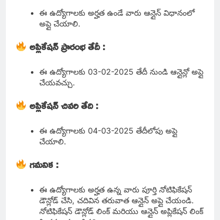
ఈ ఉద్యోగాలకు అర్హత ఉండే వారు ఆన్లైన్ విధానంలో
అప్లై చేయాలి.
అప్లికేషన్ ప్రారంభ తేదీ :
ఈ ఉద్యోగాలకు 03-02-2025 తేదీ నుండి ఆన్లైన్లో అప్లై
చేయవచ్చు.
అప్లికేషన్ చివరి తేది :
ఈ ఉద్యోగాలకు 04-03-2025 తేదీలోపు అప్లై
చేయాలి.
గమనిక :
ఈ ఉద్యోగాలకు అర్హత ఉన్న వారు పూర్తి నోటిఫికేషన్
డౌన్లోడ్ చేసి, చదివిన తరువాత ఆన్లైన్ అప్లై చేయండి.
నోటిఫికేషన్ డౌన్లోడ్ లింక్ మరియు ఆన్లైన్ అప్లికేషన్ లింక్