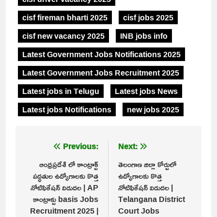
cisf fireman bharti 2025
cisf jobs 2025
cisf new vacancy 2025
INB jobs info
Latest Government Jobs Notifications 2025
Latest Government Jobs Recruitment 2025
Latest jobs in Telugu
Latest jobs News
Latest jobs Notifications
new jobs 2025
Post
Previous:
Next:
navigation
ఆంధ్రప్రదేశ్ లో కాంట్రాక్ట్
తెలంగాణ జిల్లా కోర్టులో
పద్ధతుల ఉద్యోగాలకు కొత్త
ఉద్యోగాలకు కొత్త
నోటిఫికేషన్ విడుదల | AP
నోటిఫికేషన్ విడుదల |
కాంట్రాక్టు basis Jobs
Telangana District
Recruitment 2025 |
Court Jobs