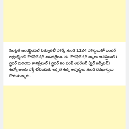
సెంట్రల్ ఇండస్ట్రియల్ సెక్యూరిటీ ఫోర్స్ నుండి 1124 పోస్టులుతో బంపర్
రిక్రూట్మెంట్ నోటిఫికేషన్ విడుదలైంది. ఈ నోటిఫికేషన్ ద్వారా కానిస్టేబుల్ /
డ్రైవర్ మరియు కానిస్టేబుల్ / డ్రైవర్ కం పంప్ ఆపరేటర్ (ఫైర్ సర్వీసెస్)
ఉద్యోగాలను భర్తీ చేసేందుకు అర్హత ఉన్న అభ్యర్థులు నుండి దరఖాస్తులు
కోరుతున్నారు.