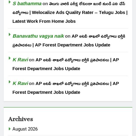
S bathamma
on
తెలుగు వారికి పరీక్ష లేకుండా ఇంటి నుండి పని చేసే
ఉద్యోగాలు | Welocalize Ads Quality Rater – Telugu Jobs |
Latest Work From Home Jobs
Banavathu vagya naik
on
AP అటవీ శాఖలో ఉద్యోగాలు భర్తీకి
ప్రతిపాదనలు | AP Forest Department Jobs Update
K Ravi
on
AP అటవీ శాఖలో ఉద్యోగాలు భర్తీకి ప్రతిపాదనలు | AP
Forest Department Jobs Update
K Ravi
on
AP అటవీ శాఖలో ఉద్యోగాలు భర్తీకి ప్రతిపాదనలు | AP
Forest Department Jobs Update
Archives
August 2026