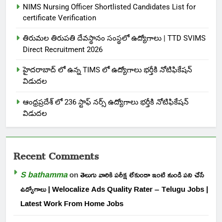
NIMS Nursing Officer Shortlisted Candidates List for
certificate Verification
తిరుమల తిరుపతి దేవస్థానం సంస్థలో ఉద్యోగాలు | TTD SVIMS
Direct Recruitment 2026
హైదరాబాద్ లో ఉన్న TIMS లో ఉద్యోగాలు భర్తీకి నోటిఫికేషన్
విడుదల
ఆంధ్రప్రదేశ్ లో 236 స్టాఫ్ నర్స్ ఉద్యోగాలు భర్తీకి నోటిఫికేషన్
విడుదల
Recent Comments
S bathamma
on
తెలుగు వారికి పరీక్ష లేకుండా ఇంటి నుండి పని చేసే
ఉద్యోగాలు | Welocalize Ads Quality Rater – Telugu Jobs |
Latest Work From Home Jobs