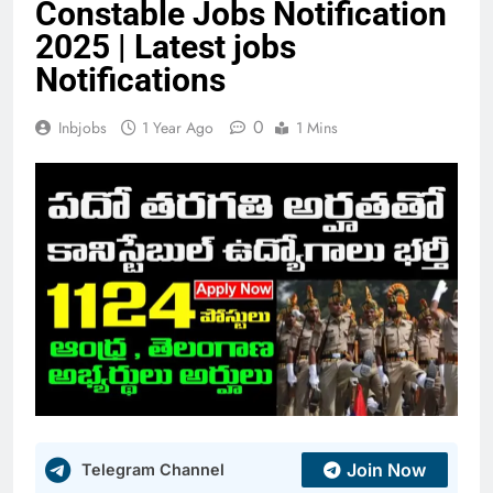
Constable Jobs Notification
2025 | Latest jobs
Notifications
0
Inbjobs
1 Year Ago
1 Mins
Join Now
Telegram Channel