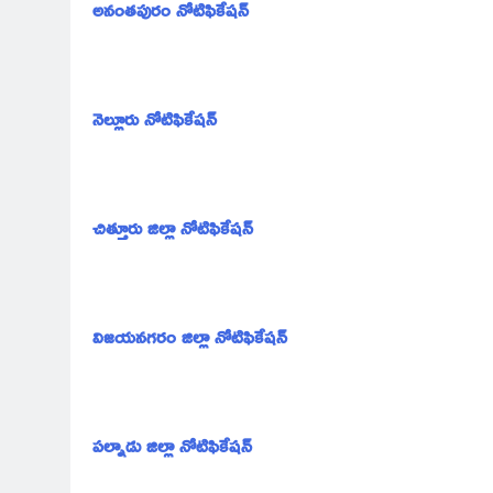
అనంతపురం నోటిఫికేషన్
నెల్లూరు నోటిఫికేషన్
చిత్తూరు జిల్లా నోటిఫికేషన్
విజయనగరం జిల్లా నోటిఫికేషన్
పల్నాడు జిల్లా నోటిఫికేషన్