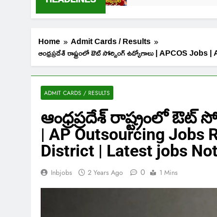
Home
Admit Cards / Results
ఆంధ్రప్రదేశ్ రాష్ట్రంలో ఔట్ సోర్సింగ్ ఉద్యోగాలు | APC
ADMIT CARDS / RESULTS
ఆంధ్రప్రదేశ్ రాష్ట్రంలో ఔట్
| AP Outsourcing Jobs 
District | Latest jobs No
0
Inbjobs
2 Years Ago
1 Mins