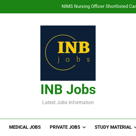
NIMS Nursing Officer Shortlisted Cand
తిరుమల తిరుపతి దేవస్థానం సంస్థలో ఉద్యోగ
హైదరాబాద్ లో ఉన్న TI
తెలంగా
NIMS Nursing Officer Shortlisted Cand
తిరుమల తిరుపతి దేవస్థానం సంస్థలో ఉద్యోగ
INB Jobs
హైదరాబాద్ లో ఉన్న TI
Latest Jobs Information
MEDICAL JOBS
PRIVATE JOBS
STUDY MATERIAL