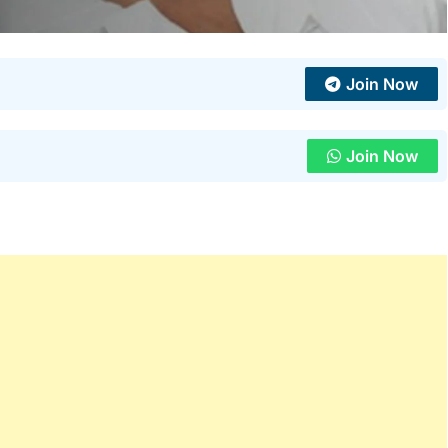
Join Now
Join Now