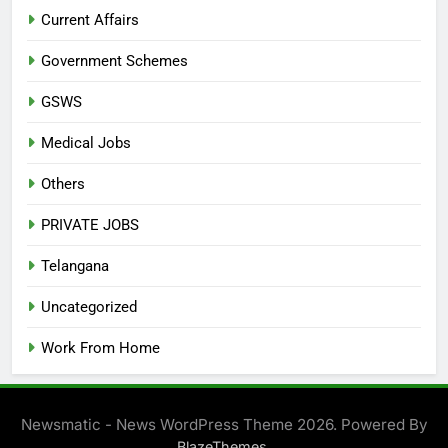
Current Affairs
Government Schemes
GSWS
Medical Jobs
Others
PRIVATE JOBS
Telangana
Uncategorized
Work From Home
Newsmatic - News WordPress Theme 2026. Powered By
.
BlazeThemes