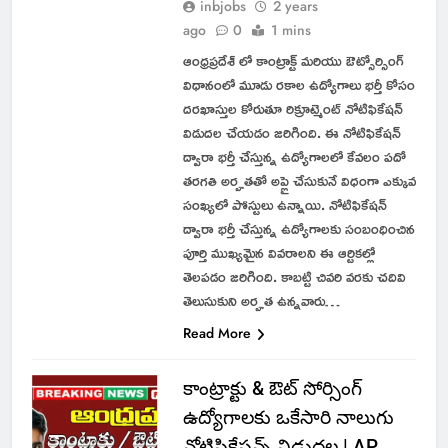
inbjobs
2 years
ago
0
1 mins
ఆంధ్రప్రదేశ్ లో కాంట్రాక్ట్ మరియు ఔట్సోర్సింగ్
విధానంలో మూడు రకాల ఉద్యోగాలు భర్తీ కోసం
దరఖాస్తుల కోరుతూ రిక్రూట్మెంట్ నోటిఫికేషన్
విడుదల చేయడం జరిగింది. ఈ నోటిఫికేషన్
ద్వారా భర్తీ చేస్తున్న ఉద్యోగాలలో కేవలం పదో
తరగతి అర్హతతో అప్లై చేసుకునే విధంగా ఎక్కువ
సంఖ్యలో పోస్టులు ఉన్నాయి. నోటిఫికేషన్
ద్వారా భర్తీ చేస్తున్న ఉద్యోగాలకు సంబంధించిన
పూర్తి ముఖ్యమైన వివరాలని ఈ ఆర్టికల్లో
తెలపడం జరిగింది. కాబట్టి చివరి వరకు చదివి
తెలుసుకుని అర్హత ఉన్నవారు…
Read More
కాంట్రాక్టు & ఔట్ సోర్సింగ్
ఉద్యోగాలకు ఒకేసారి నాలుగు
నోటిఫికేషన్స్ విడుదల | AP