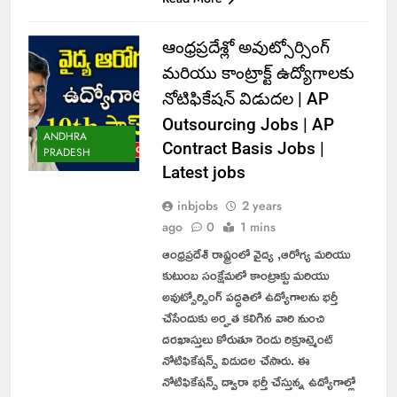
ఆంధ్రప్రదేశ్లో అవుట్సోర్సింగ్
మరియు కాంట్రాక్ట్ ఉద్యోగాలకు
నోటిఫికేషన్ విడుదల | AP
Outsourcing Jobs | AP
ANDHRA
Contract Basis Jobs |
PRADESH
Latest jobs
inbjobs
2 years
ago
0
1 mins
ఆంధ్రప్రదేశ్ రాష్ట్రంలో వైద్య ,ఆరోగ్య మరియు
కుటుంబ సంక్షేమలో కాంట్రాక్టు మరియు
అవుట్సోర్సింగ్ పద్ధతిలో ఉద్యోగాలను భర్తీ
చేసేందుకు అర్హత కలిగిన వారి నుంచి
దరఖాస్తులు కోరుతూ రెండు రిక్రూట్మెంట్
నోటిఫికేషన్స్ విడుదల చేసారు. ఈ
నోటిఫికేషన్స్ ద్వారా భర్తీ చేస్తున్న ఉద్యోగాల్లో