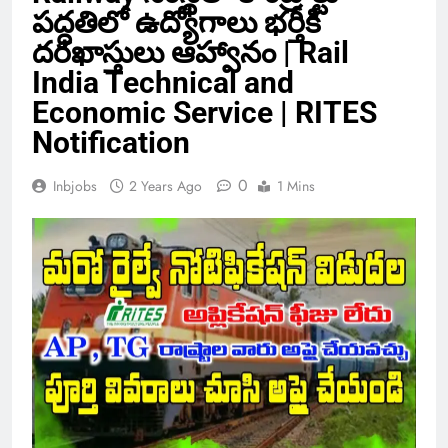
పద్ధతిలో ఉద్యోగాలు భర్తీకి
దరఖాస్తులు ఆహ్వానం | Rail
India Technical and
Economic Service | RITES
Notification
0
Inbjobs
2 Years Ago
1 Mins