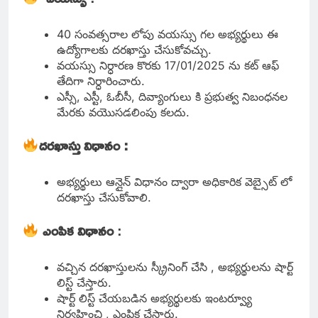
40 సంవత్సరాల లోపు వయస్సు గల అభ్యర్థులు ఈ
ఉద్యోగాలకు దరఖాస్తు చేసుకోవచ్చు.
వయస్సు నిర్ధారణ కొరకు 17/01/2025 ను కట్ ఆఫ్
తేదిగా నిర్ధారించారు.
ఎస్సీ, ఎస్టీ, ఓబీసీ, దివ్యాంగులు కి ప్రభుత్వ నిబంధనల
మేరకు వయొసడలింపు కలదు.
దరఖాస్తు విధానం :
అభ్యర్థులు ఆన్లైన్ విధానం ద్వారా అధికారిక వెబ్సైట్ లో
దరఖాస్తు చేసుకోవాలి.
ఎంపిక విధానం
:
వచ్చిన దరఖాస్తులను స్క్రీనింగ్ చేసి , అభ్యర్థులను షార్ట్
లిస్ట్ చేస్తారు.
షార్ట్ లిస్ట్ చేయబడిన అభ్యర్థులకు ఇంటర్వ్యూ
నిర్వహించి , ఎంపిక చేస్తారు.