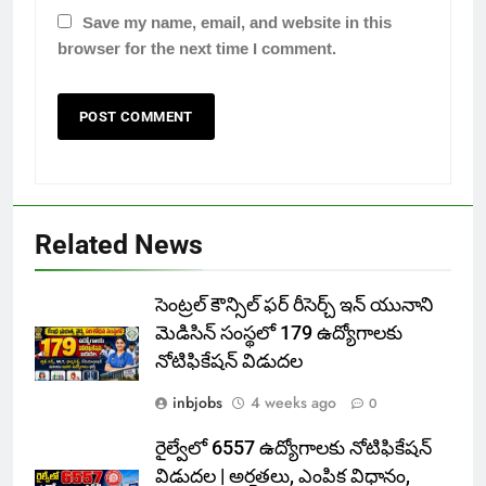
Save my name, email, and website in this
browser for the next time I comment.
Related News
సెంట్రల్ కౌన్సిల్ ఫర్ రీసెర్చ్ ఇన్ యునాని
మెడిసిన్ సంస్థలో 179 ఉద్యోగాలకు
నోటిఫికేషన్ విడుదల
inbjobs
4 weeks ago
0
రైల్వేలో 6557 ఉద్యోగాలకు నోటిఫికేషన్
విడుదల | అర్హతలు, ఎంపిక విధానం,