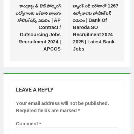
navigation
కాంట్రాక్టు & ఔట్ సోర్సింగ్
బ్యాంక్ ఆఫ్ బరోడాలో 1267
ఉద్యోగాలకు ఒకేసారి నాలుగు
ఉద్యోగాలకు నోటిఫికేషన్
నోటిఫికేషన్స్ విడుదల | AP
విడుదల | Bank Of
Contract /
Baroda SO
Outsourcing Jobs
Recruitment 2024-
Recruitment 2024 |
2025 | Latest Bank
APCOS
Jobs
LEAVE A REPLY
Your email address will not be published.
Required fields are marked
*
Comment
*