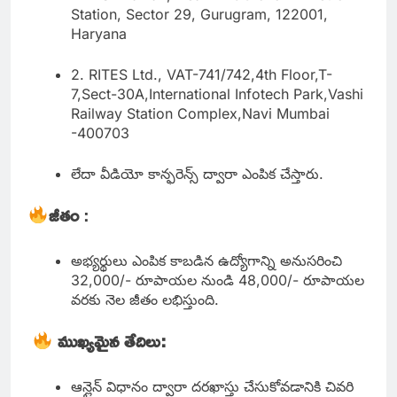
Station, Sector 29, Gurugram, 122001,
Haryana
2. RITES Ltd., VAT-741/742,4th Floor,T-
7,Sect-30A,International Infotech Park,Vashi
Railway Station Complex,Navi Mumbai
-400703
లేదా వీడియో కాన్ఫరెన్స్ ద్వారా ఎంపిక చేస్తారు.
జీతం
:
అభ్యర్థులు ఎంపిక కాబడిన ఉద్యోగాన్ని అనుసరించి
32,000/- రూపాయల నుండి 48,000/- రూపాయల
వరకు నెల జీతం లభిస్తుంది.
ముఖ్యమైన తేదిలు:
ఆన్లైన్ విధానం ద్వారా దరఖాస్తు చేసుకోవడానికి చివరి