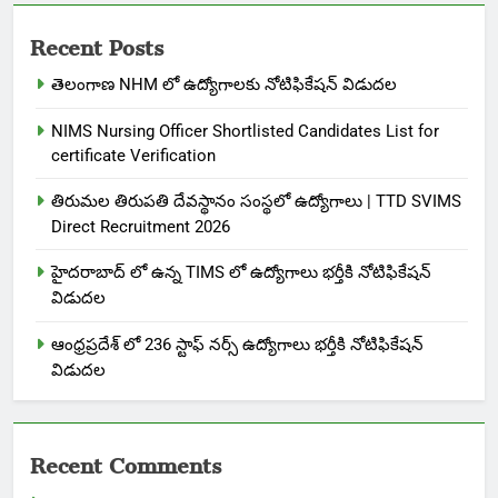
Recent Posts
తెలంగాణ NHM లో ఉద్యోగాలకు నోటిఫికేషన్ విడుదల
NIMS Nursing Officer Shortlisted Candidates List for
certificate Verification
తిరుమల తిరుపతి దేవస్థానం సంస్థలో ఉద్యోగాలు | TTD SVIMS
Direct Recruitment 2026
హైదరాబాద్ లో ఉన్న TIMS లో ఉద్యోగాలు భర్తీకి నోటిఫికేషన్
విడుదల
ఆంధ్రప్రదేశ్ లో 236 స్టాఫ్ నర్స్ ఉద్యోగాలు భర్తీకి నోటిఫికేషన్
విడుదల
Recent Comments