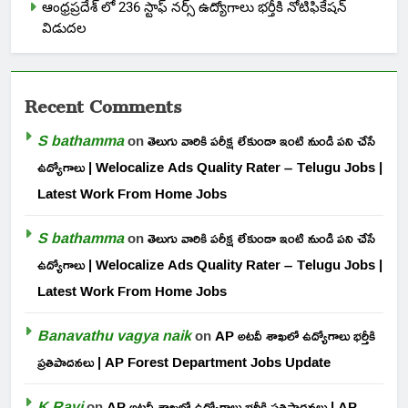
ఆంధ్రప్రదేశ్ లో 236 స్టాఫ్ నర్స్ ఉద్యోగాలు భర్తీకి నోటిఫికేషన్
విడుదల
Recent Comments
S bathamma
on
తెలుగు వారికి పరీక్ష లేకుండా ఇంటి నుండి పని చేసే
ఉద్యోగాలు | Welocalize Ads Quality Rater – Telugu Jobs |
Latest Work From Home Jobs
S bathamma
on
తెలుగు వారికి పరీక్ష లేకుండా ఇంటి నుండి పని చేసే
ఉద్యోగాలు | Welocalize Ads Quality Rater – Telugu Jobs |
Latest Work From Home Jobs
Banavathu vagya naik
on
AP అటవీ శాఖలో ఉద్యోగాలు భర్తీకి
ప్రతిపాదనలు | AP Forest Department Jobs Update
K Ravi
on
AP అటవీ శాఖలో ఉద్యోగాలు భర్తీకి ప్రతిపాదనలు | AP