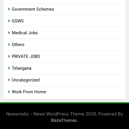
Government Schemes
GSWS
Medical Jobs
Others
PRIVATE JOBS
Telangana
Uncategorized
Work From Home
Newsmatic - News WordPress Theme 2026. Powered By
.
BlazeThemes