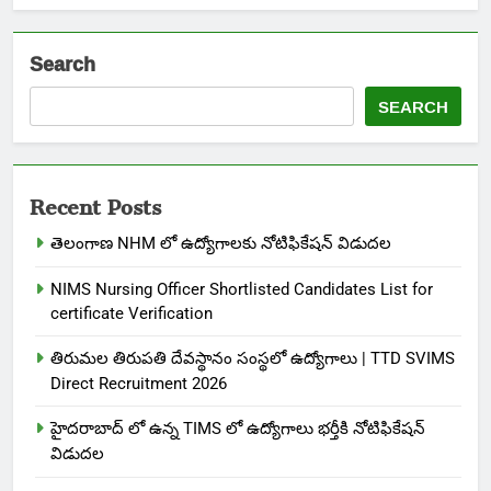
Search
SEARCH
Recent Posts
తెలంగాణ NHM లో ఉద్యోగాలకు నోటిఫికేషన్ విడుదల
NIMS Nursing Officer Shortlisted Candidates List for
certificate Verification
తిరుమల తిరుపతి దేవస్థానం సంస్థలో ఉద్యోగాలు | TTD SVIMS
Direct Recruitment 2026
హైదరాబాద్ లో ఉన్న TIMS లో ఉద్యోగాలు భర్తీకి నోటిఫికేషన్
విడుదల