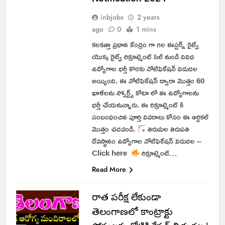
inbjobs
2 years
ago
0
1 mins
కలకత్తా ప్రధాన కేంద్రం గా గల ఈస్టర్న్ రైల్వే
యొక్క రైల్వే రిక్రూట్మెంట్ సెల్ నుండి వివిధ
ఉద్యోగాల భర్తీ కొరకు నోటిఫికేషన్ విడుదల
అయ్యింది. ఈ నోటిఫికేషన్ ద్వారా మొత్తం 60
ఖాళీలను స్పోర్ట్స్ కోటా లో ఈ ఉద్యోగాలను
భర్తీ చేయనున్నారు. ఈ రిక్రూట్మెంట్ కి
సంబంధించిన పూర్తి వివరాలు కోసం ఈ ఆర్టికల్
మొత్తం చదవండి.
తిరుమల తిరుపతి
దేవస్థానం ఉద్యోగాల నోటిఫికేషన్ విడుదల –
Click here
రిక్రూట్మెంట్…
Read More
రాత పరీక్ష లేకుండా
తెలంగాణలో కాంట్రాక్టు