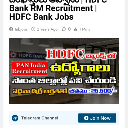
Bank RM Recruitment |
HDFC Bank Jobs
0
Inbjobs
2 Years Ago
1 Mins
Join Now
Telegram Channel