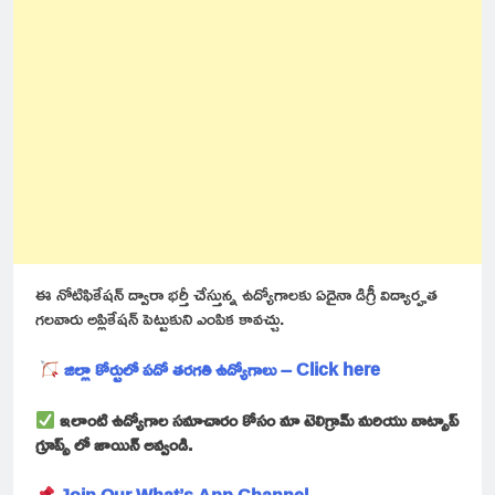
ఈ నోటిఫికేషన్ ద్వారా భర్తీ చేస్తున్న ఉద్యోగాలకు ఏదైనా డిగ్రీ విద్యార్హత
గలవారు అప్లికేషన్ పెట్టుకుని ఎంపిక కావచ్చు.
జిల్లా కోర్టులో పదో తరగతి ఉద్యోగాలు – Click here
ఇలాంటి ఉద్యోగాల సమాచారం కోసం మా టెలిగ్రామ్ మరియు వాట్సాప్
గ్రూప్స్ లో జాయిన్ అవ్వండి.