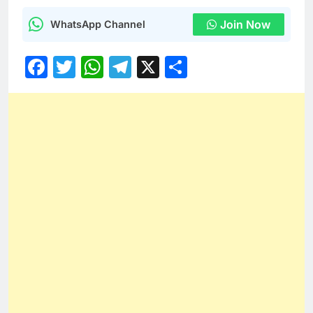
Join Now
WhatsApp Channel
Facebook
Twitter
WhatsApp
Telegram
X
Share