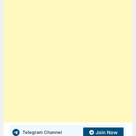
Join Now
Telegram Channel