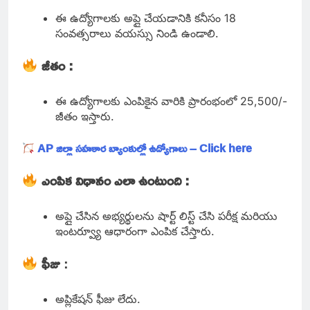
ఈ ఉద్యోగాలకు అప్లై చేయడానికి కనీసం 18
సంవత్సరాలు వయస్సు నిండి ఉండాలి.
జీతం :
ఈ ఉద్యోగాలకు ఎంపికైన వారికి ప్రారంభంలో 25,500/-
జీతం ఇస్తారు.
AP జిల్లా సహకార బ్యాంకుల్లో ఉద్యోగాలు – Click here
ఎంపిక విధానం ఎలా ఉంటుంది :
అప్లై చేసిన అభ్యర్థులను షార్ట్ లిస్ట్ చేసి పరీక్ష మరియు
ఇంటర్వ్యూ ఆధారంగా ఎంపిక చేస్తారు.
ఫీజు
:
అప్లికేషన్ ఫీజు లేదు.