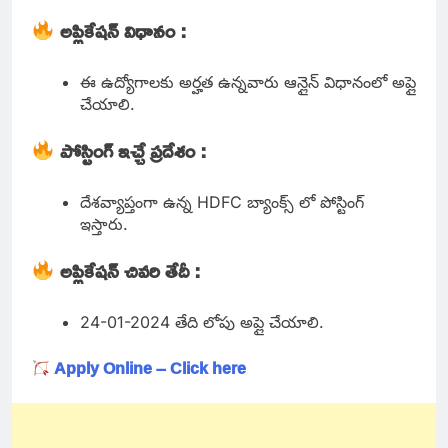
అప్లికేషన్ విధానం :
ఈ ఉద్యోగాలకు అర్హత ఉన్నవారు ఆన్లైన్ విధానంలో అప్లై
చేయాలి.
పోస్టింగ్ ఇచ్చే ప్రదేశం :
దేశవ్యాప్తంగా ఉన్న HDFC బ్యాంక్స్ లో పోస్టింగ్
ఇస్తారు.
అప్లికేషన్ చివరి తేదీ :
24-01-2024 తేది లోపు అప్లై చేయాలి.
Apply Online – Click here