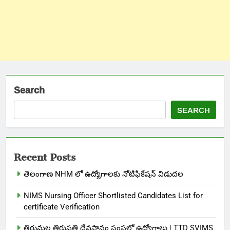
Search
SEARCH
Recent Posts
తెలంగాణ NHM లో ఉద్యోగాలకు నోటిఫికేషన్ విడుదల
NIMS Nursing Officer Shortlisted Candidates List for
certificate Verification
తిరుమల తిరుపతి దేవస్థానం సంస్థలో ఉద్యోగాలు | TTD SVIMS