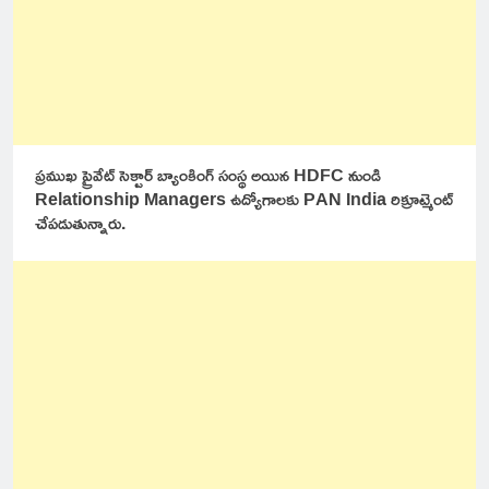
ప్రముఖ ప్రైవేట్ సెక్టార్ బ్యాంకింగ్ సంస్థ అయిన HDFC నుండి
Relationship Managers ఉద్యోగాలకు PAN India రిక్రూట్మెంట్
చేపడుతున్నారు.