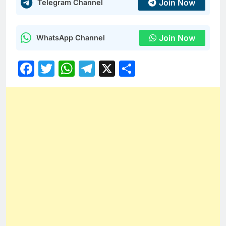
Join Now
Telegram Channel
Join Now
WhatsApp Channel
Facebook
Twitter
WhatsApp
Telegram
X
Share