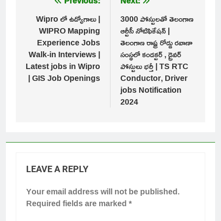
Post
Previous:
Next:
navigation
Wipro లో ఉద్యోగాలు |
3000 పోస్టులతో తెలంగాణ
WIPRO Mapping
ఆర్టీసీ నోటిఫికేషన్ |
Experience Jobs
తెలంగాణ రాష్ట్ర రోడ్డు రవాణా
Walk-in Interviews |
సంస్థలో కండక్టర్ , డ్రైవర్
Latest jobs in Wipro
పోస్టులు భర్తీ | TS RTC
| GIS Job Openings
Conductor, Driver
jobs Notification
2024
LEAVE A REPLY
Your email address will not be published.
Required fields are marked
*