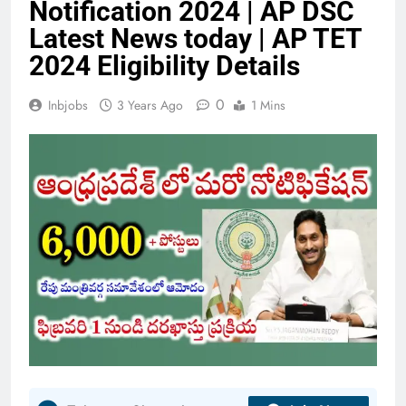
Notification 2024 | AP DSC
Latest News today | AP TET
2024 Eligibility Details
0
Inbjobs
3 Years Ago
1 Mins