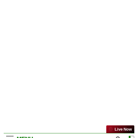
Live Now