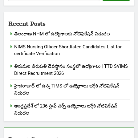
Recent Posts
తెలంగాణ NHM లో ఉద్యోగాలకు నోటిఫికేషన్ విడుదల
NIMS Nursing Officer Shortlisted Candidates List for
certificate Verification
తిరుమల తిరుపతి దేవస్థానం సంస్థలో ఉద్యోగాలు | TTD SVIMS
Direct Recruitment 2026
హైదరాబాద్ లో ఉన్న TIMS లో ఉద్యోగాలు భర్తీకి నోటిఫికేషన్
విడుదల
ఆంధ్రప్రదేశ్ లో 236 స్టాఫ్ నర్స్ ఉద్యోగాలు భర్తీకి నోటిఫికేషన్
విడుదల
Recent Comments