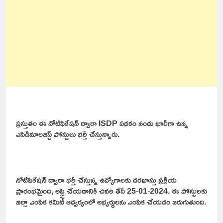
ప్రస్తుతం ఈ నోటిఫికేషన్ ద్వారా ISDP పథకం నందు ఖాలీగా ఉన్న
ఎపిడిమాలజిస్ట్ పోస్టులు భర్తీ చేస్తున్నారు.
నోటిఫికేషన్ ద్వారా భర్తీ చేస్తున్న ఉద్యోగాలకు దరఖాస్తు ప్రక్రియ
ప్రారంభమైంది, అప్లై చేయడానికి చివరి తేదీ 25-01-2024. ఈ పోస్టులకు
జిల్లా ఎంపిక కమిటీ ఆధ్వర్యంలో అభ్యర్థులను ఎంపిక చేయడం జరుగుతుంది.