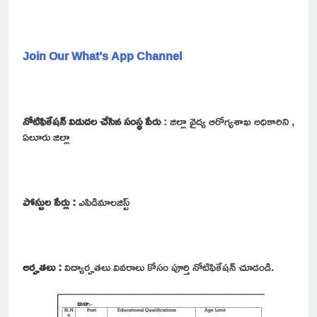
Join Our What’s App Channel
నోటిఫికేషన్ విడుదల చేసిన సంస్థ పేరు
: జిల్లా వైద్య ఆరోగ్యశాఖ అధికారిని ,
ఏలూరు జిల్లా
పోస్టుల పేర్లు :
ఎపిడిమాలజిస్ట్
అర్హతలు :
విద్యార్హతలు వివరాలు కోసం పూర్తి నోటిఫికేషన్ చూడండి.