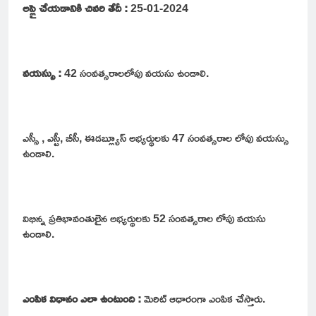
అప్లై చేయడానికి చివరి తేదీ :
25-01-2024
వయస్సు :
42 సంవత్సరాలలోపు వయసు ఉండాలి.
ఎస్సీ , ఎస్టీ, బీసీ, ఈడబ్ల్యూస్ అభ్యర్థులకు 47 సంవత్సరాల లోపు వయస్సు
ఉండాలి.
విభిన్న ప్రతిభావంతులైన అభ్యర్థులకు 52 సంవత్సరాల లోపు వయసు
ఉండాలి.
ఎంపిక విధానం ఎలా ఉంటుంది :
మెరిట్ ఆధారంగా ఎంపిక చేస్తారు.