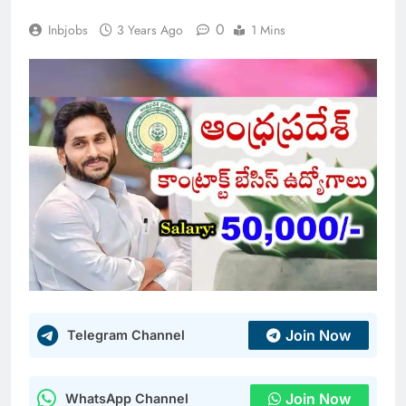
0
Inbjobs
3 Years Ago
1 Mins
Join Now
Telegram Channel
Join Now
WhatsApp Channel