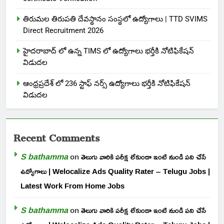
తిరుమల తిరుపతి దేవస్థానం సంస్థలో ఉద్యోగాలు | TTD SVIMS
Direct Recruitment 2026
హైదరాబాద్ లో ఉన్న TIMS లో ఉద్యోగాలు భర్తీకి నోటిఫికేషన్
విడుదల
ఆంధ్రప్రదేశ్ లో 236 స్టాఫ్ నర్స్ ఉద్యోగాలు భర్తీకి నోటిఫికేషన్
విడుదల
Recent Comments
S bathamma
on
తెలుగు వారికి పరీక్ష లేకుండా ఇంటి నుండి పని చేసే
ఉద్యోగాలు | Welocalize Ads Quality Rater – Telugu Jobs |
Latest Work From Home Jobs
S bathamma
on
తెలుగు వారికి పరీక్ష లేకుండా ఇంటి నుండి పని చేసే