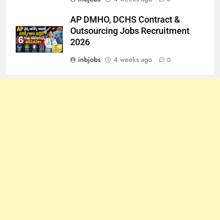
AP DMHO, DCHS Contract &
Outsourcing Jobs Recruitment
2026
inbjobs
4 weeks ago
0