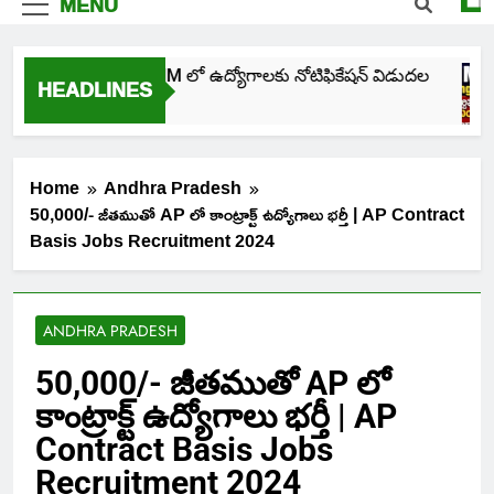
MENU
తెలంగాణ NHM లో ఉద్యోగాలకు నోటిఫికేషన్ విడుదల
HEADLINES
4 Days Ago
Home
Andhra Pradesh
50,000/- జీతముతో AP లో కాంట్రాక్ట్ ఉద్యోగాలు భర్తీ | AP Contract
Basis Jobs Recruitment 2024
ANDHRA PRADESH
50,000/- జీతముతో AP లో
కాంట్రాక్ట్ ఉద్యోగాలు భర్తీ | AP
Contract Basis Jobs
Recruitment 2024