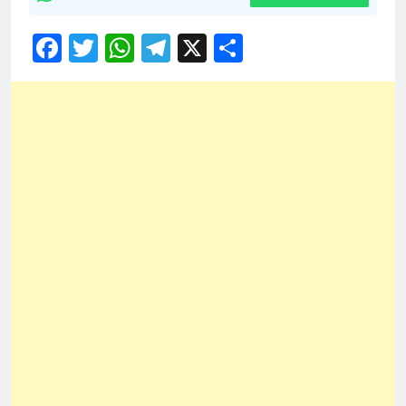
Facebook
Twitter
WhatsApp
Telegram
X
Share