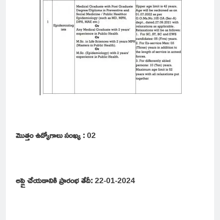
మొత్తం ఉద్యోగాలు సంఖ్య :
02
అప్లై చేయడానికి ప్రారంభ తేదీ:
22-01-2024