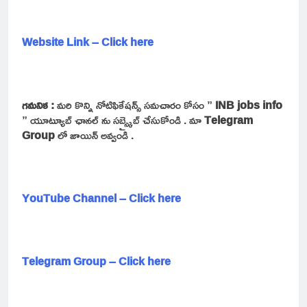
Website Link – Click here
గమనిక :
మరి కొన్ని నోటిఫికేషన్స్ సమచారం కోసం ”
INB jobs info
” యూట్యూబ్ ఛానల్ ను సబ్స్క్రైబ్ చేసుకోండి . మా
Telegram
Group
లో జాయిన్ అవ్వండి .
YouTube Channel – Click here
Telegram Group – Click here