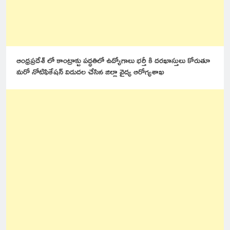
ఆంధ్రప్రదేశ్ లో కాంట్రాక్టు పద్ధతిలో ఉద్యోగాలు భర్తీ కి దరఖాస్తులు కోరుతూ
మరో నోటిఫికేషన్ విడుదల చేసిన జిల్లా వైద్య ఆరోగ్యశాఖ