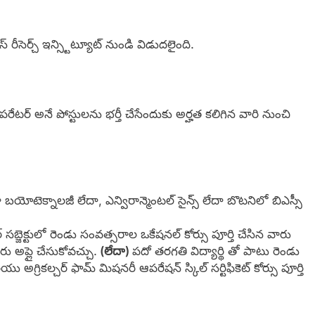
్ రీసెర్చ్ ఇన్స్టిట్యూట్ నుండి విడుదలైంది.
పరేటర్ అనే పోస్టులను భర్తీ చేసేందుకు అర్హత కలిగిన వారి నుంచి
 బయోటెక్నాలజీ లేదా, ఎన్విరాన్మెంటల్ సైన్స్ లేదా బొటనిలో బిఎస్సీ
ర్ సబ్జెక్టులో రెండు సంవత్సరాల ఒకేషనల్ కోర్సు పూర్తి చేసిన వారు
వారు అప్లై చేసుకోవచ్చు.
(లేదా)
పదో తరగతి విద్యార్థి తో పాటు రెండు
 అగ్రికల్చర్ ఫామ్ మిషనరీ ఆపరేషన్ స్కిల్ సర్టిఫికెట్ కోర్సు పూర్తి