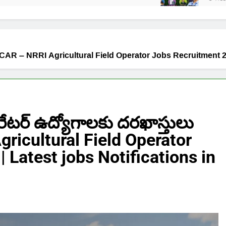
హ్వానం | ICAR – NRRI Agricultural Field Operator Jobs Recruitmen
ేటర్ ఉద్యోగాలకు దరఖాస్తులు
gricultural Field Operator
 Latest jobs Notifications in