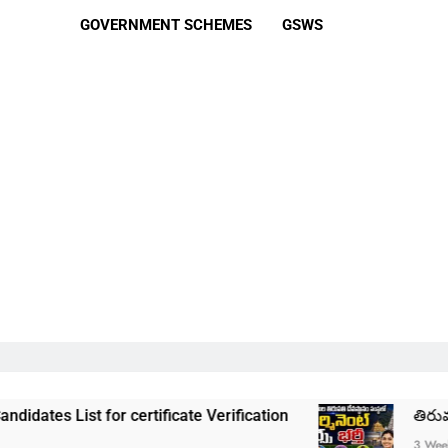
GOVERNMENT SCHEMES
GSWS
 certificate Verification
తిరుమల తిరుపతి దేవస్
3 Weeks Ago