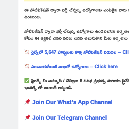
ఈ నోటిఫికేషన్ ద్వారా భర్తీ చేస్తున్న ఉద్యోగాలకు ఎంపికైన 
ఉంటుంది.
నోటిఫికేషన్ ద్వారా భర్తీ చేస్తున్న ఉద్యోగాలు ఉండవలసిన అర
కోసం ఈ ఆర్టికల్ చివరి వరకు చదివి తెలుసుకొని మీకు అర్హత
రైల్వేలో 5,647 పోస్టులకు కొత్త నోటిఫికేషన్ విడుదల – C
పంచాయతీరాజ్ శాఖలో ఉద్యోగాలు – Click here
ఫ్రెండ్స్ మీ వాట్సాప్ / టెలిగ్రాం కి వివిధ ప్రభుత్వ మరియు 
ఛానల్స్ లో జాయిన్ అవ్వండి.
Join Our What’s App Channel
Join Our Telegram Channel