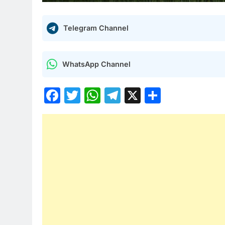
Telegram Channel
WhatsApp Channel
Facebook
Twitter
WhatsApp
Telegram
X
Share