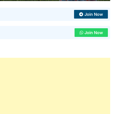
Join Now
Join Now