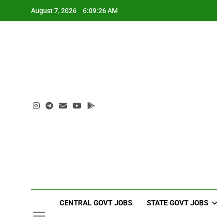
Skip
August 7, 2026
6:09:27 AM
to
content
CENTRAL GOVT JOBS
STATE GOVT JOBS