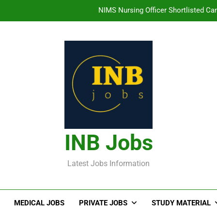
NIMS Nursing Officer Shortlisted Cand
తిరుమల తిరుపతి దేవస్థానం సంస్థలో ఉద్యోగ
హైదరాబాద్ లో ఉన్న TI
తెలంగా
NIMS Nursing Officer Shortlisted Cand
తిరుమల తిరుపతి దేవస్థానం సంస్థలో ఉద్యోగ
INB Jobs
హైదరాబాద్ లో ఉన్న TI
Latest Jobs Information
MEDICAL JOBS
PRIVATE JOBS
STUDY MATERIAL