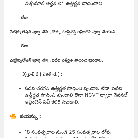
తత్సమాన అర్హత లో ఉత్తీర్ణత సాధించాలి.
లేదా
మెట్రిక్యులేషన్ పూర్తి చేసి , కోర్సు కంప్లేటెడ్డ్ అప్రెంటిస్ పూర్తి చేయాలి.
లేదా
మెట్రిక్యులేషన్ పూర్తి చేసి , ఐటిఐ ఉత్తీర్ణత సాధించి వుండాలి.
3)గ్రూప్ డి ( లెవెల్ -1 ) :
పదవ తరగతి ఉత్తీర్ణత సాధించి వుండాలి లేదా ఐటిఐ
ఉత్తీర్ణత సాధించి వుండాలి లేదా NCVT ద్వారా నేషనల్
అప్రెంటిస్ షిప్ కలిగి వుండాలి.
వయస్సు
:
18 సంవత్సరాల నుండి 25 సంవత్సరాల లోపు