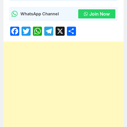
Join Now
WhatsApp Channel
Facebook
Twitter
WhatsApp
Telegram
X
Share