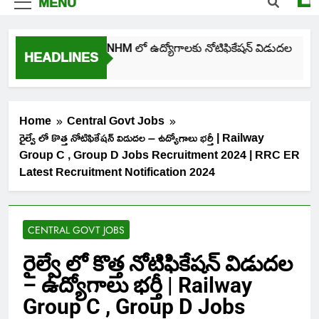
MENU
తెలంగాణ NHM లో ఉద్యోగాలకు నోటిఫికేషన్ విడుదల
HEADLINES
3 Days Ago
Home
Central Govt Jobs
రైల్వే లో కొత్త నోటిఫికేషన్ విడుదల – ఉద్యోగాలు భర్తీ | Railway
Group C , Group D Jobs Recruitment 2024 | RRC ER
Latest Recruitment Notification 2024
CENTRAL GOVT JOBS
రైల్వే లో కొత్త నోటిఫికేషన్ విడుదల
– ఉద్యోగాలు భర్తీ | Railway
Group C , Group D Jobs