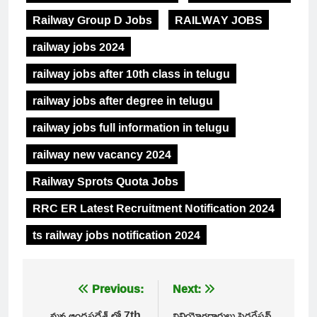
Railway Group D Jobs
RAILWAY JOBS
railway jobs 2024
railway jobs after 10th class in telugu
railway jobs after degree in telugu
railway jobs full information in telugu
railway new vacancy 2024
Railway Sprots Quota Jobs
RRC ER Latest Recruitment Notification 2024
ts railway jobs notification 2024
Post
Previous:
Next:
మన ఆంధ్రప్రదేశ్ లో 7th,
వినియోగదారులు ఫెడరేషన్