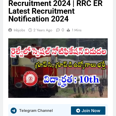
Recruitment 2024 | RRC ER
Latest Recruitment
Notification 2024
0
Inbjobs
2 Years Ago
1 Mins
Join Now
Telegram Channel