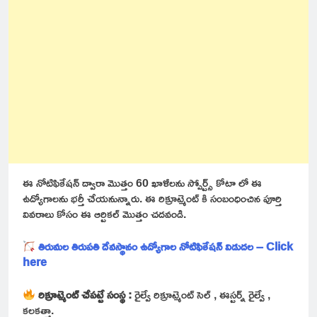
ఈ నోటిఫికేషన్ ద్వారా మొత్తం 60 ఖాళీలను స్పోర్ట్స్ కోటా లో ఈ
ఉద్యోగాలను భర్తీ చేయనున్నారు. ఈ రిక్రూట్మెంట్ కి సంబంధించిన పూర్తి
వివరాలు కోసం ఈ ఆర్టికల్ మొత్తం చదవండి.
తిరుమల తిరుపతి దేవస్థానం ఉద్యోగాల నోటిఫికేషన్ విడుదల – Click
here
రిక్రూట్మెంట్ చేపట్టే సంస్థ :
రైల్వే రిక్రూట్మెంట్ సెల్ , ఈస్టర్న్ రైల్వే ,
కలకత్తా.