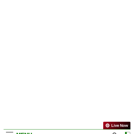
Live Now