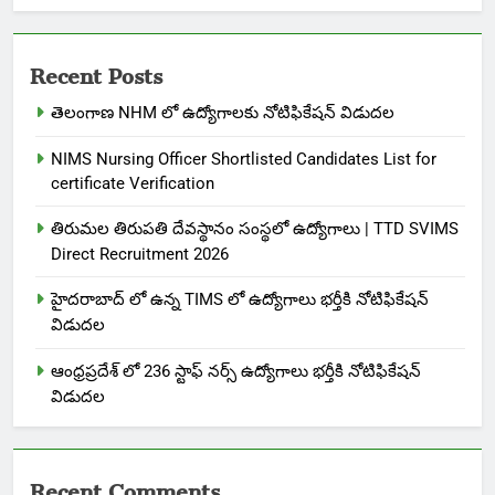
Recent Posts
తెలంగాణ NHM లో ఉద్యోగాలకు నోటిఫికేషన్ విడుదల
NIMS Nursing Officer Shortlisted Candidates List for
certificate Verification
తిరుమల తిరుపతి దేవస్థానం సంస్థలో ఉద్యోగాలు | TTD SVIMS
Direct Recruitment 2026
హైదరాబాద్ లో ఉన్న TIMS లో ఉద్యోగాలు భర్తీకి నోటిఫికేషన్
విడుదల
ఆంధ్రప్రదేశ్ లో 236 స్టాఫ్ నర్స్ ఉద్యోగాలు భర్తీకి నోటిఫికేషన్
విడుదల
Recent Comments