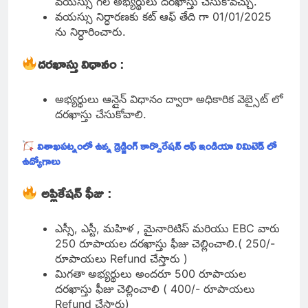
వయస్సు గల అభ్యర్థులు దరఖాస్తు చేసుకోవచ్చు.
వయస్సు నిర్ధారణకు కట్ ఆఫ్ తేది గా 01/01/2025
ను నిర్ధారించారు.
దరఖాస్తు విధానం
:
అభ్యర్థులు ఆన్లైన్ విధానం ద్వారా అధికారిక వెబ్సైట్ లో
దరఖాస్తు చేసుకోవాలి.
విశాఖపట్నంలో ఉన్న డ్రెడ్జింగ్ కార్పొరేషన్ ఆఫ్ ఇండియా లిమిటెడ్ లో
ఉద్యోగాలు
అప్లికేషన్ ఫీజు
:
ఎస్సీ, ఎస్టీ, మహిళ , మైనారిటిస్ మరియు EBC వారు
250 రూపాయల దరఖాస్తు ఫీజు చెల్లించాలి.( 250/-
రూపాయలు Refund చేస్తారు )
మిగతా అభ్యర్థులు అందరూ 500 రూపాయల
దరఖాస్తు ఫీజు చెల్లించాలి ( 400/- రూపాయలు
Refund చేస్తారు)