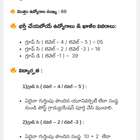
మొత్తం ఉద్యోగాల సంఖ్య
: 60
భర్తీ చేయబోయే ఉద్యోగాలు & ఖాళీల వివరాలు
:
గ్రూప్ సి ( లెవెల్ – 4 / లెవెల్ – 5 ) – 05
గ్రూప్ సి ( లెవెల్ – 2 / లెవెల్ -3 ) – 16
గ్రూప్ డి ( లెవెల్ -1 ) – 39
విద్యార్హత
:
1)గ్రూప్ సి ( లెవెల్ – 4 / లెవెల్ – 5 ) :
ఏదైనా గుర్తింపు పొందిన యూనివర్సిటీ లేదా సంస్థ
నుండి పోస్ట్ గ్రాడ్యుయేషన్ పూర్తి చేసి వుండాలి.
2)గ్రూప్ సి ( లెవెల్ – 2 / లెవెల్ -3 ) :
ఏదైనా గుర్తింపు పొందిన సంస్థ 10 + 2 లేదా