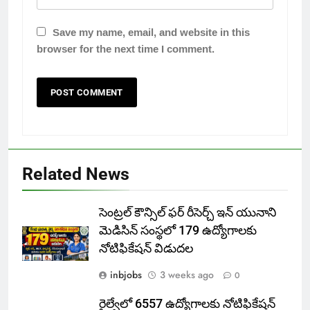
Save my name, email, and website in this
browser for the next time I comment.
Related News
సెంట్రల్ కౌన్సిల్ ఫర్ రీసెర్చ్ ఇన్ యునాని
మెడిసిన్ సంస్థలో 179 ఉద్యోగాలకు
నోటిఫికేషన్ విడుదల
inbjobs
3 weeks ago
0
రైల్వేలో 6557 ఉద్యోగాలకు నోటిఫికేషన్