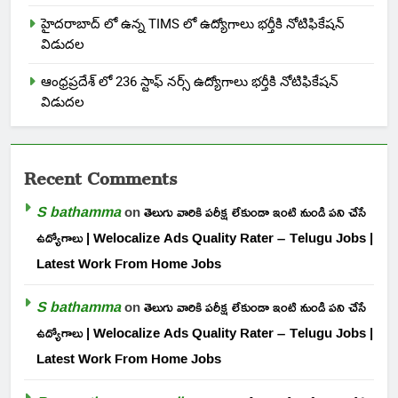
హైదరాబాద్ లో ఉన్న TIMS లో ఉద్యోగాలు భర్తీకి నోటిఫికేషన్
విడుదల
ఆంధ్రప్రదేశ్ లో 236 స్టాఫ్ నర్స్ ఉద్యోగాలు భర్తీకి నోటిఫికేషన్
విడుదల
Recent Comments
S bathamma
on
తెలుగు వారికి పరీక్ష లేకుండా ఇంటి నుండి పని చేసే
ఉద్యోగాలు | Welocalize Ads Quality Rater – Telugu Jobs |
Latest Work From Home Jobs
S bathamma
on
తెలుగు వారికి పరీక్ష లేకుండా ఇంటి నుండి పని చేసే
ఉద్యోగాలు | Welocalize Ads Quality Rater – Telugu Jobs |
Latest Work From Home Jobs