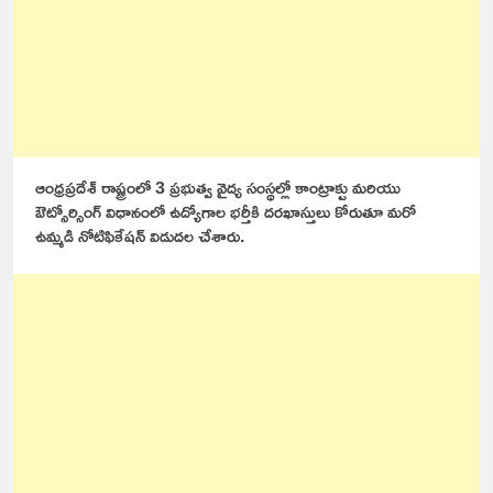
ఆంధ్రప్రదేశ్ రాష్ట్రంలో 3 ప్రభుత్వ వైద్య సంస్థల్లో కాంట్రాక్టు మరియు
ఔట్సోర్సింగ్ విధానంలో ఉద్యోగాల భర్తీకి దరఖాస్తులు కోరుతూ మరో
ఉమ్మడి నోటిఫికేషన్ విడుదల చేశారు.