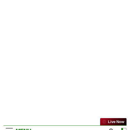
Live Now