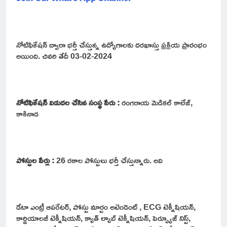
నోటిఫికేషన్ ద్వారా భర్తీ చేస్తున్న ఉద్యోగాలకు దరఖాస్తు ప్రక్రియ ప్రారంభం
అయింది. చివరి తేదీ 03-02-2024
నోటిఫికేషన్ విడుదల చేసిన సంస్థ పేరు :
రంగరాయ మెడికల్ కాలేజ్,
కాకినాడ
పోస్టుల పేర్లు :
26 రకాల పోస్టులు భర్తీ చేస్తున్నారు. అవి
డేటా ఎంట్రీ ఆపరేటర్, పోస్టు మార్టం అటెండెంట్ , ECG టెక్నీషియన్,
కార్డియాలజీ టెక్నీషియన్, క్యాత్ ల్యాబ్ టెక్నీషియన్, పెర్ఫ్యూజ్ నిస్ట్,