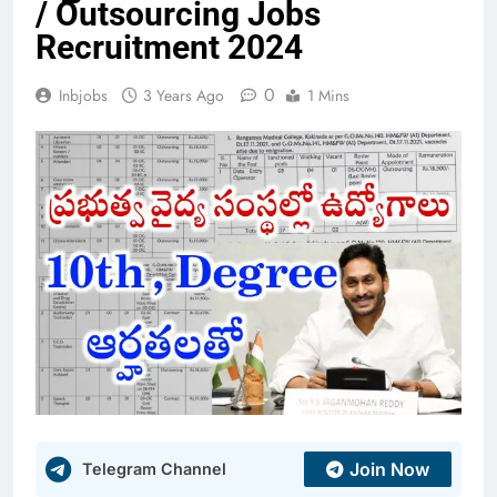
/ Outsourcing Jobs
Recruitment 2024
0
Inbjobs
3 Years Ago
1 Mins
Join Now
Telegram Channel