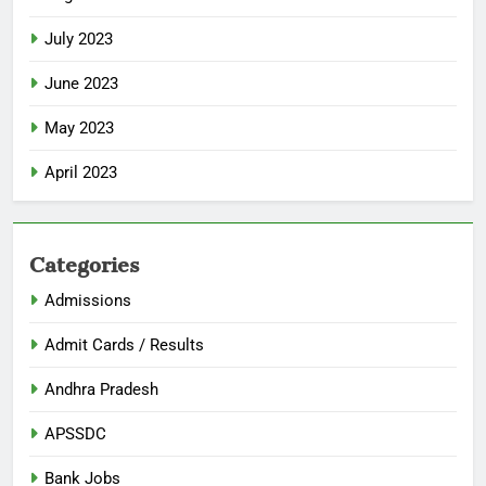
July 2023
June 2023
May 2023
April 2023
Categories
Admissions
Admit Cards / Results
Andhra Pradesh
APSSDC
Bank Jobs