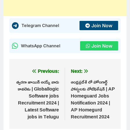
Join Now
Telegram Channel
Join Now
WhatsApp Channel
Post
Previous:
Next:
navigation
త్వరగా జాయిన్ అయ్యే వారు
ఆంధ్రప్రదేశ్ లో హోంగార్డ్
కావలెను | Globallogic
పోస్టులకు నోటిఫికేషన్ | AP
Software jobs
Homeguard Jobs
Recruitment 2024 |
Notification 2024 |
Latest Software
AP Homegurd
jobs in Telugu
Recruitment 2024