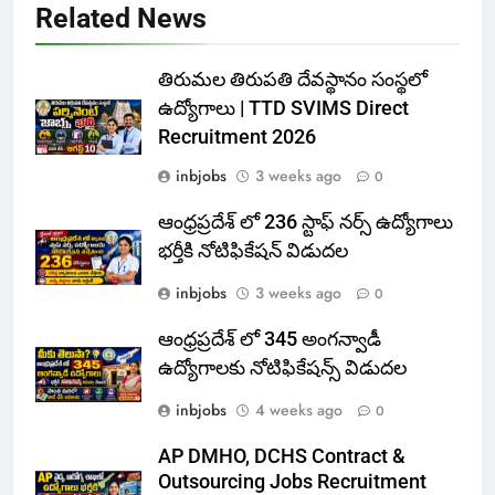
Related News
తిరుమల తిరుపతి దేవస్థానం సంస్థలో
ఉద్యోగాలు | TTD SVIMS Direct
Recruitment 2026
inbjobs
3 weeks ago
0
ఆంధ్రప్రదేశ్ లో 236 స్టాఫ్ నర్స్ ఉద్యోగాలు
భర్తీకి నోటిఫికేషన్ విడుదల
inbjobs
3 weeks ago
0
ఆంధ్రప్రదేశ్ లో 345 అంగన్వాడీ
ఉద్యోగాలకు నోటిఫికేషన్స్ విడుదల
inbjobs
4 weeks ago
0
AP DMHO, DCHS Contract &
Outsourcing Jobs Recruitment