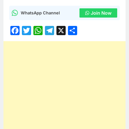
Join Now
WhatsApp Channel
Facebook
Twitter
WhatsApp
Telegram
X
Share