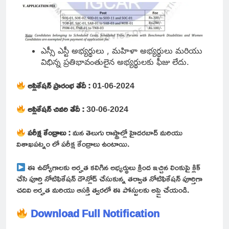
ఎస్సీ ఎస్టీ అభ్యర్థులు , మహిళా అభ్యర్థులు మరియు
విభిన్న ప్రతిభావంతులైన అభ్యర్థులకు ఫీజు లేదు.
అప్లికేషన్ ప్రారంభ తేదీ :
01-06-2024
అప్లికేషన్ చివరి తేదీ :
30-06-2024
పరీక్ష కేంద్రాలు :
మన తెలుగు రాష్ట్రాల్లో హైదరబాద్ మరియు
విశాఖపట్నం లో పరీక్ష కేంద్రాలు ఉంటాయి.
ఈ ఉద్యోగాలకు అర్హత కలిగిన అభ్యర్థులు క్రింద ఇచ్చిన లింకుపై క్లిక్
చేసి పూర్తి నోటిఫికేషన్ డౌన్లోడ్ చేసుకున్న తర్వాత నోటిఫికేషన్ పూర్తిగా
చదివి అర్హత మరియు ఆసక్తి త్వరలో ఈ పోస్టులకు అప్లై చేయండి.
Download Full Notification