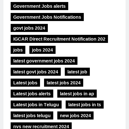
Government Jobs alerts
Government Jobs Notifications
govt jobs 2024
IGCAR Direct Recruitment Notification 202
jobs
jobs 2024
latest government jobs 2024
latest govt jobs 2024
latest job
Latest jobs
latest jobs 2024
Latest jobs alerts
latest jobs in ap
Latest jobs in Telugu
latest jobs in ts
latest jobs telugu
new jobs 2024
nvs new recruitment 2024