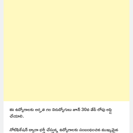
ఈ ఉద్యోగాలకు అర్హత గల నిరుద్యోగులు జూన్ 30వ తేదీ లోపు అప్లై
చేయాలి.
నోటిఫికేషన్ ద్వారా భర్తీ చేస్తున్న ఉద్యోగాలకు సంబంధించిన ముఖ్యమైన