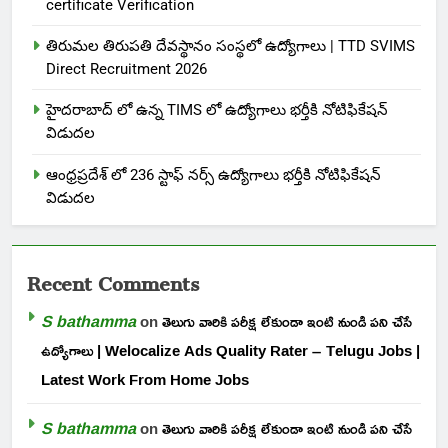
certificate Verification
తిరుమల తిరుపతి దేవస్థానం సంస్థలో ఉద్యోగాలు | TTD SVIMS
Direct Recruitment 2026
హైదరాబాద్ లో ఉన్న TIMS లో ఉద్యోగాలు భర్తీకి నోటిఫికేషన్
విడుదల
ఆంధ్రప్రదేశ్ లో 236 స్టాఫ్ నర్స్ ఉద్యోగాలు భర్తీకి నోటిఫికేషన్
విడుదల
Recent Comments
S bathamma
on
తెలుగు వారికి పరీక్ష లేకుండా ఇంటి నుండి పని చేసే
ఉద్యోగాలు | Welocalize Ads Quality Rater – Telugu Jobs |
Latest Work From Home Jobs
S bathamma
on
తెలుగు వారికి పరీక్ష లేకుండా ఇంటి నుండి పని చేసే