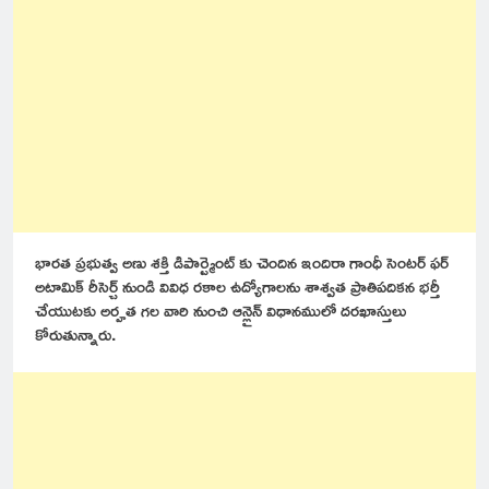
భారత ప్రభుత్వ అణు శక్తి డిపార్ట్మెంట్ కు చెందిన ఇందిరా గాంధీ సెంటర్ ఫర్
అటామిక్ రీసెర్చ్ నుండి వివిధ రకాల ఉద్యోగాలను శాశ్వత ప్రాతిపదికన భర్తీ
చేయుటకు అర్హత గల వారి నుంచి ఆన్లైన్ విధానములో దరఖాస్తులు
కోరుతున్నారు.