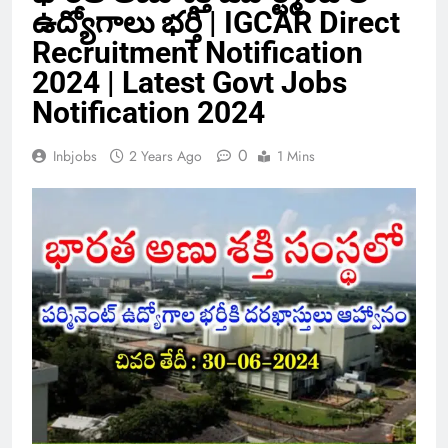
ఉద్యోగాలు భర్తీ | IGCAR Direct
Recruitment Notification
2024 | Latest Govt Jobs
Notification 2024
0
Inbjobs
2 Years Ago
1 Mins