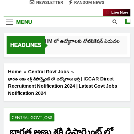
NEWSLETTER
RANDOM NEWS
Live Now
MENU
తెలంగాణ NHM లో ఉద్యోగాలకు నోటిఫికేషన్ విడుదల
HEADLINES
7 Days Ago
Home
Central Govt Jobs
భారత అణు శక్తి డిపార్ట్మెంట్ లో ఉద్యోగాలు భర్తీ | IGCAR Direct
Recruitment Notification 2024 | Latest Govt Jobs
Notification 2024
CENTRAL GOVT JOBS
భారత అణు శక్తి డిపార్ట్మెంట్ లో