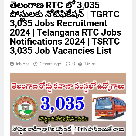
తెలంగాణ RTC లో 3,035
పోస్టులకు నోటిఫికేషన్ | TGRTC
3,035 Jobs Recruitment
2024 | Telangana RTC Jobs
Notifications 2024 | TSRTC
3,035 Job Vacancies List
0
Inbjobs
2 Years Ago
1 Mins