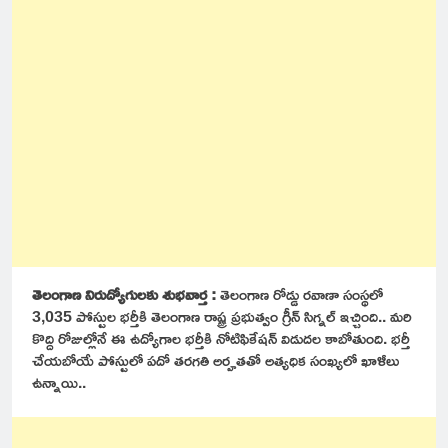
తెలంగాణ నిరుద్యోగులకు శుభవార్త :
తెలంగాణ రోడ్డు రవాణా సంస్థలో
3,035 పోస్టుల భర్తీకి తెలంగాణ రాష్ట్ర ప్రభుత్వం గ్రీన్ సిగ్నల్ ఇచ్చింది.. మరి
కొద్ది రోజుల్లోనే ఈ ఉద్యోగాల భర్తీకి నోటిఫికేషన్ విడుదల కాబోతుంది. భర్తీ
చేయబోయే పోస్టులో పదో తరగతి అర్హతతో అత్యధిక సంఖ్యలో ఖాళీలు
ఉన్నాయి..