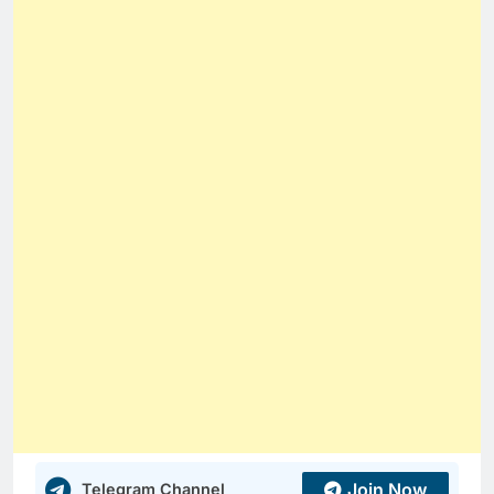
Join Now
Telegram Channel