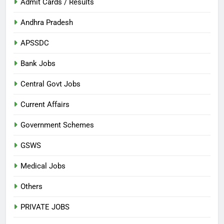
Admit Cards / Results
Andhra Pradesh
APSSDC
Bank Jobs
Central Govt Jobs
Current Affairs
Government Schemes
GSWS
Medical Jobs
Others
PRIVATE JOBS