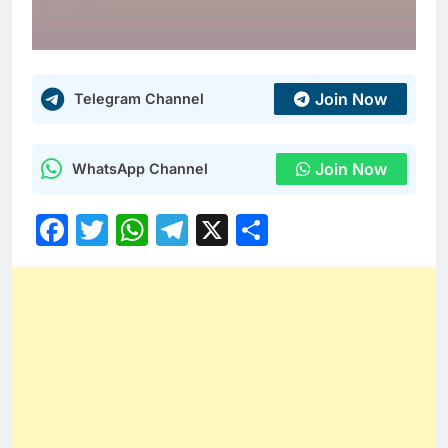
Join Now
Telegram Channel
Join Now
WhatsApp Channel
Facebook
Twitter
WhatsApp
Telegram
X
Share