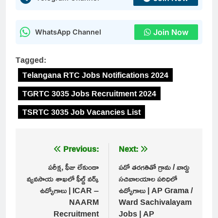
Join Now
WhatsApp Channel
Tagged:
Telangana RTC Jobs Notifications 2024
TGRTC 3035 Jobs Recruitment 2024
TSRTC 3035 Job Vacancies List
Post
Previous:
Next:
navigation
పరీక్ష, ఫీజు లేకుండా
పదో తరగతితో గ్రామ / వార్డు
వ్యవసాయ శాఖలో ఫీల్డ్ వర్క్
సచివాలయాల పరిధిలో
ఉద్యోగాలు | ICAR –
ఉద్యోగాలు | AP Grama /
NAARM
Ward Sachivalayam
Recruitment
Jobs | AP