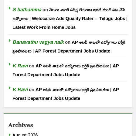
S bathamma
on
తెలుగు వారికి పరీక్ష లేకుండా ఇంటి నుండి పని చేసే
ఉద్యోగాలు | Welocalize Ads Quality Rater – Telugu Jobs |
Latest Work From Home Jobs
Banavathu vagya naik
on
AP అటవీ శాఖలో ఉద్యోగాలు భర్తీకి
ప్రతిపాదనలు | AP Forest Department Jobs Update
K Ravi
on
AP అటవీ శాఖలో ఉద్యోగాలు భర్తీకి ప్రతిపాదనలు | AP
Forest Department Jobs Update
K Ravi
on
AP అటవీ శాఖలో ఉద్యోగాలు భర్తీకి ప్రతిపాదనలు | AP
Forest Department Jobs Update
Archives
August 2026