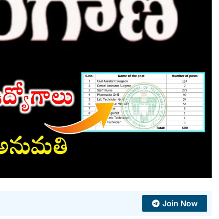
Join Now