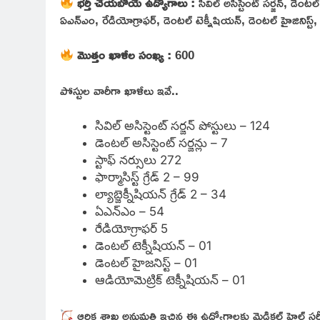
భర్తీ చేయబోయే ఉద్యోగాలు :
సివిల్ అసిస్టెంట్ సర్జన్, డెంటల్ అ
ఏఎన్ఎం, రేడియోగ్రాఫర్, డెంటల్ టెక్నీషియన్, డెంటల్ హైజినిస్ట్, 
మొత్తం ఖాళీల సంఖ్య :
600
పోస్టుల వారీగా ఖాళీలు ఇవే..
సివిల్ అసిస్టెంట్ సర్జన్ పోస్టులు – 124
డెంటల్ అసిస్టెంట్ సర్జన్లు – 7
స్టాఫ్ నర్సులు 272
ఫార్మాసిస్ట్ గ్రేడ్ 2 – 99
ల్యాబ్జెక్నీషియన్ గ్రేడ్ 2 – 34
ఏఎన్ఎం – 54
రేడియోగ్రాఫర్ 5
డెంటల్ టెక్నీషియన్ – 01
డెంటల్ హైజనిస్ట్ – 01
ఆడియోమెట్రిక్ టెక్నీషియన్ – 01
ఆర్ధిక శాఖ అనుమతి ఇచ్చిన ఈ ఉద్యోగాలకు మెడికల్ హెల్త్ సర్వీ