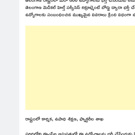
తెలంగాణ మెడికల్ హెల్త్ సర్వీసెస్ రిక్రూట్మెంట్ బోర్డు ద్వారా భర్
ఉద్యోగాలకు సంబంధించిన ముఖ్యమైన వివరాలు క్రింది విధంగా ఉ
రాష్ట్రంలో కార్మిక, ఉపాధి శిక్షణ, ఫ్యాక్టరీల శాఖ
పరిధిలోని ఈఎస్ఐ ఆసుపత్రుల్లో ఈ ఉద్యోగాలను భర్తీ చేసేందుకు సివిల్