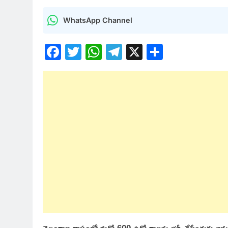
WhatsApp Channel
Facebook
Twitter
WhatsApp
Telegram
X
Share
తెలంగాణ రాష్ట్రంలో మరో 600 ఉద్యోగాలను భర్తీ చేసేందుకు అనుమ