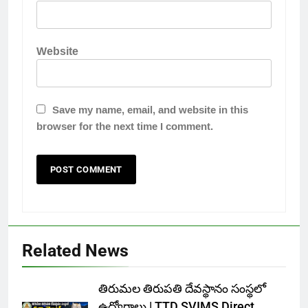
Website
Save my name, email, and website in this
browser for the next time I comment.
Related News
తిరుమల తిరుపతి దేవస్థానం సంస్థలో
ఉద్యోగాలు | TTD SVIMS Direct