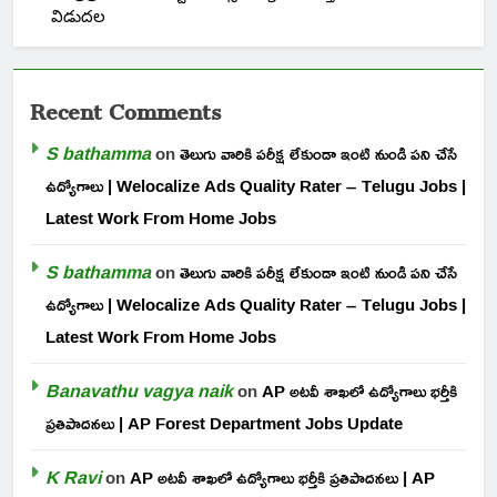
విడుదల
Recent Comments
S bathamma
on
తెలుగు వారికి పరీక్ష లేకుండా ఇంటి నుండి పని చేసే
ఉద్యోగాలు | Welocalize Ads Quality Rater – Telugu Jobs |
Latest Work From Home Jobs
S bathamma
on
తెలుగు వారికి పరీక్ష లేకుండా ఇంటి నుండి పని చేసే
ఉద్యోగాలు | Welocalize Ads Quality Rater – Telugu Jobs |
Latest Work From Home Jobs
Banavathu vagya naik
on
AP అటవీ శాఖలో ఉద్యోగాలు భర్తీకి
ప్రతిపాదనలు | AP Forest Department Jobs Update
K Ravi
on
AP అటవీ శాఖలో ఉద్యోగాలు భర్తీకి ప్రతిపాదనలు | AP