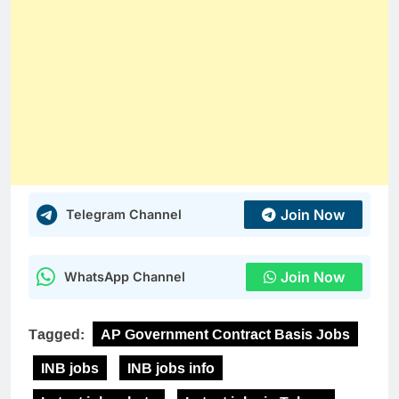
Join Now
Telegram Channel
Join Now
WhatsApp Channel
Tagged:
AP Government Contract Basis Jobs
INB jobs
INB jobs info