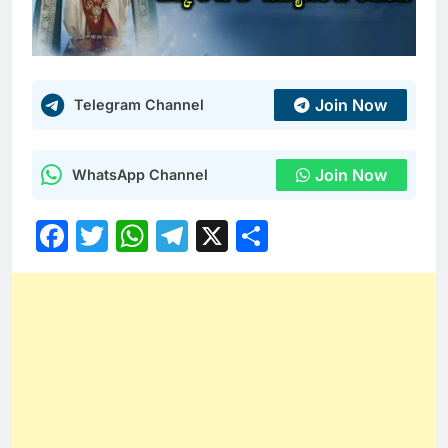
Join Now
Telegram Channel
Join Now
WhatsApp Channel
Facebook
Twitter
WhatsApp
Telegram
X
Share