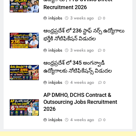
Recruitment 2026
inbjobs
3 weeks ago
0
ఆంధ్రప్రదేశ్ లో 236 స్టాఫ్ నర్స్ ఉద్యోగాలు
భర్తీకి నోటిఫికేషన్ విడుదల
inbjobs
3 weeks ago
0
ఆంధ్రప్రదేశ్ లో 345 అంగన్వాడీ
ఉద్యోగాలకు నోటిఫికేషన్స్ విడుదల
inbjobs
4 weeks ago
0
AP DMHO, DCHS Contract &
Outsourcing Jobs Recruitment
2026
inbjobs
4 weeks ago
0