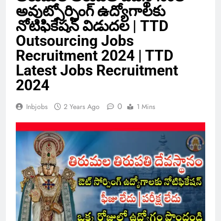
అవుట్సోర్సింగ్ ఉద్యోగాలకు
నోటిఫికేషన్ విడుదల | TTD
Outsourcing Jobs
Recruitment 2024 | TTD
Latest Jobs Recruitment
2024
0
Inbjobs
2 Years Ago
1 Mins