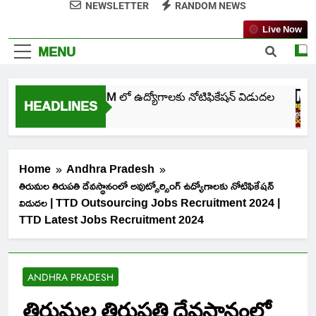
NEWSLETTER
RANDOM NEWS
Live Now
MENU
తెలంగాణ NHM లో ఉద్యోగాలకు నోటిఫికేషన్ విడుదల
HEADLINES
5 Days Ago
Home
Andhra Pradesh
తిరుమల తిరుపతి దేవస్థానంలో అవుట్సోర్సింగ్ ఉద్యోగాలకు నోటిఫికేషన్
విడుదల | TTD Outsourcing Jobs Recruitment 2024 |
TTD Latest Jobs Recruitment 2024
ANDHRA PRADESH
తిరుమల తిరుపతి దేవస్థానంలో