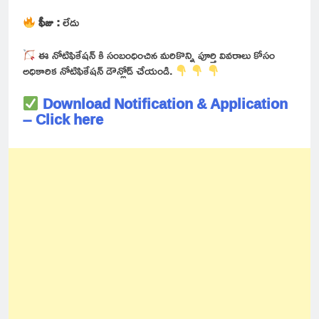
ఫీజు :
లేదు
ఈ నోటిఫికేషన్ కి సంబంధించిన మరికొన్ని పూర్తి వివరాలు కోసం
అధికారిక నోటిఫికేషన్ డౌన్లోడ్ చేయండి.
Download Notification & Application
– Click here