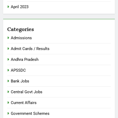
April 2023
Categories
Admissions
Admit Cards / Results
Andhra Pradesh
APSSDC
Bank Jobs
Central Govt Jobs
Current Affairs
Government Schemes