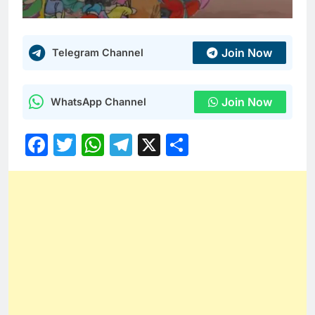
Join Now
Telegram Channel
Join Now
WhatsApp Channel
Facebook
Twitter
WhatsApp
Telegram
X
Share