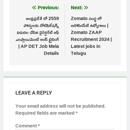
Post
Previous:
Next:
navigation
ఆంధ్రప్రదేశ్ లో 2559
Zomato సంస్థ లో
పోస్టులకు నోటిఫికేషన్స్
అసోసియేట్ ఉద్యోగాలు |
విడుదల చేసిన డైరెక్టరేట్ ఆఫ్
Zomato ZAAP
ఎంప్లాయిమెంట్ అండ్ ట్రైనింగ్
Recruitment 2024 |
| AP DET Job Mela
Latest jobs in
Details
Telugu
LEAVE A REPLY
Your email address will not be published.
Required fields are marked
*
Comment
*