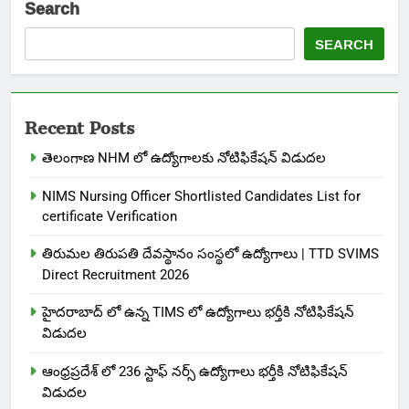
Search
SEARCH
Recent Posts
తెలంగాణ NHM లో ఉద్యోగాలకు నోటిఫికేషన్ విడుదల
NIMS Nursing Officer Shortlisted Candidates List for
certificate Verification
తిరుమల తిరుపతి దేవస్థానం సంస్థలో ఉద్యోగాలు | TTD SVIMS
Direct Recruitment 2026
హైదరాబాద్ లో ఉన్న TIMS లో ఉద్యోగాలు భర్తీకి నోటిఫికేషన్
విడుదల
ఆంధ్రప్రదేశ్ లో 236 స్టాఫ్ నర్స్ ఉద్యోగాలు భర్తీకి నోటిఫికేషన్
విడుదల