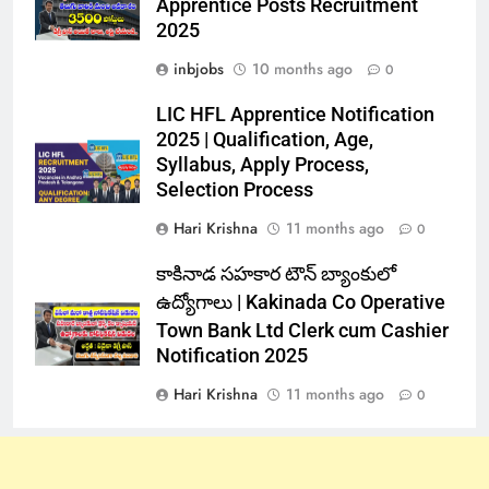
Apprentice Posts Recruitment
2025
inbjobs
10 months ago
0
LIC HFL Apprentice Notification
2025 | Qualification, Age,
Syllabus, Apply Process,
Selection Process
Hari Krishna
11 months ago
0
కాకినాడ సహకార టౌన్ బ్యాంకులో
ఉద్యోగాలు | Kakinada Co Operative
Town Bank Ltd Clerk cum Cashier
Notification 2025
Hari Krishna
11 months ago
0