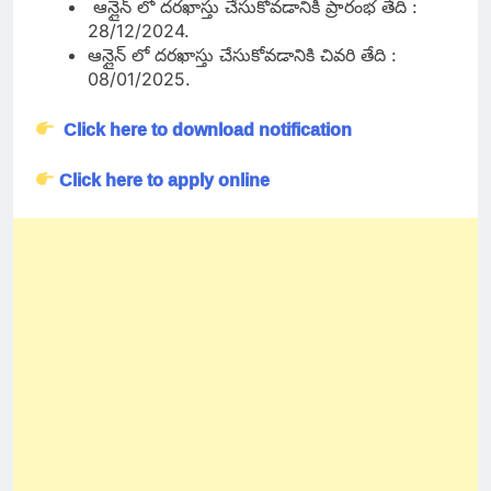
ఆన్లైన్ లో దరఖాస్తు చేసుకోవడానికి ప్రారంభ తేది :
28/12/2024.
ఆన్లైన్ లో దరఖాస్తు చేసుకోవడానికి చివరి తేది :
08/01/2025.
Click here to download notification
Click here to apply online