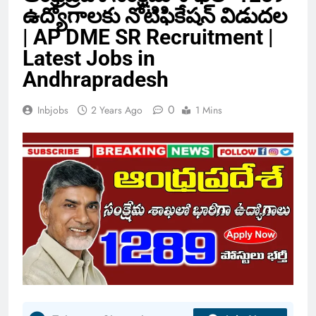
ఉద్యోగాలకు నోటిఫికేషన్ విడుదల
| AP DME SR Recruitment |
Latest Jobs in
Andhrapradesh
0
Inbjobs
2 Years Ago
1 Mins