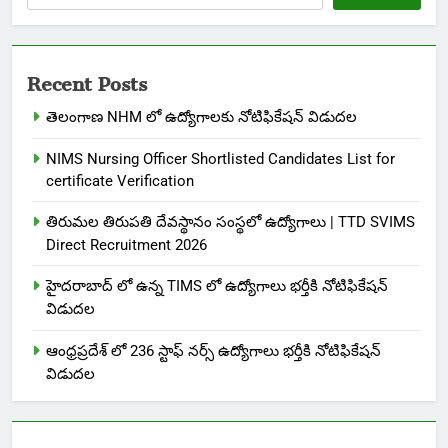
Recent Posts
తెలంగాణ NHM లో ఉద్యోగాలకు నోటిఫికేషన్ విడుదల
NIMS Nursing Officer Shortlisted Candidates List for
certificate Verification
తిరుమల తిరుపతి దేవస్థానం సంస్థలో ఉద్యోగాలు | TTD SVIMS
Direct Recruitment 2026
హైదరాబాద్ లో ఉన్న TIMS లో ఉద్యోగాలు భర్తీకి నోటిఫికేషన్
విడుదల
ఆంధ్రప్రదేశ్ లో 236 స్టాఫ్ నర్స్ ఉద్యోగాలు భర్తీకి నోటిఫికేషన్
విడుదల