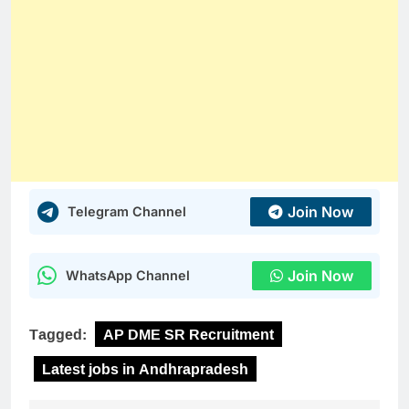
Join Now
Telegram Channel
Join Now
WhatsApp Channel
Tagged:
AP DME SR Recruitment
Latest jobs in Andhrapradesh