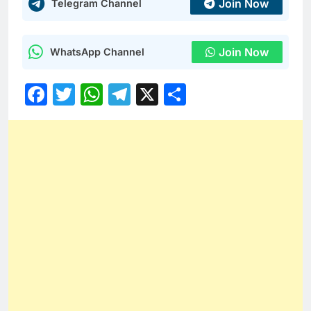
Join Now
Telegram Channel
Join Now
WhatsApp Channel
Facebook
Twitter
WhatsApp
Telegram
X
Share