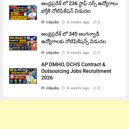
ఆంధ్రప్రదేశ్ లో 236 స్టాఫ్ నర్స్ ఉద్యోగాలు
భర్తీకి నోటిఫికేషన్ విడుదల
inbjobs
4 weeks ago
0
ఆంధ్రప్రదేశ్ లో 345 అంగన్వాడీ
ఉద్యోగాలకు నోటిఫికేషన్స్ విడుదల
inbjobs
4 weeks ago
0
AP DMHO, DCHS Contract &
Outsourcing Jobs Recruitment
2026
inbjobs
4 weeks ago
0