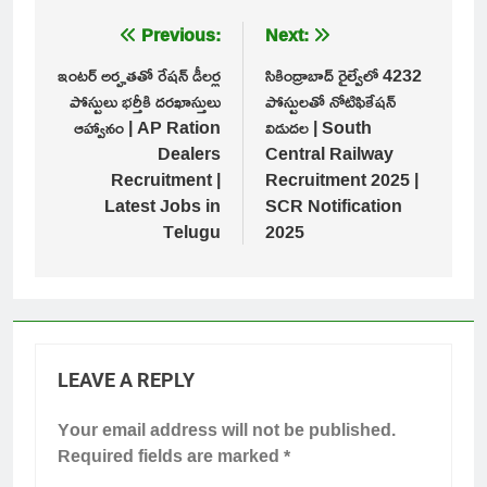
Post
Previous:
Next:
navigation
ఇంటర్ అర్హతతో రేషన్ డీలర్ల
సికింద్రాబాద్ రైల్వేలో 4232
పోస్టులు భర్తీకి దరఖాస్తులు
పోస్టులతో నోటిఫికేషన్
ఆహ్వానం | AP Ration
విడుదల | South
Dealers
Central Railway
Recruitment |
Recruitment 2025 |
Latest Jobs in
SCR Notification
Telugu
2025
LEAVE A REPLY
Your email address will not be published.
Required fields are marked
*