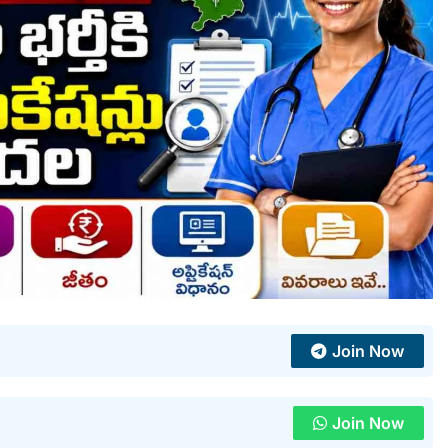
Join Now
Join Now