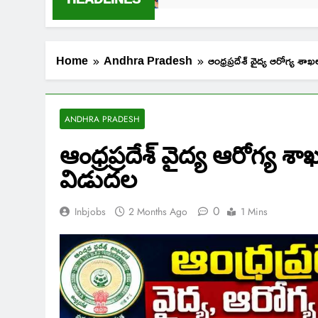
Home
Andhra Pradesh
ఆంధ్రప్రదేశ్ వైద్య ఆరోగ్య శా
ANDHRA PRADESH
ఆంధ్రప్రదేశ్ వైద్య ఆరోగ్య శ
విడుదల
0
Inbjobs
2 Months Ago
1 Mins