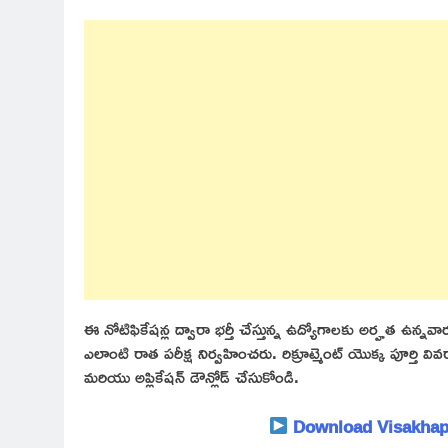
ఈ నోటిఫికేషన్ల ద్వారా భర్తీ చేస్తున్న ఉద్యోగాలకు అర్హత ఉన్న
ఎలాంటి రాత పరీక్ష నిర్వహించరు. రిక్రూట్మెంట్ యొక్క పూర్తి వివ
మరియు అప్లికేషన్ డౌన్లోడ్ చేసుకోండి.
Download Visakhapa