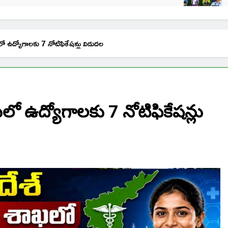
ఖలో ఉద్యోగాలకు 7 నోటిఫికేషన్లు విడుదల
ాఖలో ఉద్యోగాలకు 7 నోటిఫికేషన్లు