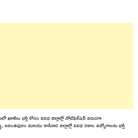
లో ఖాళీలు భర్తీ కోసం వివిధ జిల్లాల్లో నోటిఫికేషన్ వరుసగా
ణ, అనంతపురం మరియు కాకినాడ జిల్లాల్లో వివిధ రకాల ఉద్యోగాలను భర్తీ