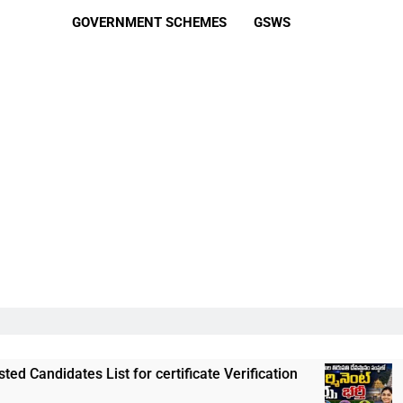
GOVERNMENT SCHEMES
GSWS
ist for certificate Verification
తిరుమల తిరుపతి
3 Weeks Ago