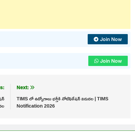
Join Now
Join Now
s:
Next:
షన్
TIMS లో ఉద్యోగాలు భర్తీకి నోటిఫికేషన్ విడుదల | TIMS
ుదల
Notification 2026