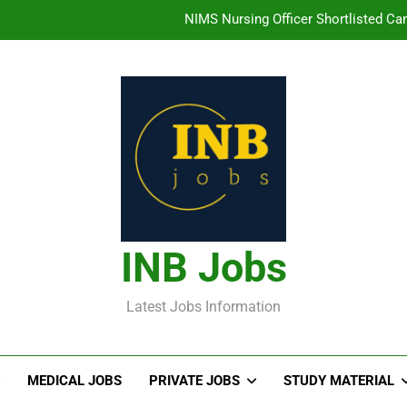
NIMS Nursing Officer Shortlisted Cand
తిరుమల తిరుపతి దేవస్థానం సంస్థలో ఉద్యోగ
హైదరాబాద్ లో ఉన్న TI
తెలంగా
NIMS Nursing Officer Shortlisted Cand
తిరుమల తిరుపతి దేవస్థానం సంస్థలో ఉద్యోగ
హైదరాబాద్ లో ఉన్న TI
INB Jobs
Latest Jobs Information
MEDICAL JOBS
PRIVATE JOBS
STUDY MATERIAL