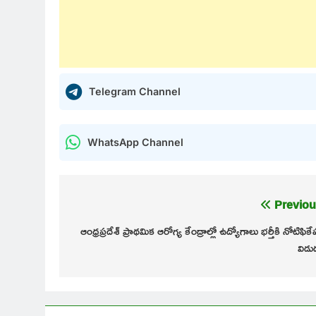
Telegram Channel
WhatsApp Channel
Post
Previou
navigation
ఆంధ్రప్రదేశ్ ప్రాథమిక ఆరోగ్య కేంద్రాల్లో ఉద్యోగాలు భర్తీకి నోటిఫికే
విడ