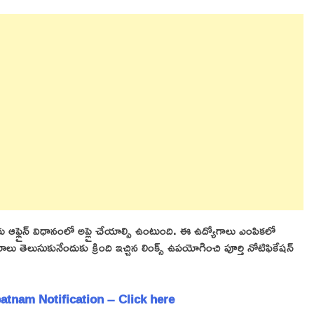
వారు ఆఫ్లైన్ విధానంలో అప్లై చేయాల్సి ఉంటుంది. ఈ ఉద్యోగాలు ఎంపికలో
రాలు తెలుసుకునేందుకు క్రింది ఇచ్చిన లింక్స్ ఉపయోగించి పూర్తి నోటిఫికేషన్
tnam Notification – Click here