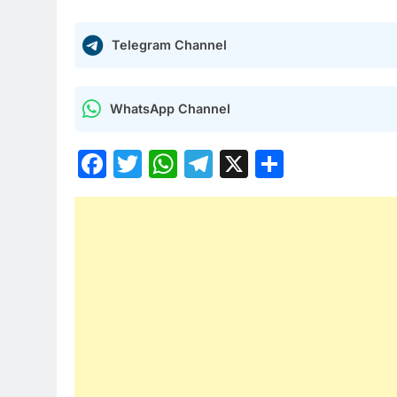
Telegram Channel
WhatsApp Channel
Facebook
Twitter
WhatsApp
Telegram
X
Share