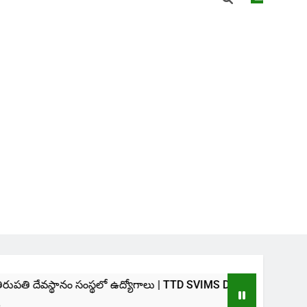
సంస్థలో ఉద్యోగాలు | TTD SVIMS Direct Recruitment 2026