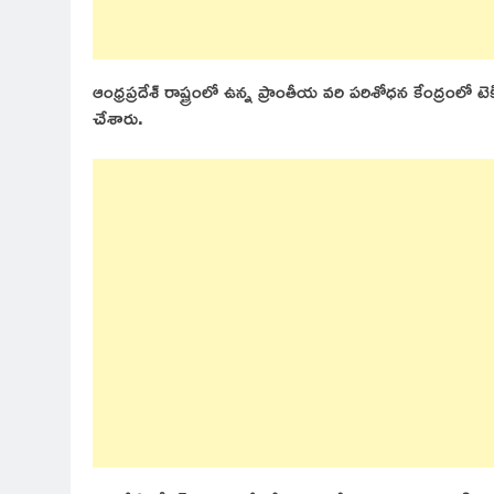
ఆంధ్రప్రదేశ్ రాష్ట్రంలో ఉన్న ప్రాంతీయ వరి పరిశోధన కేంద్రంలో ట
చేశారు.