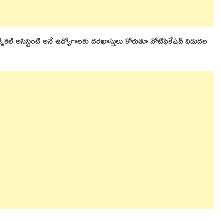
ెక్నికల్ అసిస్టెంట్ అనే ఉద్యోగాలకు దరఖాస్తులు కోరుతూ నోటిఫికేషన్ విడుదల