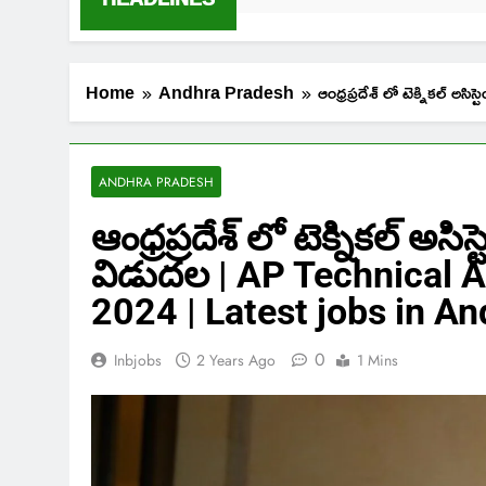
Home
Andhra Pradesh
ఆంధ్రప్రదేశ్ లో టెక్నిక
ANDHRA PRADESH
ఆంధ్రప్రదేశ్ లో టెక్నికల్ అసి
విడుదల | AP Technical 
2024 | Latest jobs in A
0
Inbjobs
2 Years Ago
1 Mins