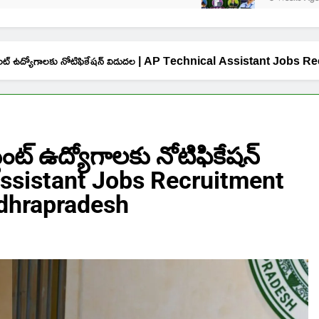
ల్ అసిస్టెంట్ ఉద్యోగాలకు నోటిఫికేషన్ విడుదల | AP Technical Assistan
స్టెంట్ ఉద్యోగాలకు నోటిఫికేషన్
Assistant Jobs Recruitment
ndhrapradesh