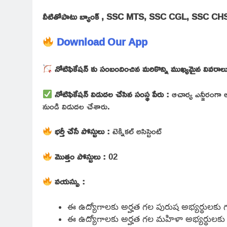
వీటితోపాటు బ్యాంక్ , SSC MTS, SSC CGL, SSC CHSL ఉ
Download Our App
నోటిఫికేషన్ కు సంబందించిన మరికొన్ని ముఖ్యమైన వివరాల
నోటిఫికేషన్ విడుదల చేసిన సంస్థ పేరు :
ఆచార్య ఎన్జీరంగా అగ్
నుండి విడుదల చేశారు.
భర్తీ చేసే పోస్టులు :
టెక్నికల్ అసిస్టెంట్
మొత్తం పోస్టులు :
02
వయస్సు :
ఈ ఉద్యోగాలకు అర్హత గల పురుష అభ్యర్థులకు
ఈ ఉద్యోగాలకు అర్హత గల మహిళా అభ్యర్థులకు