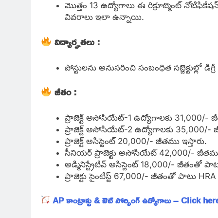
మొత్తం 13 ఉద్యోగాలు ఈ రిక్రూట్మెంట్ నోటిఫికేష
వివరాలు ఇలా ఉన్నాయి.
విద్యార్హతలు :
పోస్టులను అనుసరించి సంబంధిత సబ్జెక్టుల్లో డిగ్ర
జీతం :
ప్రాజెక్ట్ అసోసియేట్-1 ఉద్యోగాలకు 31,000/- జ
ప్రాజెక్ట్ అసోసియేట్-2 ఉద్యోగాలకు 35,000/-
ప్రాజెక్ట్ అసిస్టెంట్ 20,000/- జీతము ఇస్తారు.
సీనియర్ ప్రాజెక్టు అసోసియేట్ 42,000/- జీ
అడ్మినిస్ట్రేటివ్ అసిస్టెంట్ 18,000/- జీతంతో ప
ప్రాజెక్టు సైంటిస్ట్ 67,000/- జీతంతో పాటు HRA 
AP కాంట్రాక్టు & ఔట్ సోర్సింగ్ ఉద్యోగాలు – Click her