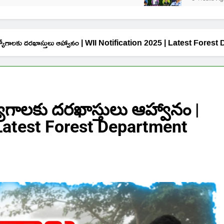
లో ఉద్యోగాలకు దరఖాస్తులు ఆహ్వానం | WII Notification 2025 | Latest 
్యోగాలకు దరఖాస్తులు ఆహ్వానం |
 Latest Forest Department