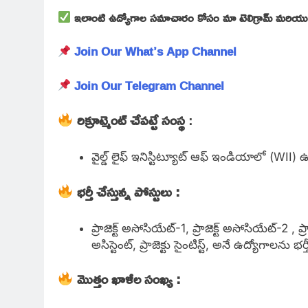
ఇలాంటి ఉద్యోగాల సమాచారం కోసం మా టెలిగ్రామ్ మరియు వాట
Join Our What’s App Channel
Join Our Telegram Channel
రిక్రూట్మెంట్ చేపట్టే సంస్థ
:
వైల్డ్ లైఫ్ ఇనిస్టిట్యూట్ ఆఫ్ ఇండియాలో (WII) ఉ
భర్తీ చేస్తున్న పోస్టులు :
ప్రాజెక్ట్ అసోసియేట్-1, ప్రాజెక్ట్ అసోసియేట్-2 , ప్రా
అసిస్టెంట్, ప్రాజెక్టు సైంటిస్ట్, అనే ఉద్యోగాలను భర్త
మొత్తం ఖాళీల సంఖ్య :