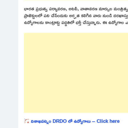
భారత ప్రభుత్వ పర్యావరణ, అటవీ, వాతావరణ మార్పుల మంత్రిత్వ శ
ప్రాజెక్టులలో పని చేసేందుకు అర్హత కలిగిన వారు నుండి దరఖాస్త
ఉద్యోగాలను కాంట్రాక్టు పద్ధతిలో భర్తీ చేస్తున్నారు. ఈ ఉద్యోగాల 
విశాఖపట్నం DRDO లో ఉద్యోగాలు – Click here