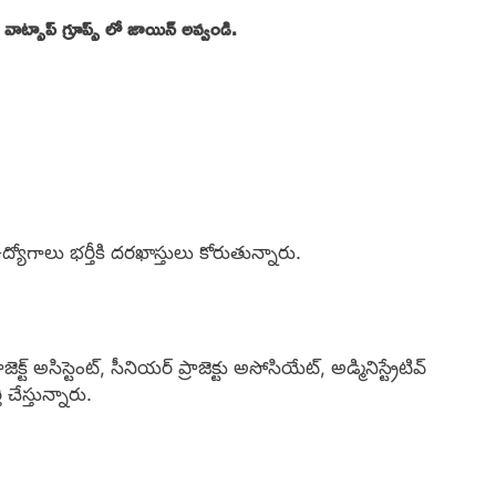
్సాప్ గ్రూప్స్ లో జాయిన్ అవ్వండి.
ద్యోగాలు భర్తీకి దరఖాస్తులు కోరుతున్నారు.
జెక్ట్ అసిస్టెంట్, సీనియర్ ప్రాజెక్టు అసోసియేట్, అడ్మినిస్ట్రేటివ్
ీ చేస్తున్నారు.