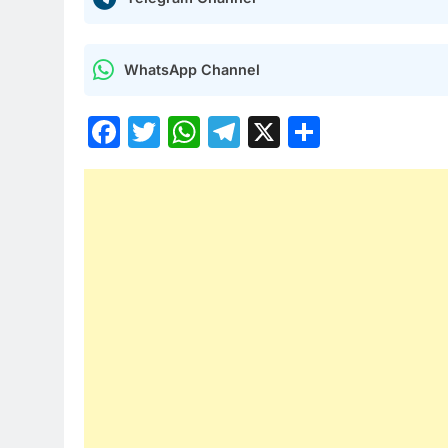
WhatsApp Channel
Facebook
Twitter
WhatsApp
Telegram
X
Share