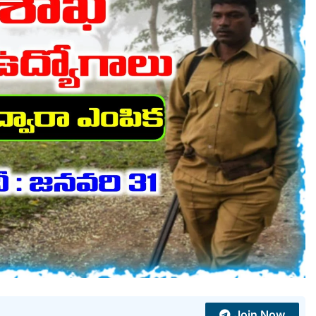
Join Now