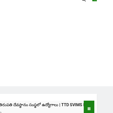
 సంస్థలో ఉద్యోగాలు | TTD SVIMS Direct Recruitment 2026