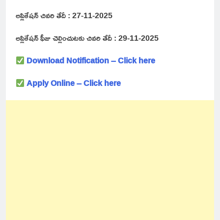
అప్లికేషన్ చివరి తేదీ : 27-11-2025
అప్లికేషన్ ఫీజు చెల్లించుటకు చివరి తేదీ : 29-11-2025
Download Notification – Click here
Apply Online – Click here