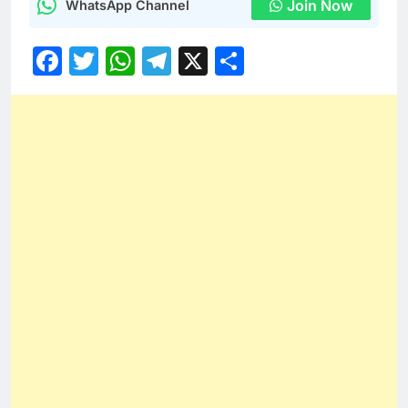
Join Now
WhatsApp Channel
Facebook
Twitter
WhatsApp
Telegram
X
Share