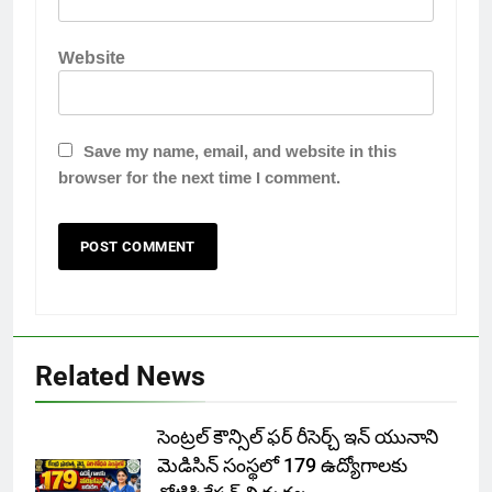
Website
Save my name, email, and website in this
browser for the next time I comment.
Related News
సెంట్రల్ కౌన్సిల్ ఫర్ రీసెర్చ్ ఇన్ యునాని
మెడిసిన్ సంస్థలో 179 ఉద్యోగాలకు