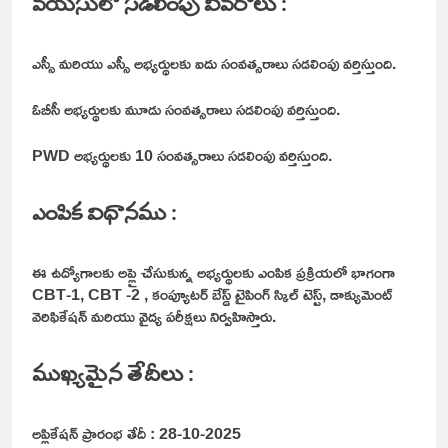
వయసులో సడలింపు వివరాలు :
ఎస్సీ మరియు ఎస్సీ అభ్యర్థులకు ఐదు సంవత్సరాలు సడలింపు వర్తిస్తుంది.
ఓబీసీ అభ్యర్థులకు మూడు సంవత్సరాలు సడలింపు వర్తిస్తుంది.
PWD అభ్యర్థులకు 10 సంవత్సరాలు సడలింపు వర్తిస్తుంది.
ఎంపిక విధానము :
ఈ ఉద్యోగాలకు అప్లై చేసుకున్న అభ్యర్థులకు ఎంపిక ప్రక్రియలో భాగంగా
CBT-1, CBT -2 , కంప్యూటర్ బేస్డ్ టైపింగ్ స్కిల్ టెస్ట్, డాక్యుమెంట్
వెరిఫికేషన్ మరియు వైద్య పరీక్షలు నిర్వహిస్తారు.
ముఖ్యమైన తేదీలు :
అప్లికేషన్ ప్రారంభ తేదీ : 28-10-2025