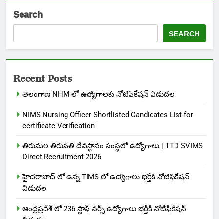
Search
SEARCH
Recent Posts
తెలంగాణ NHM లో ఉద్యోగాలకు నోటిఫికేషన్ విడుదల
NIMS Nursing Officer Shortlisted Candidates List for
certificate Verification
తిరుమల తిరుపతి దేవస్థానం సంస్థలో ఉద్యోగాలు | TTD SVIMS
Direct Recruitment 2026
హైదరాబాద్ లో ఉన్న TIMS లో ఉద్యోగాలు భర్తీకి నోటిఫికేషన్
విడుదల
ఆంధ్రప్రదేశ్ లో 236 స్టాఫ్ నర్స్ ఉద్యోగాలు భర్తీకి నోటిఫికేషన్