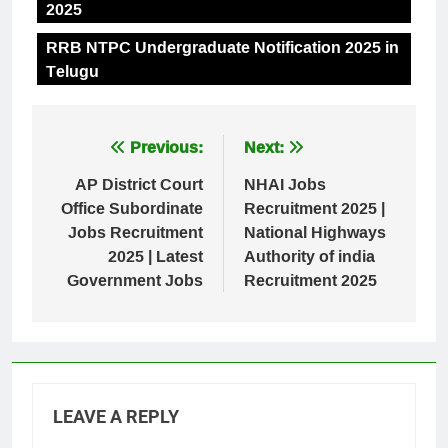
2025
RRB NTPC Undergraduate Notification 2025 in
Telugu
Post
Previous:
Next:
navigation
AP District Court
NHAI Jobs
Office Subordinate
Recruitment 2025 |
Jobs Recruitment
National Highways
2025 | Latest
Authority of india
Government Jobs
Recruitment 2025
LEAVE A REPLY