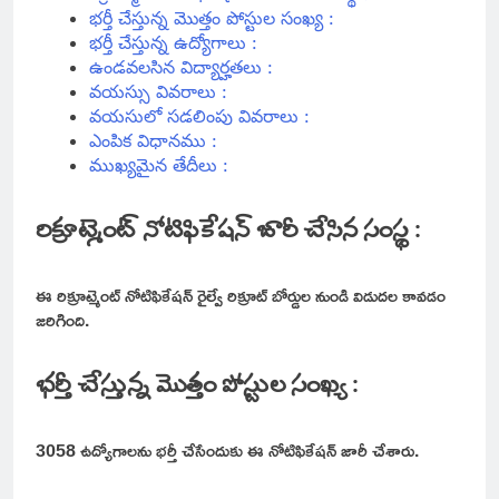
భర్తీ చేస్తున్న మొత్తం పోస్టుల సంఖ్య :
భర్తీ చేస్తున్న ఉద్యోగాలు :
ఉండవలసిన విద్యార్హతలు :
వయస్సు వివరాలు :
వయసులో సడలింపు వివరాలు :
ఎంపిక విధానము :
ముఖ్యమైన తేదీలు :
రిక్రూట్మెంట్ నోటిఫికేషన్ జారీ చేసిన సంస్థ :
ఈ రిక్రూట్మెంట్ నోటిఫికేషన్ రైల్వే రిక్రూట్ బోర్డుల నుండి విడుదల కావడం
జరిగింది.
భర్తీ చేస్తున్న మొత్తం పోస్టుల సంఖ్య :
3058 ఉద్యోగాలను భర్తీ చేసేందుకు ఈ నోటిఫికేషన్ జారీ చేశారు.