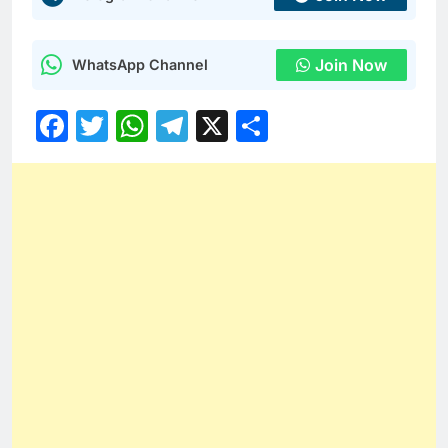
Join Now
WhatsApp Channel
Facebook
Twitter
WhatsApp
Telegram
X
Share