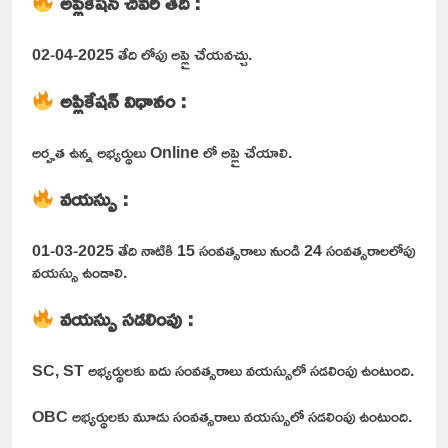
అప్లికేషన్ చివరి తేదీ :
02-04-2025 తేది లోపు అప్లై చేయవచ్చు.
అప్లికేషన్ విధానం :
అర్హత ఉన్న అభ్యర్థులు Online లో అప్లై చేయాలి.
వయస్సు :
01-03-2025 తేది నాటికి 15 సంవత్సరాలు నుండి 24 సంవత్సరాలలోపు
వయస్సు ఉండాలి.
వయస్సు సడలింపు :
SC, ST అభ్యర్థులకు ఐదు సంవత్సరాలు వయస్సులో సడలింపు ఉంటుంది.
OBC అభ్యర్థులకు మూడు సంవత్సరాలు వయస్సులో సడలింపు ఉంటుంది.