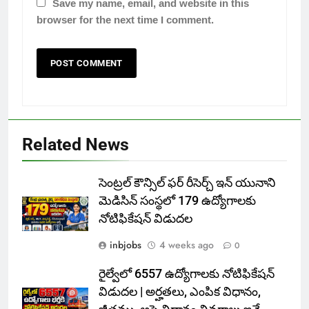
Save my name, email, and website in this
browser for the next time I comment.
Related News
సెంట్రల్ కౌన్సిల్ ఫర్ రీసెర్చ్ ఇన్ యునాని
మెడిసిన్ సంస్థలో 179 ఉద్యోగాలకు
నోటిఫికేషన్ విడుదల
inbjobs
4 weeks ago
0
రైల్వేలో 6557 ఉద్యోగాలకు నోటిఫికేషన్
విడుదల | అర్హతలు, ఎంపిక విధానం,