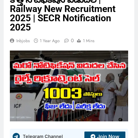
Railway New Recruitment
2025 | SECR Notification
2025
0
Inbjobs
1 Year Ago
1 Mins
Join Now
Telegram Channel