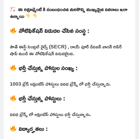
ఈ రిక్రూట్మెంట్ కి సంబంధించిన మరికొన్ని ముఖ్యమైన వివరాలు ఇలా
ఉన్నాయి
నోటిఫికేషన్ విడుదల చేసిన సంస్థ :
సౌత్ ఈస్ట్ సెంట్రల్ రైల్వే (SECR) , రాయ్ పూర్ డివిజన్ వాగన్ రిపేర్
షాప్ నుండి ఈ నోటిఫికేషన్ విడుదలైంది.
భర్తీ చేస్తున్న పోస్టుల సంఖ్య :
1003 ట్రేడ్ అప్రెంటిస్ పోస్టులు వివిధ ట్రేడ్స్ లో భర్తీ చేస్తున్నారు.
భర్తీ చేస్తున్న పోస్టులు :
వివిధ ట్రేడ్స్ లో అప్రెంటిస్ పోస్టులు భర్తీ చేస్తున్నారు
.
విద్యార్హతలు :