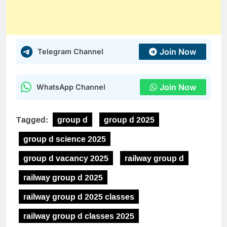
Join Now
Telegram Channel
Join Now
WhatsApp Channel
Tagged:
group d
group d 2025
group d science 2025
group d vacancy 2025
railway group d
railway group d 2025
railway group d 2025 classes
railway group d classes 2025