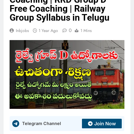
Free Coaching | Railway
Group Syllabus in Telugu
0
Inbjobs
1 Year Ago
1 Mins
Join Now
Telegram Channel