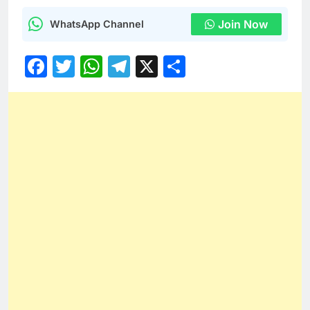
Join Now
WhatsApp Channel
Facebook
Twitter
WhatsApp
Telegram
X
Share