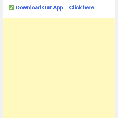
Download Our App – Click here