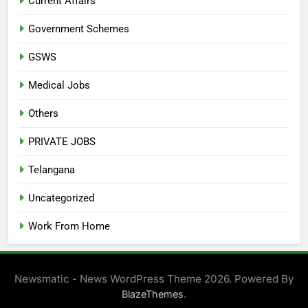
Current Affairs
Government Schemes
GSWS
Medical Jobs
Others
PRIVATE JOBS
Telangana
Uncategorized
Work From Home
Newsmatic - News WordPress Theme 2026. Powered By
.
BlazeThemes