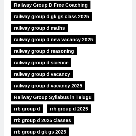
Railway Group D Free Coaching
railway group d gk gs class 2025
railway group d maths
railway group d new vacancy 2025
railway group d reasoning
railway group d science
railway group d vacancy
railway group d vacancy 2025
Railway Group Syllabus in Telugu
rrb group d
rrb group d 2025
rrb group d 2025 classes
rrb group d gk gs 2025