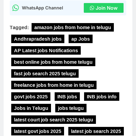
Join Now
WhatsApp Channel
Tagged:
amazon jobs from home in telugu
Andhrapradesh jobs
ap Jobs
AP Latest jobs Notifications
best online jobs from home telugu
fast job search 2025 telugu
freelance jobs from home in telugu
govt jobs 2025
INB jobs
INB jobs info
Jobs in Telugu
jobs telugu
latest court job search 2025 telugu
latest govt jobs 2025
latest job search 2025