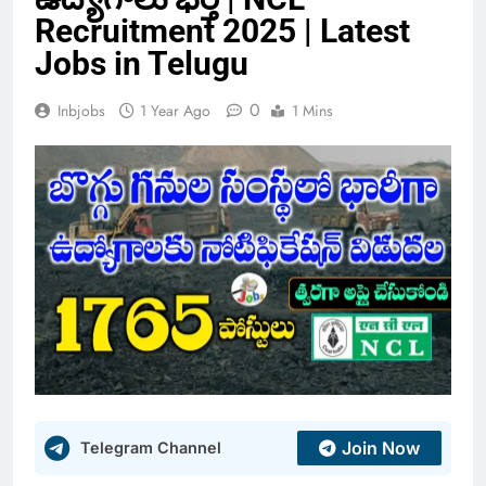
Recruitment 2025 | Latest
Jobs in Telugu
0
Inbjobs
1 Year Ago
1 Mins
Join Now
Telegram Channel