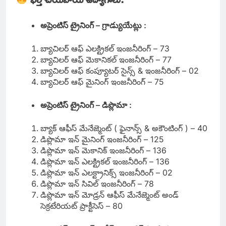
అప్రెంటిస్ ట్రైనింగ్ – గ్రాడ్యుయేట్లు :
బ్యాచిలర్ ఆఫ్ ఎలక్ట్రికల్ ఇంజనీరింగ్ – 73
బ్యాచిలర్ ఆఫ్ మెకానికల్ ఇంజనీరింగ్ – 77
బ్యాచిలర్ ఆఫ్ కంప్యూటర్ సైన్స్ & ఇంజనీరింగ్ – 02
బ్యాచిలర్ ఆఫ్ మైనింగ్ ఇంజనీరింగ్ – 75
అప్రెంటిస్ ట్రైనింగ్ – డిప్లొమా :
బ్యాక్ ఆఫీస్ మేనేజ్మెంట్ ( ఫైనాన్స్ & అకౌంటింగ్ ) – 40
డిప్లొమా ఇన్ మైనింగ్ ఇంజనీరింగ్ – 125
డిప్లొమా ఇన్ మెకానిక్ ఇంజనీరింగ్ – 136
డిప్లొమా ఇన్ ఎలక్ట్రికల్ ఇంజనీరింగ్ – 136
డిప్లొమా ఇన్ ఎలక్ట్రానిక్స్ ఇంజనీరింగ్ – 02
డిప్లొమా ఇన్ సివిల్ ఇంజనీరింగ్ – 78
డిప్లొమా ఇన్ మోడ్రన్ ఆఫీస్ మేనేజ్మెంట్ అండ్
సెక్రటేరియట్ ప్రాక్టీసెస్ – 80