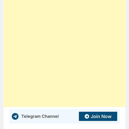
Join Now
Telegram Channel