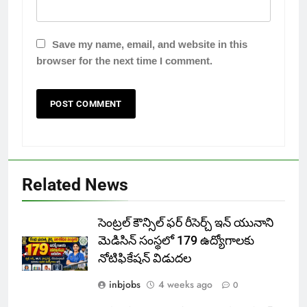
Save my name, email, and website in this
browser for the next time I comment.
Related News
సెంట్రల్ కౌన్సిల్ ఫర్ రీసెర్చ్ ఇన్ యునాని
మెడిసిన్ సంస్థలో 179 ఉద్యోగాలకు
నోటిఫికేషన్ విడుదల
inbjobs
4 weeks ago
0