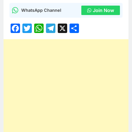
Join Now
WhatsApp Channel
Facebook
Twitter
WhatsApp
Telegram
X
Share