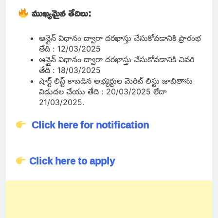
ముఖ్యమైన తేదిలు:
ఆన్లైన్ విధానం ద్వారా దరఖాస్తు చేసుకోవడానికి ప్రారంభ
తేది : 12/03/2025
ఆన్లైన్ విధానం ద్వారా దరఖాస్తు చేసుకోవడానికి చివరి
తేది : 18/03/2025
షార్ట్ లిస్ట్ కాబడిన అభ్యర్థుల మెరిట్ లిస్టు జాబితాను
విడుదల చేయు తేది : 20/03/2025 లేదా
21/03/2025.
Click here for notification
Click here to apply