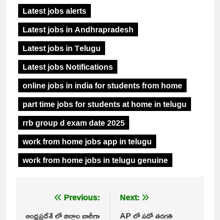
Latest jobs alerts
Latest jobs in Andhrapradesh
Latest jobs in Telugu
Latest jobs Notifications
online jobs in india for students from home
part time jobs for students at home in telugu
rrb group d exam date 2025
work from home jobs app in telugu
work from home jobs in telugu genuine
Post
Previous:
Next:
navigation
ఆంధ్రప్రదేశ్ లో జిల్లాల వారీగా
AP లో పదో తరగతి