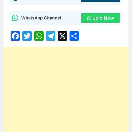
Join Now
WhatsApp Channel
Facebook
Twitter
WhatsApp
Telegram
X
Share