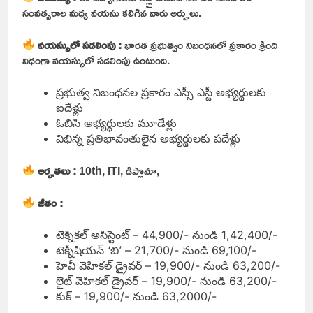
సంవత్సరాల మధ్య వయసు కలిగిన వారు అర్హులు.
వయస్సులో సడలింపు :
భారత ప్రభుత్వం నిబంధనలో ప్రకారం క్రింది
విధంగా వయస్సులో సడలింపు ఉంటుంది.
ప్రభుత్వ నిబంధనల ప్రకారం ఎస్సీ ఎస్టీ అభ్యర్థులకు
ఐదేళ్లు
ఓబిసి అభ్యర్థులకు మూడేళ్లు
విభిన్న ప్రతిభావంతులైన అభ్యర్థులకు పదేళ్లు
అర్హతలు :
10th, ITI, డిప్లొమా,
జీతం :
టెక్నికల్ అసిస్టెంట్ – 44,900/- నుండి 1,42,400/-
టెక్నీషియన్ ‘బి’ – 21,700/- నుండి 69,100/-
హెవీ వెహికల్ డ్రైవర్ – 19,900/- నుండి 63,200/-
లైట్ వెహికల్ డ్రైవర్ – 19,900/- నుండి 63,200/-
కుక్ – 19,900/- నుండి 63,2000/-