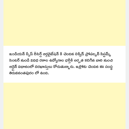
ఇండియన్ స్పేస్ రీసెర్చ్ ఆర్గనైజేషన్ కి చెందిన లిక్విడ్ ప్రోపల్సన్ సిస్టమ్స్
సెంటర్ నుండి వివిధ రకాల ఉద్యోగాల భర్తీకి అర్హత కలిగిన వారి నుంచి
ఆన్లైన్ విధానంలో దరఖాస్తులు కోరుతున్నారు. ఇస్రోకు చెందిన ఈ సంస్థ
తిరువనంతపురం లో ఉంది.