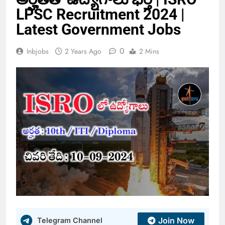
LPSC Recruitment 2024 |
Latest Government Jobs
0
Inbjobs
2 Years Ago
2 Mins
Join Now
Telegram Channel