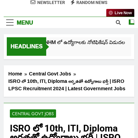
NEWSLETTER
RANDOM NEWS
Live Now
MENU
తెలంగాణ NHM లో ఉద్యోగాలకు నోటిఫికేషన్ విడుదల
HEADLINES
1 Week Ago
Home
Central Govt Jobs
ISRO లో 10th, ITI, Diploma అర్హతతో ఉద్యోగాలు భర్తీ | ISRO
LPSC Recruitment 2024 | Latest Government Jobs
CENTRAL GOVT JOBS
ISRO లో 10th, ITI, Diploma
అర్హతతో ఉద్యోగాలు భర్తీ | ISRO