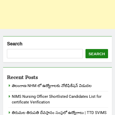
Search
SEARCH
Recent Posts
తెలంగాణ NHM లో ఉద్యోగాలకు నోటిఫికేషన్ విడుదల
NIMS Nursing Officer Shortlisted Candidates List for
certificate Verification
తిరుమల తిరుపతి దేవస్థానం సంస్థలో ఉద్యోగాలు | TTD SVIMS