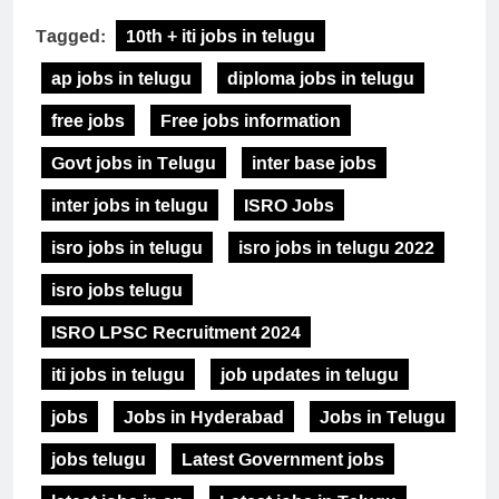
Tagged:
10th + iti jobs in telugu
ap jobs in telugu
diploma jobs in telugu
free jobs
Free jobs information
Govt jobs in Telugu
inter base jobs
inter jobs in telugu
ISRO Jobs
isro jobs in telugu
isro jobs in telugu 2022
isro jobs telugu
ISRO LPSC Recruitment 2024
iti jobs in telugu
job updates in telugu
jobs
Jobs in Hyderabad
Jobs in Telugu
jobs telugu
Latest Government jobs