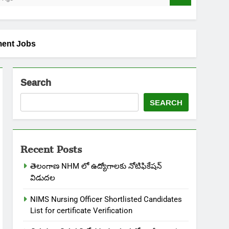
rnment Jobs
Search
SEARCH
Recent Posts
తెలంగాణ NHM లో ఉద్యోగాలకు నోటిఫికేషన్
విడుదల
NIMS Nursing Officer Shortlisted Candidates
List for certificate Verification