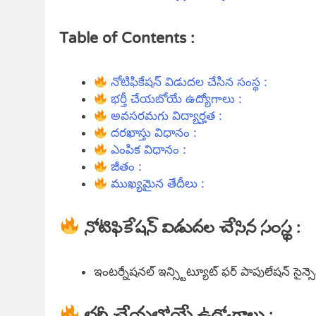
Table of Contents :
నోటిఫికేషన్ విడుదల చేసిన సంస్థ :
భర్తీ చేయబోయే ఉద్యోగాలు :
అవసరమగు విద్యార్హత :
దరఖాస్తు విధానం :
ఎంపిక విధానం :
జీతం :
ముఖ్యమైన తేదీలు :
నోటిఫికేషన్ విడుదల చేసిన సంస్థ :
ఇంటర్నేషనల్ ఇన్స్టిట్యూట్ ఫర్ పాపులేషన్ సైన్