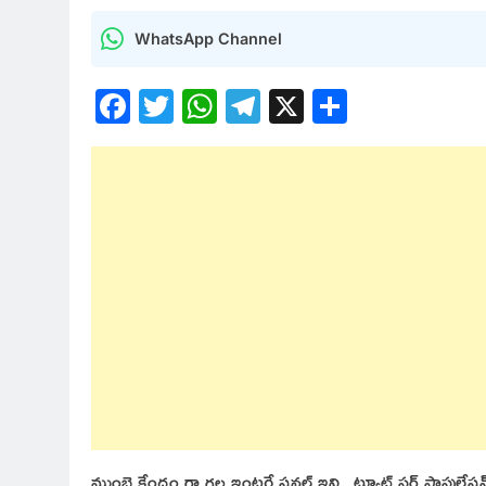
WhatsApp Channel
Facebook
Twitter
WhatsApp
Telegram
X
Share
ముంబై కేంద్రం గా గల ఇంటర్నేషనల్ ఇన్స్టిట్యూట్ ఫర్ పాపులేషన్