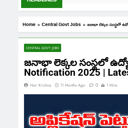
Home
Central Govt Jobs
జనాభా లెక్కల సంస్థలో
CENTRAL GOVT JOBS
జనాభా లెక్కల సంస్థలో ఉద్య
Notification 2025 | Lat
0
Hari Krishna
11 Months Ago
1 Mins