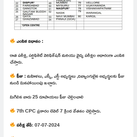
ఎంపిక విధానం :
రాత పరీక్ష, సర్టిఫికెట్ వెరిఫికేషన్ మరియు వైద్య పరీక్షల ఆధారంగా ఎంపిక
చేస్తారు.
ఫీజు :
మహిళలు, ఎస్సీ, ఎస్టీ అభ్యర్థులు ,దివ్యాంగులైన అభ్యర్థులకు ఫీజు
నుండి మినహాయింపు ఇచ్చారు.
మిగిలిన వారు 25 రూపాయలు ఫీజు చెల్లించాలి
7th CPC ప్రకారం లెవెల్ 7 క్రింద వేతనం చెల్లిస్తారు.
పరీక్ష తేదీ
: 07-07-2024