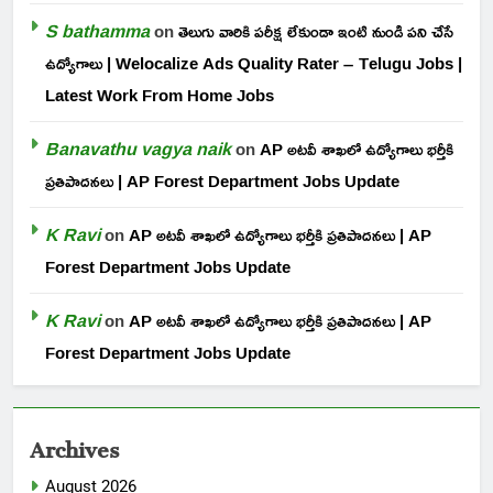
S bathamma
on
తెలుగు వారికి పరీక్ష లేకుండా ఇంటి నుండి పని చేసే
ఉద్యోగాలు | Welocalize Ads Quality Rater – Telugu Jobs |
Latest Work From Home Jobs
Banavathu vagya naik
on
AP అటవీ శాఖలో ఉద్యోగాలు భర్తీకి
ప్రతిపాదనలు | AP Forest Department Jobs Update
K Ravi
on
AP అటవీ శాఖలో ఉద్యోగాలు భర్తీకి ప్రతిపాదనలు | AP
Forest Department Jobs Update
K Ravi
on
AP అటవీ శాఖలో ఉద్యోగాలు భర్తీకి ప్రతిపాదనలు | AP
Forest Department Jobs Update
Archives
August 2026