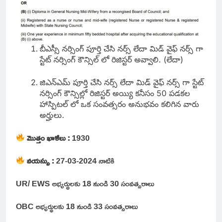
బీఎస్సీ నర్సింగ్ పూర్తి చేసి నర్స్ లేదా మిడ్ వైఫ్ నర్స్ గా
స్టేట్ నర్సింగ్ కౌన్సిల్ లో రిజిస్టర్ అవ్వాలి. (లేదా)
జిఎన్ఎమ్ పూర్తి చేసి నర్స్ లేదా మిడ్ వైఫ్ నర్స్ గా స్టేట్
నర్సింగ్ కౌన్సిల్లో రిజిస్టర్ అయ్యి కనీసం 50 పడకల
హాస్పిటల్ లో ఒక సంవత్సరం అనుభవం కలిగిన వారు
అర్హులు.
మొత్తం ఖాళీలు :
1930
వయస్సు :
27-03-2024 నాటికి
UR/ EWS అభ్యర్థులకు 18 నుండి 30 సంవత్సరాలు
OBC అభ్యర్థులకు 18 నుండి 33 సంవత్సరాలు