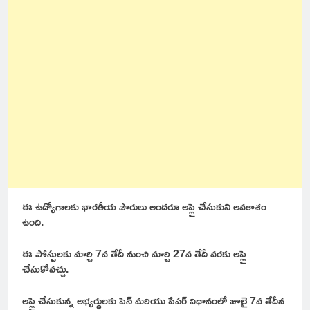
ఈ ఉద్యోగాలకు భారతీయ పౌరులు అందరూ అప్లై చేసుకుని అవకాశం
ఉంది.
ఈ పోస్టులకు మార్చి 7వ తేదీ నుంచి మార్చి 27వ తేదీ వరకు అప్లై
చేసుకోవచ్చు.
అప్లై చేసుకున్న అభ్యర్థులకు పెన్ మరియు పేపర్ విధానంలో జూలై 7వ తేదీన