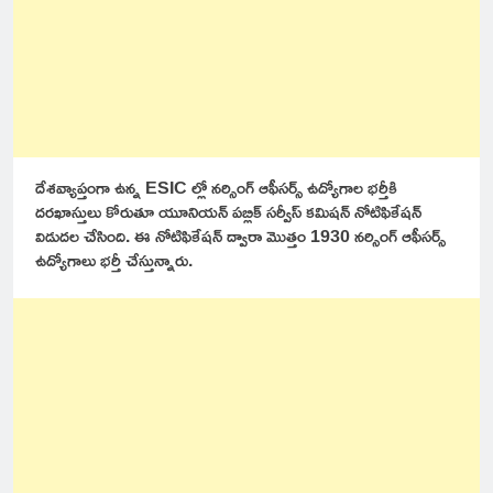
దేశవ్యాప్తంగా ఉన్న ESIC ల్లో నర్సింగ్ ఆఫీసర్స్ ఉద్యోగాల భర్తీకి
దరఖాస్తులు కోరుతూ యూనియన్ పబ్లిక్ సర్వీస్ కమిషన్ నోటిఫికేషన్
విడుదల చేసింది. ఈ నోటిఫికేషన్ ద్వారా మొత్తం 1930 నర్సింగ్ ఆఫీసర్స్
ఉద్యోగాలు భర్తీ చేస్తున్నారు.