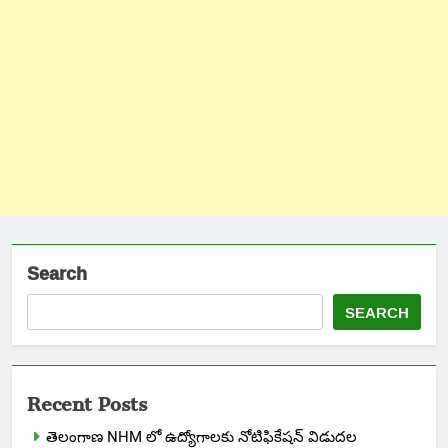
Search
SEARCH
Recent Posts
తెలంగాణ NHM లో ఉద్యోగాలకు నోటిఫికేషన్ విడుదల