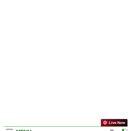
Live Now