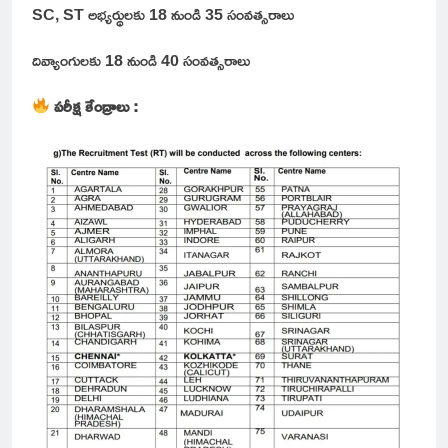
SC, ST అభ్యర్థులకు 18 నుండి 35 సంవత్సరాలు
దివ్యాంగులకు 18 నుండి 40 సంవత్సరాలు
పరీక్ష కేంద్రాలు :