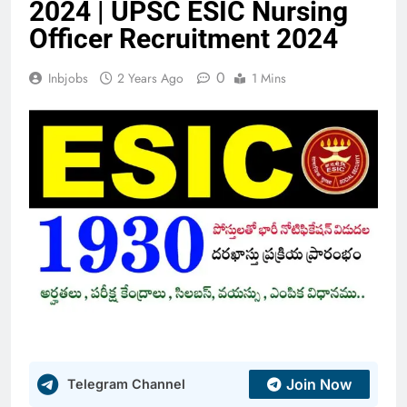
2024 | UPSC ESIC Nursing
Officer Recruitment 2024
0
Inbjobs
2 Years Ago
1 Mins
Join Now
Telegram Channel