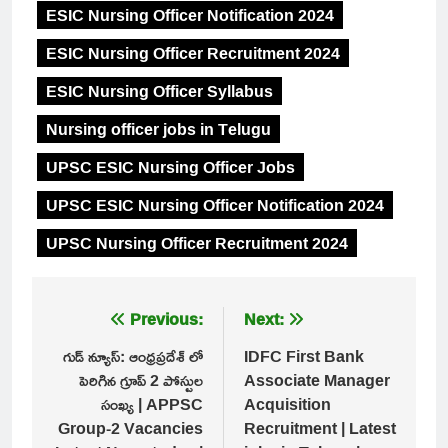
ESIC Nursing Officer Notification 2024
ESIC Nursing Officer Recruitment 2024
ESIC Nursing Officer Syllabus
Nursing officer jobs in Telugu
UPSC ESIC Nursing Officer Jobs
UPSC ESIC Nursing Officer Notification 2024
UPSC Nursing Officer Recruitment 2024
Post
Previous:
Next:
navigation
గుడ్ న్యూస్: ఆంధ్రప్రదేశ్ లో
IDFC First Bank
పెరిగిన గ్రూప్ 2 పోస్టుల
Associate Manager
సంఖ్య | APPSC
Acquisition
Group-2 Vacancies
Recruitment | Latest