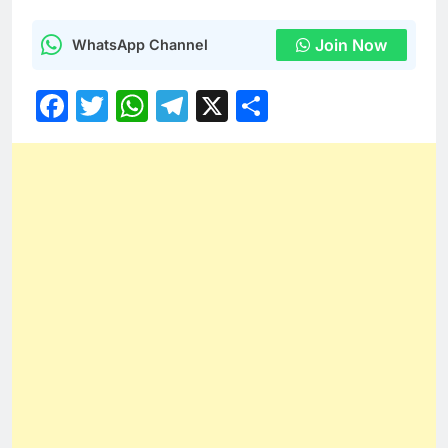
Join Now
WhatsApp Channel
Facebook
Twitter
WhatsApp
Telegram
X
Share