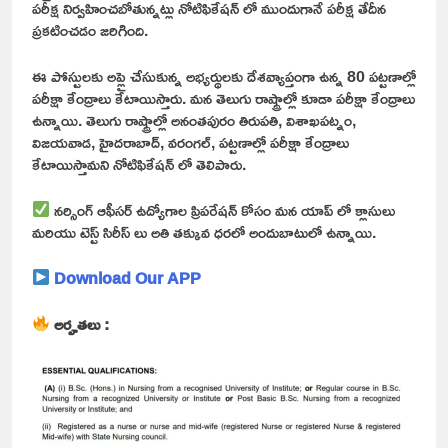
పరీక్ష నిర్వహించబోతున్నట్లు నోటిఫికేషన్ లో ముందుగానే పరీక్ష తేదీన
ప్రకటించడం జరిగింది.
ఈ పోస్టులకు అప్లై చేసుకున్న అభ్యర్థులకు దేశవ్యాప్తంగా ఉన్న 80 పట్టణాల్లో
పరీక్షా కేంద్రాలు కేటాయిస్తారు. మన తెలుగు రాష్ట్రాల్లో కూడా పరీక్షా కేంద్రాలు
ఉన్నాయి. తెలుగు రాష్ట్రాల్లో అనంతపురం తిరుపతి, విశాఖపట్నం,
విజయవాడ, హైదరాబాద్, వరంగల్, పట్టణాల్లో పరీక్షా కేంద్రాలు
కేటాయిస్తామని నోటిఫికేషన్ లో తెలిపారు.
నర్సింగ్ ఆఫీసర్ ఉద్యోగాల ప్రిపరేషన్ కోసం మన యాప్ లో క్లాసులు
మరియు టెస్ట్ సిరీస్ లు అతి తక్కువ ధరలో అందుబాటులో ఉన్నాయి.
Download Our APP
అర్హతలు :