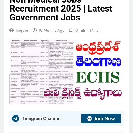
Recruitment 2025 | Latest
Government Jobs
0
Inbjobs
10 Months Ago
1 Mins
Join Now
Telegram Channel