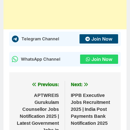
Join Now
Telegram Channel
Join Now
WhatsApp Channel
Post
Previous:
Next:
navigation
APTWREIS
IPPB Executive
Gurukulam
Jobs Recruitment
Counsellor Jobs
2025 | India Post
Notification 2025 |
Payments Bank
Latest Government
Notification 2025