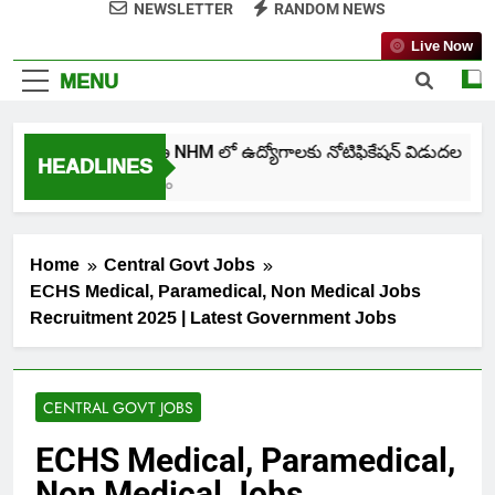
NEWSLETTER
RANDOM NEWS
Live Now
MENU
తెలంగాణ NHM లో ఉద్యోగాలకు నోటిఫికేషన్ విడుదల
HEADLINES
7 Days Ago
Home
Central Govt Jobs
ECHS Medical, Paramedical, Non Medical Jobs
Recruitment 2025 | Latest Government Jobs
CENTRAL GOVT JOBS
ECHS Medical, Paramedical,
Non Medical Jobs