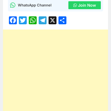
Join Now
WhatsApp Channel
Facebook
Twitter
WhatsApp
Telegram
X
Share