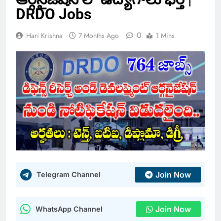
DRDO Jobs
0
Hari Krishna
7 Months Ago
1 Mins
Join Now
Telegram Channel
Join Now
WhatsApp Channel