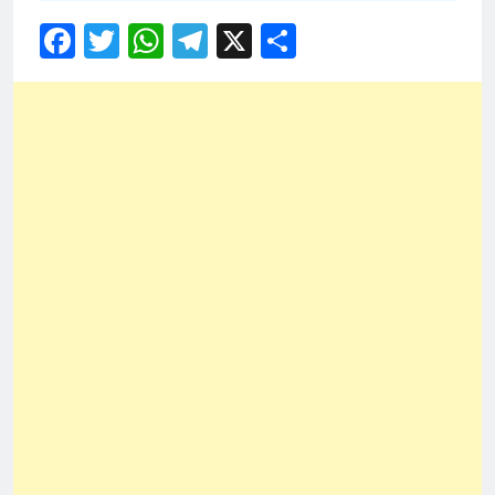
Facebook
Twitter
WhatsApp
Telegram
X
Share