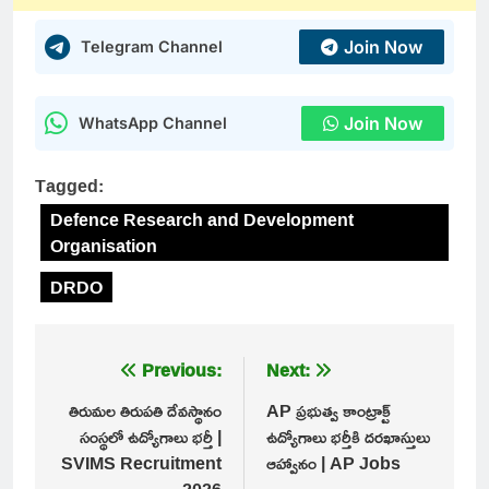
Join Now
Telegram Channel
Join Now
WhatsApp Channel
Tagged:
Defence Research and Development
Organisation
DRDO
Post
Previous:
Next:
navigation
తిరుమల తిరుపతి దేవస్థానం
AP ప్రభుత్వ కాంట్రాక్ట్
సంస్థలో ఉద్యోగాలు భర్తీ |
ఉద్యోగాలు భర్తీకి దరఖాస్తులు
SVIMS Recruitment
ఆహ్వానం | AP Jobs
2026